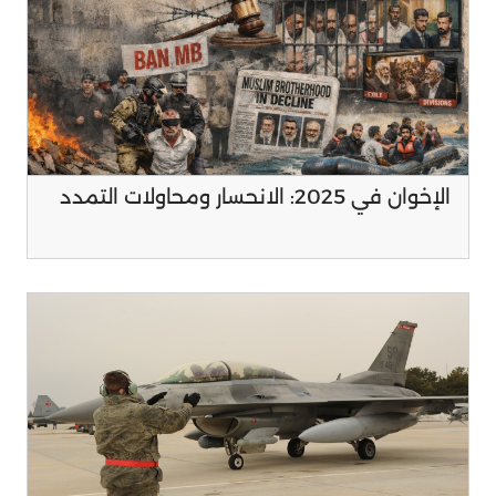
الإخوان في 2025: الانحسار ومحاولات التمدد