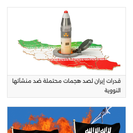
قدرات إيران لصد هجمات محتملة ضد منشآتها
النووية