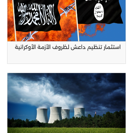
استثمار تنظيم داعش لظروف الأزمة الأوكرانية