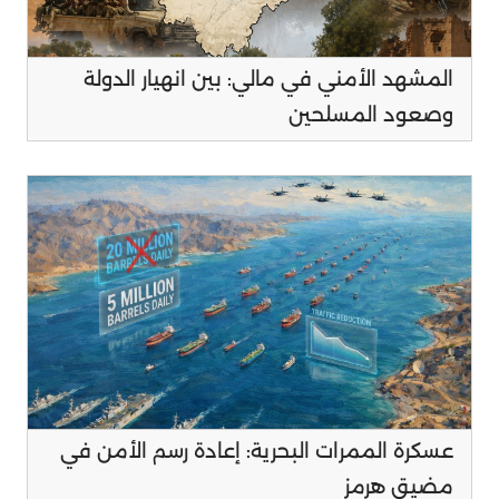
المشهد الأمني في مالي: بين انهيار الدولة
وصعود المسلحين
عسكرة الممرات البحرية: إعادة رسم الأمن في
مضيق هرمز