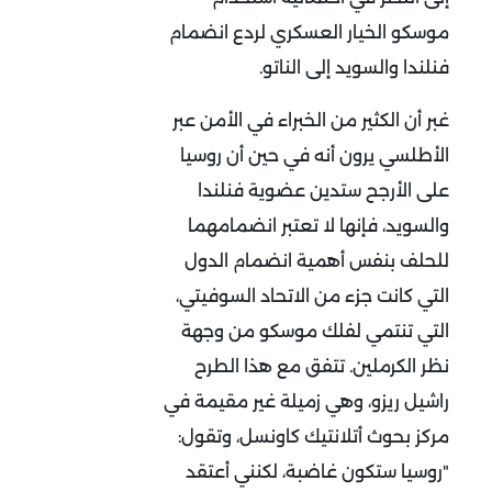
موسكو الخيار العسكري لردع انضمام
فنلندا والسويد إلى الناتو.
غبر أن الكثير من الخبراء في الأمن عبر
الأطلسي يرون أنه في حين أن روسيا
على الأرجح ستدين عضوية فنلندا
والسويد، فإنها لا تعتبر انضمامهما
للحلف بنفس أهمية انضمام الدول
التي كانت جزء من الاتحاد السوفيتي،
التي تنتمي لفلك موسكو من وجهة
نظر الكرملين. تتفق مع هذا الطرح
راشيل ريزو، وهي زميلة غير مقيمة في
مركز بحوث أتلانتيك كاونسل، وتقول:
"روسيا ستكون غاضبة، لكنني أعتقد