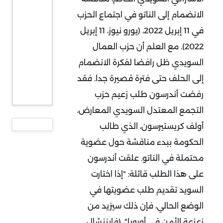
الانضمام إلى الناتو في اجتماع الحزب
في 11 إبريل 2022، (يورو نيوز، 11 إبريل
2022). مع العلم أن حزب العمال
السويدي ظل رافضا لفكرة الانضمام
إلى الحلف حتى فترة قصيرة جدا. فقد
رفضت أندرسون طلب زعيم حزب
التجمع المعتدل السويدي المعارض،
أولف كريستيرسون، الذي طالب
الحكومة ببدء مناقشة حول عضوية
محتملة في الناتو. علقت أندرسون
على هذا الطلب قائلة: "إذا اختارت
السويد تقديم طلب عضويتها في
الوضع الحالي، فإن ذلك سيزيد من
زعزعة الأمن في أوروبا"، (فايننشال