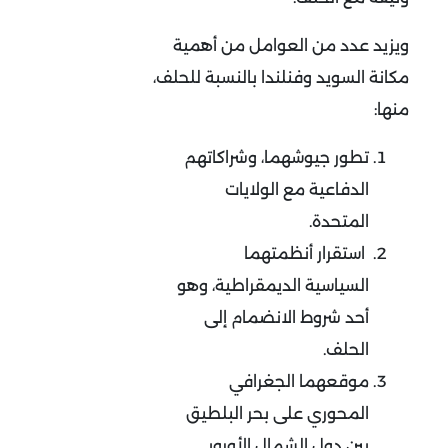
ويزيد عدد من العوامل من أهمية
مكانة السويد وفنلندا بالنسبة للحلف،
منها:
تطور جيوشهما، وشراكاتهم
الدفاعية مع الولايات
المتحدة.
استقرار أنظمتهما
السياسية الديمقراطية، وهو
أحد شروط الانضمام إلى
الحلف.
موقعهما الجغرافي
المحوري على بحر البلطيق
بين دول الشمال الأوروبي