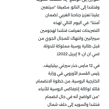
وفنلندا إلى الناتو، مضيفا: "سيتعين
علينا تعزيز جناحنا الغربي لضمان
أمننا". في اليوم التالي لهذه
التصريحات تعرضت فنلندا لهجومين
سيبرانيين وانتهاك للمجال الجوي من
قبل طائرة روسية مملوكة للدولة،
(سي ان ان، 9 إبريل 2022).
في 12 مارس حذر سيرغي بيلياييف،
رئيس القسم الأوروبي في وزارة
الخارجية الروسية، من خطوة الانضمام،
قائلا لوكالة إنترفاكس الروسية للأنباء:
"من الواضح أنه في حال انضمام
فنلندا والسويد إلى حلف شمال