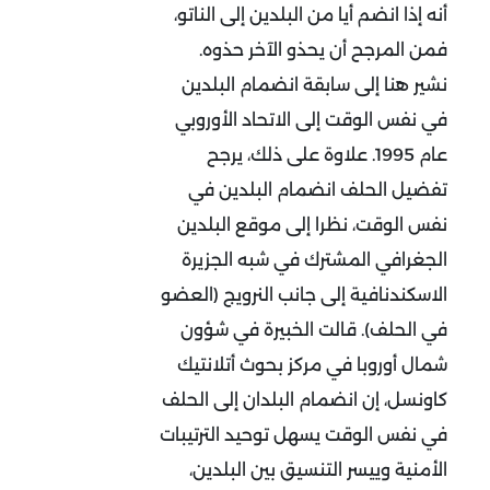
أنه إذا انضم أيا من البلدين إلى الناتو،
فمن المرجح أن يحذو الآخر حذوه.
نشير هنا إلى سابقة انضمام البلدين
في نفس الوقت إلى الاتحاد الأوروبي
عام 1995. علاوة على ذلك، يرجح
تفضيل الحلف انضمام البلدين في
نفس الوقت، نظرا إلى موقع البلدين
الجغرافي المشترك في شبه الجزيرة
الاسكندنافية إلى جانب النرويج (العضو
في الحلف). قالت الخبيرة في شؤون
شمال أوروبا في مركز بحوث أتلانتيك
كاونسل، إن انضمام البلدان إلى الحلف
في نفس الوقت يسهل توحيد الترتيبات
الأمنية وييسر التنسيق بين البلدين،