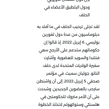
ودول البلطيق الأعضاء في
الحلف.
لقد تجلى ترحيب الحلف في ما أفاد به
دبلوماسيون من عدة دول لفورين
بوليسي، 6 إبريل 2022، إذ قالوا إن
حكوماتهم ستدعم على الأرجح سعي
فنلندا والسويد للعضوية. وأشارت
سفيرة الولايات المتحدة لدى حلف
الناتو، جوليان سميث، في مؤتمر
صحفي 5 إبريل 2022، إلى أن واشنطن
سترحب بالعضوين الجديدين. وشددت
على أن الأمر متروك للحكومتين في
هلسنكي وستوكهولم لاتخاذ الخطوة