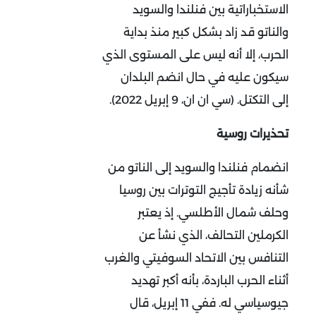
الاستخباراتية بين فنلندا والسويد
والناتو قد زاد بشكل كبير منذ بداية
الحرب، إلا أنه ليس على المستوى الذي
سيكون عليه في حال انضم البلدان
إلى التكتل. (سي ان ان، 9 إبريل 2022).
تحذيرات روسية
انضمام فنلندا والسويد إلى الناتو من
شأنه زيادة تأجيج التوترات بين روسيا
وحلف شمال الأطلسي. إذ يعتبر
الكرملين التحالف، الذي نشأ عن
التنافس بين الاتحاد السوفيتي والغرب
أثناء الحرب الباردة، بأنه أكبر تهديد
جيوسياسي له. ففي 11 إبريل، قال