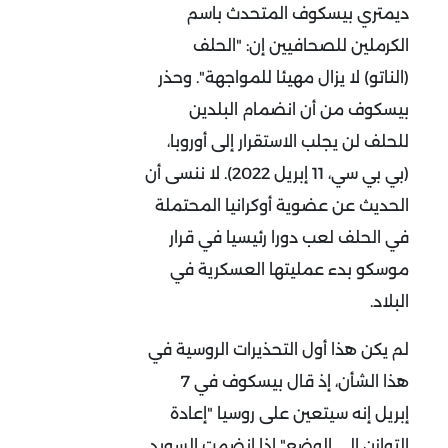
ديمتري بيسكوف المتحدث باسم
الكرملين للصحافيين إن: "الحلف
(الناتو) لا يزال مهيئا للمواجهة". وحذر
بيسكوف من أن انضمام البلدين
للحلف لن يجلب الاستقرار إلى أوروبا،
(بي بي سي، 11 إبريل 2022). لا ننسى أن
الحديث عن عضوية أوكرانيا المحتملة
في الحلف لعب دورا رئيسيا في قرار
موسكو بدء عمليتها العسكرية في
البلاد.
لم يكن هذا أول التحذيرات الروسية في
هذا الشأن، إذ قال بيسكوف في 7
إبريل إنه سيتعين على روسيا "إعادة
التوازن إلى الوضع" إذا انضمت السويد