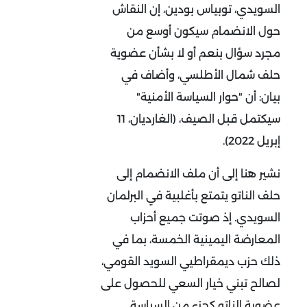
السويدي، توبياس بودين، إن النقاش
حول الانضمام سيكون أوسع من
مجرد سؤال بنعم أو لا بشأن عضوية
حلف شمال الأطلسي، وأضاف في
بيان: أن "حوار السياسة الأمنية"
سيكتمل قبل الصيف، (الغارديان، 11
إبريل 2022).
نشير هنا إلى أن ملف الانضمام إلى
حلف الناتو يتمتع بأغلبية في البرلمان
السويدي. إذ صوتت جميع أحزاب
المعارضة اليمينية الخمسة، بما في
ذلك حزب ديمقراطيي السويد القومي،
لصالح تبني خيار السعي للحصول على
عضوية الناتو كجزء من السياسة