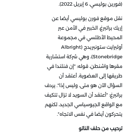
(فورين بوليسي، 6 إبريل 2022).
نقل موقع فورن بوليسي أيضا عن
إريك براتبرغ، الخبير في الأمن عبر
المحيط الأطلسي في مجموعة
أولبرايت ستونبريدج (Albright
Stonebridge)، وهي شركة استشارية
مقرها واشنطن، قوله: "إن فنلندا في
طريقها إلى العضوية. أعتقد أن
السؤال الآن هو متى، وليس إذا". يردف
براتبرغ: "أعتقد أن السويد لا تزال تتكيف
مع الواقع الجيوسياسي الجديد، لكنهم
يتحركون أيضا في نفس الاتجاه".
ترحيب من حلف الناتو