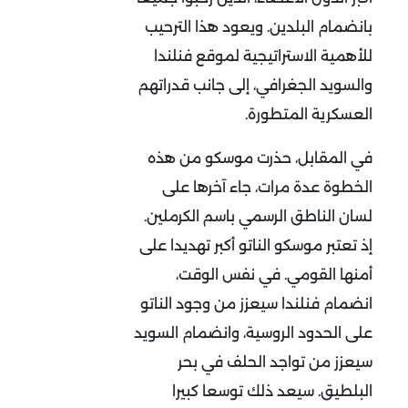
بانضمام البلدين. ويعود هذا الترحيب
للأهمية الاستراتيجية لموقع فنلندا
والسويد الجغرافي، إلى جانب قدراتهم
العسكرية المتطورة.
في المقابل، حذرت موسكو من هذه
الخطوة عدة مرات، جاء آخرها على
لسان الناطق الرسمي باسم الكرملين.
إذ تعتبر موسكو الناتو أكبر تهديدا على
أمنها القومي. في نفس الوقت،
انضمام فنلندا سيعزز من وجود الناتو
على الحدود الروسية، وانضمام السويد
سيعزز من تواجد الحلف في بحر
البلطيق. سيعد ذلك توسعا كبيرا