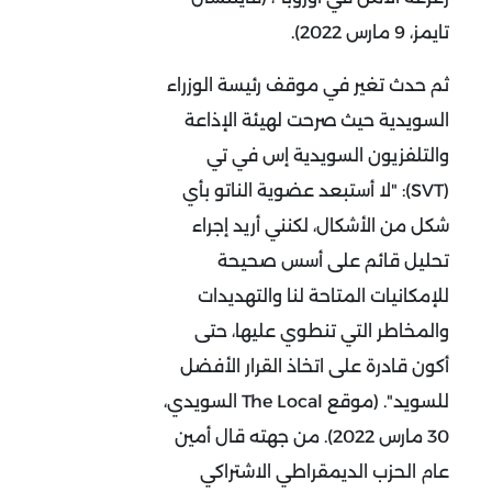
تايمز، 9 مارس 2022).
ثم حدث تغير في موقف رئيسة الوزراء
السويدية حيث صرحت لهيئة الإذاعة
والتلفزيون السويدية إس في تي
(SVT): "لا أستبعد عضوية الناتو بأي
شكل من الأشكال، لكنني أريد إجراء
تحليل قائم على أسس صحيحة
للإمكانيات المتاحة لنا والتهديدات
والمخاطر التي تنطوي عليها، حتى
أكون قادرة على اتخاذ القرار الأفضل
للسويد". (موقع The Local السويدي،
30 مارس 2022). من جهته قال أمين
عام الحزب الديمقراطي الاشتراكي