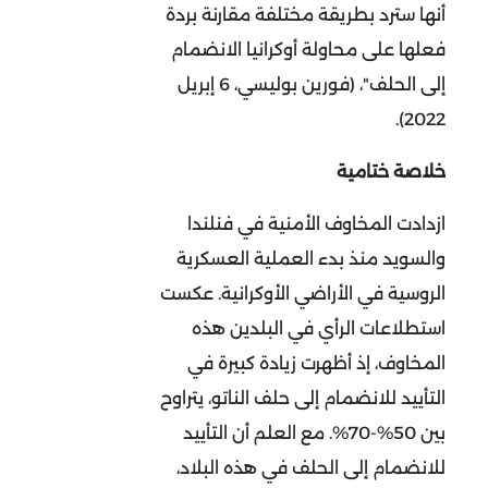
أنها سترد بطريقة مختلفة مقارنة بردة
فعلها على محاولة أوكرانيا الانضمام
إلى الحلف"، (فورين بوليسي، 6 إبريل
2022).
خلاصة ختامية
ازدادت المخاوف الأمنية في فنلندا
والسويد منذ بدء العملية العسكرية
الروسية في الأراضي الأوكرانية. عكست
استطلاعات الرأي في البلدين هذه
المخاوف، إذ أظهرت زيادة كبيرة في
التأييد للانضمام إلى حلف الناتو، يتراوح
بين 50%-70%. مع العلم أن التأييد
للانضمام إلى الحلف في هذه البلاد،