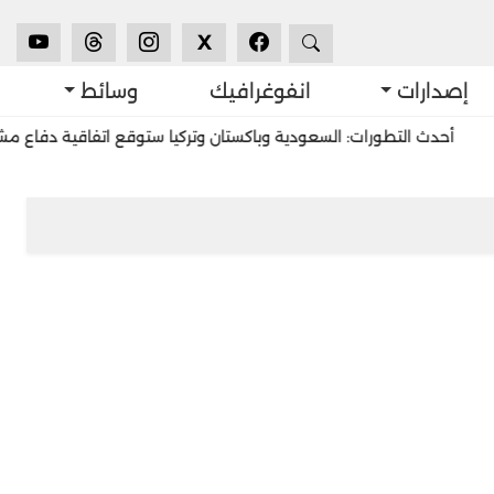
X
إصدارات
انفوغرافيك
وسائط
حدث التطورات: السعودية وباكستان وتركيا ستوقع اتفاقية دفاع مشترك ف