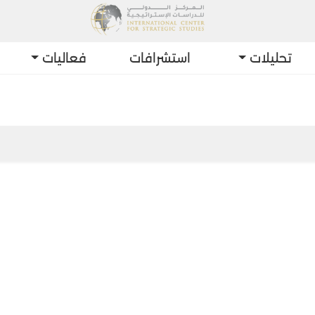
تحليلات
استشرافات
فعاليات
أ