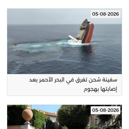
05-08-2026
سفينة شحن تغرق في البحر الأحمر بعد
إصابتها بهجوم
05-08-2026