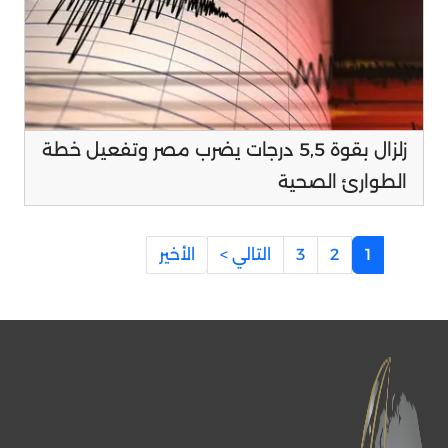
زلزال بقوة 5,5 درجات يضرب مصر وتفعيل خطة
الطوارئ الصحية
1
2
3
التالي >
الأخير