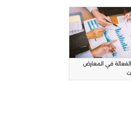
ب 2022
الفعالة في المعارض
ت