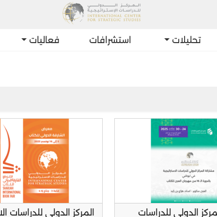
تحليلات
استشرافات
فعاليات
أحدث التطو
ركز الدولي للدراسات
المركز الدولي للدراسات الا