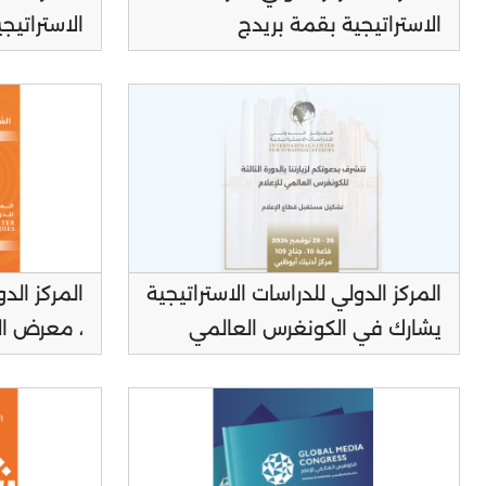
الاستراتيجية بقمة بريدج
16 من مهرجان العين للكتاب
المركز الدولي للدراسات الاستراتيجية
المركز الد
يشارك في الكونغرس العالمي
للإعلام (2024)
نوفمبر 2024 ، ( قاعة 5 ، جناح L7 )