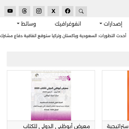
X
إصدارات
انفوغرافيك
وسائط
رات: السعودية وباكستان وتركيا ستوقع اتفاقية دفاع مشترك في جدّة
ستراتيجية
معرض أبوظبي الدولي للكتاب