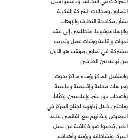
الشراكات في التحالف، وناقشوا سبل
التعاون ومجالات الشراكة الفكرية
بشأن مكافحة التطرف والإرهاب
والإسلاموفوبيا، متطلعين إلى عقد
ندوات وإقامة ورشات عمل وتدريب
مشتركة، في تعاون مرتقب هو الأول
من نوعه بين الطرفين.
واستقبل المركز رؤساء مراكز بحوث
ودراسات محلية وإقليمية وعالمية،
وأصحاب دور نشر، وإعلاميين، وكتّاباً،
وباحثين، خلال زيارتهم لجناح المركز في
المعرض ولقائهم مع القائمين عليه،
الذين قدموا صورة كافية عن عمل
المركز ونشاطاته ورؤيته وأهدافه.