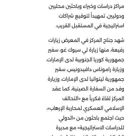
مراكز دراسات وخبراء وباحثين محليين
ودوليين، تمهيداً لتوقيع شراكات
استراتيجية في المستقبل القريب.
شهد جناح المركز في المعرض زيارات
رفيعة، منها زيارة لي سيوك غو، سفير
جمهورية كوريا الجنوبية لدى الإمارات،
وزيارة راموناس دافيدونيس، سفير
جمهورية ليتوانيا لدى الإمارات، وزيارة
وفد من السفارة الصينية، كما عقد
المركز لقاءً فكرياً مع «التحالف
الإسلامي العسكري لمحاربة الإرهاب»،
حيث اجتمع باحثون من «الدولي
للدراسات الاستراتيجية» مع مديرة