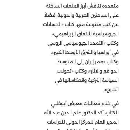
متعددة تناقش أبرز الملفات الساخنة
على الساحتين العربية والدولية، فضلاً
عن كتب متنوعة منها كتاب «الحسابات
الجيوسياسية للاتفاق الإبراهيمي»،
وكتاب «التمدد الجيوسياسي الروسي
في أوراسيا والشرق الأوسط الكبير»،
وكتاب «ممر إيران إلى المتوسط..
الدوافع والآثار»، وكتاب «تحولات
السياسة التركية وانعكاساتها في
الخارج».
في ختام فعاليات معرض أبوظبي
للكتاب، أكد الدكتور علم الدين عبد الله
المدير العام للمركز الدولي للدراسات