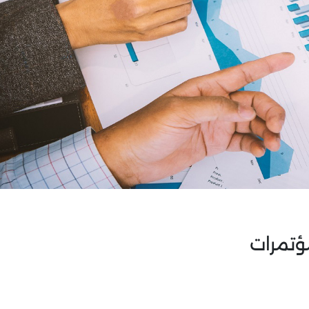
ؤتمرات