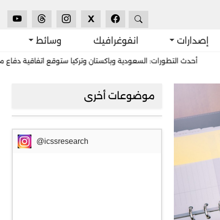
X
إصدارات
انفوغرافيك
وسائط
ث التطورات: السعودية وباكستان وتركيا ستوقع اتفاقية دفاع مشترك في 
موضوعات أخرى
@icssresearch