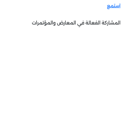
استمع
المشاركة الفعالة في المعارض والمؤتمرات