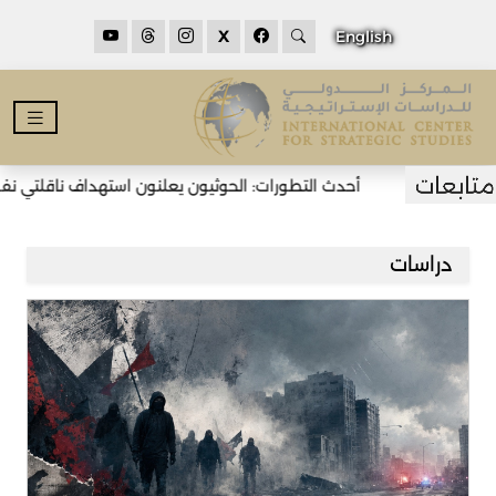
X
English
أحدث التطورات: الحوثيون يعلنون استهداف ناقلتي نفط سعوديتي
دراسات