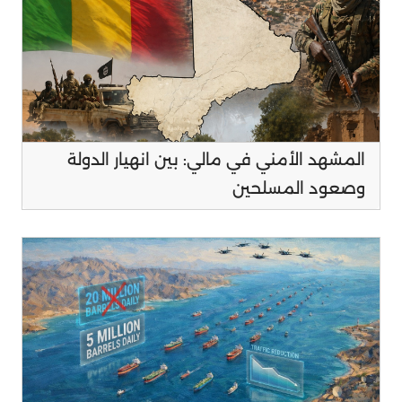
المشهد الأمني في مالي: بين انهيار الدولة
وصعود المسلحين