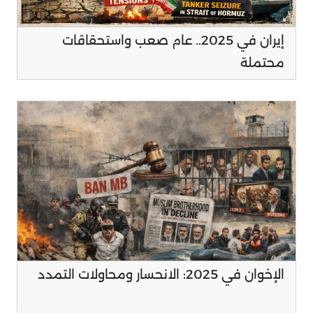
إيران في 2025.. عام صعب واستحقاقات
محتملة
الإخوان في 2025: الانحسار ومحاولات التمدد