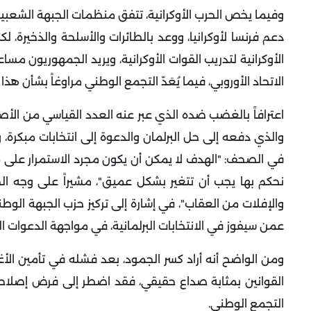
وفيما يخص الحرب الأوكرانية، تتفق منظمات الجبهة الشعبية
دعم فرنسا لأوكرانيا، ووعد بالطائرات والأسلحة والذخيرة، ل
الأوكرانية لتدريب القوات الأوكرانية، ويريد الجمهوريون مس
الاتحاد الأوروبي، فيما يُعَدّ التجمع الوطني مراوغاً بشأن
اعترافاً بالغضب ضده الذي عبر عنه العدد القياسي من الأ
والذي دفعه إلى حل البرلمان والدعوة إلى انتخابات مبكرة، و
في الصحف: "الهدف لا يمكن أن يكون مجرد الاستمرار على ما 
نحكم بها يجب أن تتغير بشكل عميق"، مشيراً على وجه الخ
عمن سيفوز في الانتخابات البرلمانية، في مواجهة الدعوات ال
القوانين بمثابة صداع حقيقي، فقد اضطر إلى فرض إصلاحات
التجمع الوطني.