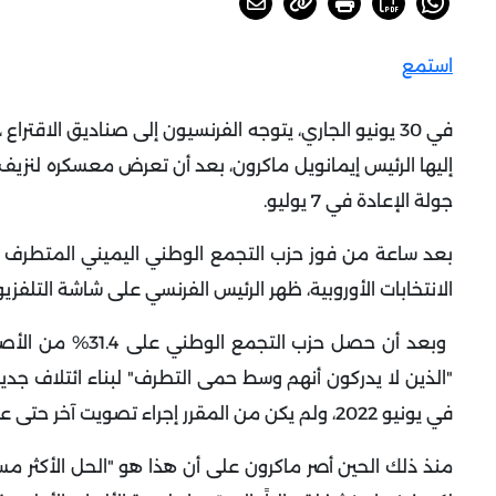
استمع
في 30 يونيو الجاري،
يتوجه الفرنسيون إلى صناديق الاقتراع ، ل
إليها الرئيس إيمانويل ماكرون، بعد أن تعرض معسكره لنزيف 
جولة الإعادة في 7 يوليو.
بعد ساعة من فوز حزب التجمع الوطني اليميني المتطرف بزع
الانتخابات الأوروبية، ظهر الرئيس الفرنسي على شاشة التلفزي
"الذين لا يدركون أنهم وسط حمى التطرف" لبناء ائتلاف جديد 
في يونيو 2022، ولم يكن من المقرر إجراء تصويت آخر حتى عام 2027.
منذ ذلك الحين أصر ماكرون على أن هذا هو "الحل الأكثر مسؤ