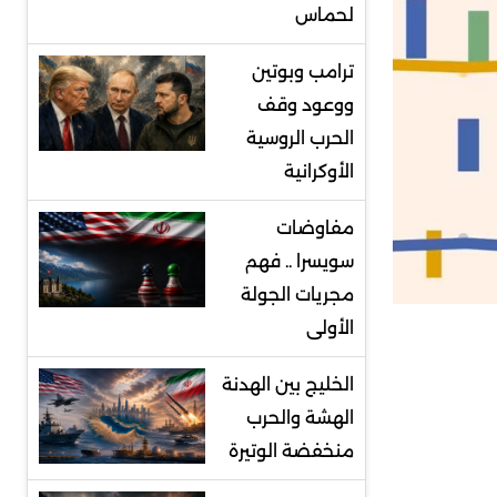
لحماس
ترامب وبوتين
ووعود وقف
الحرب الروسية
الأوكرانية
مفاوضات
سويسرا .. فهم
مجريات الجولة
الأولى
الخليج بين الهدنة
الهشة والحرب
منخفضة الوتيرة