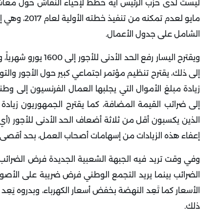
مايو لعدم ت
الشامل على جدول الأعمال.
ويقترح اليسار رفع ا
إلى ذلك، يقترح تنظيم مؤتمر اجتماعي كبير حول الأجور والتوظ
زيادة مبلغ الأموال التي يجلبها العمال الفرنسيون إلى 
إلى ضرائب القيمة المضافة، كما يقترح الجمهوريون زيا
إعفاء هذه الزيادات من إسهامات أصحاب العمل، بحد أقصى 10% وما يصل إلى ثلاثة أضعاف الحد الأدنى للأجور
وفي وقت تريد فيه الجبهة الشعبية الجديدة فرض الضرائب 
الضرائب بينما يريد التجمع الوطني فرض ضريبة على الأصول
الأسعار كما تَعِد النهضة بخفض أسعار الكهرباء، وبدروه 
ذلك.