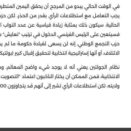
في الوقت الحالي يبدو من المرجح أن يحقق اليمين المتطرف م
فسيتعين على الرئيس الفرنسي الدخول في ترتيب "تعايش" مع
حزب التجمع الوطني، إنه لن يسعى لقيادة حكومة ما لم ي
الائتلاف، أو أنها إستراتيجية انتخابية لتحقيق إقبال كبير (بولتيكو -20 يوني
نظام الجولتين يعني أنه لا يوجد شيء واضح المعالم، وحت
ولايته، لكن استطلاعات الرأي تشير إلى أنهم قد يتجاوزون 200 مقعد.