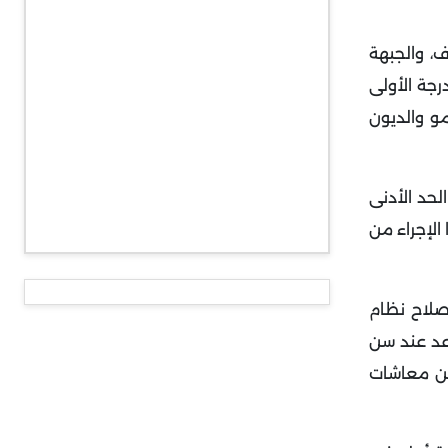
ف، والجبهة
رجة الأولى
مو والديون
لحد الأدنى
رنامج سياسة ماكرون في عام 2022، وتم فرض هذا الإجراء من
صلاح نظام
قاعد عند سن
 من معاشات