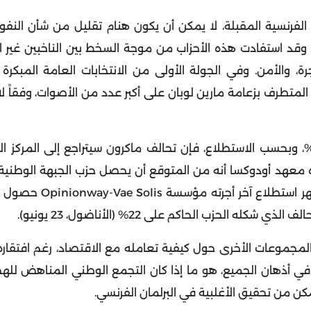
ت الفرنسية المقبلة، لا يمكن أن يكون هنام تقليل من شأن النفو
 وقد استفادت هذه الأحزاب من موجة السخط بين الناخبين غير ا
رة، والأمن.
وفي الجولة الأولى من الانتخابات العامة المبكرة
لمتطرف بزعامة مارين لوبان على أكبر عدد من الأصوات، وفقاً 
أحزاب اليسارية والبيئية ستحتل المركز الثاني بنسبة 29.5%، وبحسب الاستطلاع، فإن تحالف ماكرون سيتراجع إلى ا
والجبهة الشعبية على 28%، والحزب الحاكم على 19%، و
لمجموعات الأخرى حول كيفية تعامله مع الاقتصاد، رغم افتقاره 
في أذهان الجميع، هو ما إذا كان التجمع الوطني المناهض لله