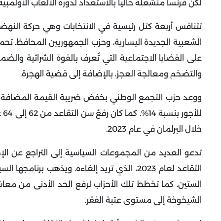
لكن فرنسا منشغلة حالياً بالاستعداد لدورة الألعاب الأولمبية في باريس من 26 يوليو إلى 11 أغسطس
تتنافس أربعة كتل رئيسية في الانتخابات وهي حركة النهض
الشعبية الجديدة اليسارية، وحزب الجمهوريين المحافظ.
تحمل
على القضايا الاجتماعية التي تُعرف بالقوة الشرائية والضم
والتضخم ومعالجة العجز، بالإضافة إلى قضية الهجرة.
ووعد حزب التجمع الوطني بخفض ضريبة القيمة المضافة على
خلال البرلمان في عام 2023.
تدعو العديد من المجموعات السياسية إلى التراجع عن الإ
التقاعد لعام 2023، الذي تريد إلغاءه. ويذهب
الستين. كما تخطط تلك الأحزاب لرفع الحد الأدنى من معا
الشيخوخة إلى مستوى عتبة الفقر.