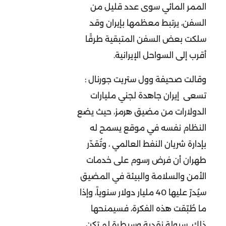
الممر المائي سوى عدد قليل من
السفن، يرتبط معظمها بإيران وقد
سلكت بعض السفن المتبقية طرقًا
أقرب إلى السواحل الإيرانية.
وقالت صحيفة وول ستريت جورنال :
تسعى إيران جاهدة لجني مليارات
الدولارات من مضيق هرمز، حيث يضع
النظام نفسه في موقع يسمح له
بإدارة شريان النفط العالمي ، وتُقدّر
طهران أن فرض رسوم على خدمات
الأمن والسلامة والبيئة في المضيق
سيُدرّ عليها 40 مليار دولار سنوياً، وإذا
ما طُبّقت هذه الفكرة، فسيمنحها
ذلك سيولة نقدية وسيطرة لم تكن