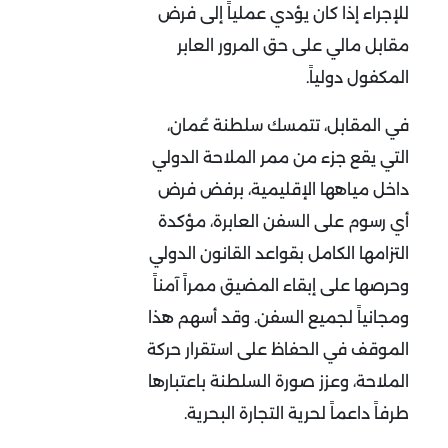
للإجراء إذا كان يؤدي عملياً إلى فرض
مقابل مالي على حق المرور العابر
المكفول دولياً
.
في المقابل، تتمسك سلطنة عُمان،
التي يقع جزء من ممر الملاحة الدولي
داخل مياهها الإقليمية، برفض فرض
أي رسوم على السفن العابرة، مؤكدة
التزامها الكامل بقواعد القانون الدولي
وحرصها على إبقاء المضيق ممراً آمناً
ومجانياً لجميع السفن. وقد أسهم هذا
الموقف في الحفاظ على استقرار حركة
الملاحة، وعزز صورة السلطنة باعتبارها
طرفاً داعماً لحرية التجارة البحرية
.