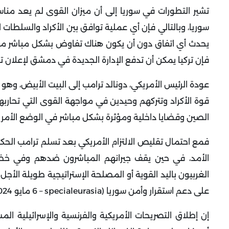
تشير التطورات في سوريا إلى أن ميزان القوى لم يعد منا
سوريا، وبالتالي فإن أي عملية توافق بين الأكراد والسلطات ا
يحدث أي اتفاق دون أن يكون هناك تفاوض بشكل مباشر مع أن
فإن تركيا يمكن أن تدفع الإدارة الجديدة في دمشق لإعلان تأ
عودة الرئيس الأمريكي، دونالد ترامب إلى البيت الأبيض، وهو
قوة الأكراد وتتركهم وحيدين في مواجهة القوى التي تحاربهم،
الصين وقضايا داخلية ومؤثرة بشكل مباشر في الوضع الأمري
فمع احتمال تقليص الالتزام الأمريكي بعد تسلم ترامب الحك
الأمد، في حين يقف جيرانهم المباشرون ضدهم وفي خضم ال
الغربيون باليد القوية أو المصلحة الإستراتيجية طويلة الأج
على دعم استقرار وأمن سوريا (
specialeurasia
– 6 مايو 2024).
إن إطلاق التصريحات الأمريكية والفرنسية والإسرائيلية الم