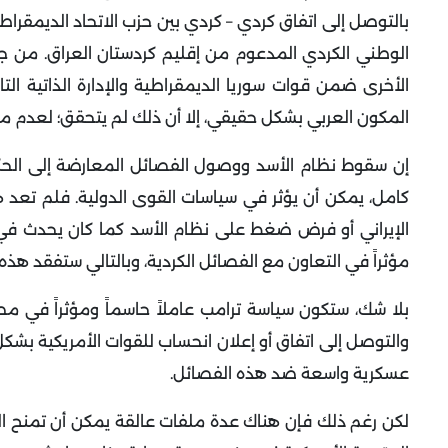
بالتوصل إلى اتفاق كردي – كردي بين حزب الاتحاد الديمقراطي
الوطني الكردي المدعوم من إقليم كردستان العراق. من جهة
الأخرى ضمن قوات سوريا الديمقراطية والإدارة الذاتية ا
المكون العربي بشكل حقيقي، إلا أن ذلك لم يتحقق؛ لعدم موا
إن سقوط نظام الأسد ووصول الفصائل المعارضة إلى الحكم
كامل، يمكن أن يؤثر في سياسات القوى الدولية. فلم تعد 
الإيراني أو فرض ضغط على نظام الأسد كما كان يحدث في
مؤثراً في التعاون مع الفصائل الكردية، وبالتالي ستفقد هذه 
بلا شك، ستكون سياسة ترامب عاملاً حاسماً ومؤثراً في مصي
والتوصل إلى اتفاق أو إعلان انحساب للقوات الأمريكية بش
عسكرية واسعة ضد هذه الفصائل.
لكن رغم ذلك فإن هناك عدة ملفات عالقة يمكن أن تمنح الفصا