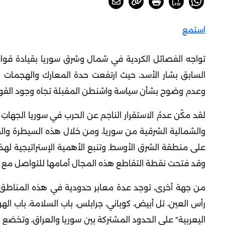
استمع
تواجه الفصائل الكردية في شمال وشرق سوريا بقيادة قوات 
السابق بشار الأسد، حيث ارتفعت حدة المعارك والهجمات 
وعدم وضوح بشأن سياسة واشنطن المقبلة تجاه وجود القوات
لقد مكّن عدمُ الاستقرار الناجم عن الحرب في سوريا الجهات
والشمالية الشرقية من سوريا، ومن خلال هذه السيطرة والق
على منطقة الشرق الأوسط. وتنبع الأهمية الإستراتيجية لهذ
وقد فتحت نقطة التقاطع هذه المجال أمامها للتواصل مع ال
من جهة أخرى، توجد عدة معابر حدودية في هذه المناطق، 
رأس العين، تل أبيض، كوباني، جرابلس، باب السلامة، باب اله
اليعربية" على الحدود المشتركة بين سوريا والعراق، وتخضع م