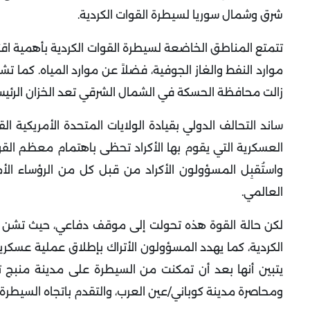
شرق وشمال سوريا لسيطرة القوات الكردية.
تتمتع المناطق الخاضعة لسيطرة القوات الكردية بأهمية اقت
موارد النفط والغاز الجوفية، فضلاً عن موارد المياه. كما تش
زالت محافظة الحسكة في الشمال الشرقي تعد الخزان الرئيس ل
ساند التحالف الدولي بقيادة الولايات المتحدة الأمريكية 
العسكرية التي يقوم بها الأكراد تحظى باهتمام معظم القو
واستُقبِل المسؤولون الأكراد من قبل كل من الرؤساء الأ
العالمي.
لكن حالة القوة هذه تحولت إلى موقف دفاعي، حيث تشن 
الكردية، كما يهدد المسؤولون الأتراك بإطلاق عملية عسكري
يتبين أنها بعد أن تمكنت من السيطرة على مدينة منبج 
ومحاصرة مدينة كوباني/عين العرب، والتقدم باتجاه السيطرة ع