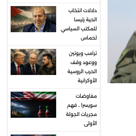
دلالات انتخاب
الحية رئيسا
للمكتب السياسي
لحماس
ترامب وبوتين
ووعود وقف
الحرب الروسية
الأوكرانية
مفاوضات
سويسرا .. فهم
مجريات الجولة
الأولى