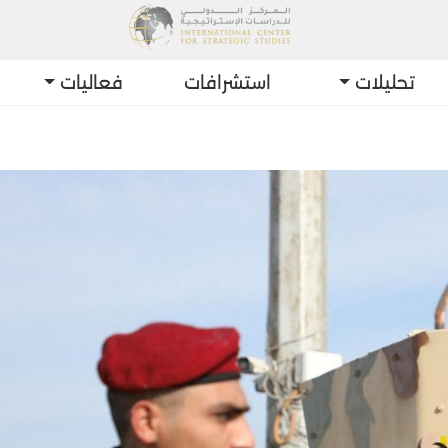
تحليلات
استشرافات
فعاليات
أحدث التطورات: