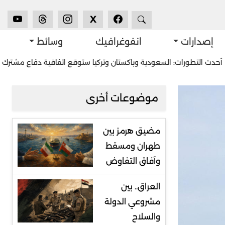
X
إصدارات
انفوغرافيك
وسائط
 السعودية وباكستان وتركيا ستوقع اتفاقية دفاع مشترك في جدّة
است
موضوعات أخرى
مضيق هرمز بين
طهران ومسقط
وآفاق التفاوض
العراق.. بين
مشروعي الدولة
والسلاح