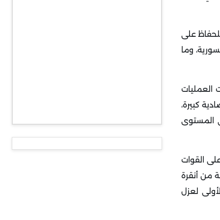
للحفاظ على
سورية، وما
ت العمليات
دية كبيرة،
ى المستوى
لى القوات
ة من أنقرة
أولى لعزل