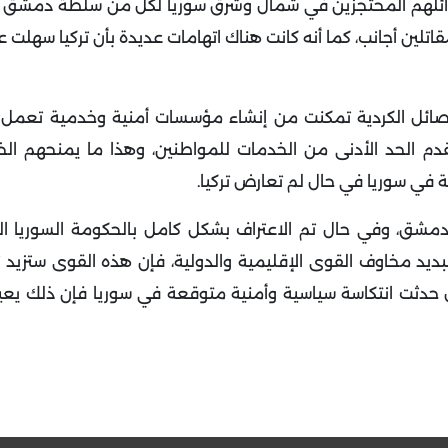
ئلهم المحتجزين في شمال وشرق سوريا لكل من سلطة دمشق وترك
لين أجانب، كما أنه كانت هناك اتهامات عديدة بأن تركيا سهلت ع
لفصائل الكردية تمكنت من إنشاء مؤسسات أمنية وخدمية تعمل 
دم الحد الأدنى من الخدمات للمواطنين، وهذا ما يمنحهم الخبر
ة في سوريا في حال لم تعارض تركيا.
مشق، وفي حال تم الاعتراف بشكل كامل بالحكومة السوريا ال
تبديد مخاوف القوى الإقليمية والدولية، فإن هذه القوى ستزيد 
حدثت انتكاسة سياسية وأمنية متوقعة في سوريا فإن ذلك يعيد