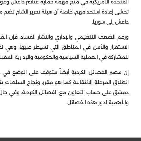
المتحدة الأمريكية في منح مهمة حماية عناصر داعش وعوا
تخشى إعادة استخدامهم، خاصة أن هيئة تحرير الشام تضم مقات
داعش إلى سوريا.
ورغم الضعف التنظيمي والإداري وانتشار الفساد، فإن ا
الاستقرار والأمن في المناطق التي تسيطر عليها، وهي تق
للمشاركة في العملية السياسية والحكومية والإدارية المقبل
إن مصير الفصائل الكردية أيضاً متوقف على الوضع في د
انطلاق المرحلة الانتقالية كما هو مقرر، ونجاح السلطات ب
دمشق على حساب التعاون مع الفصائل الكردية. وفي حال 
والأهمية لدور هذه الفصائل.