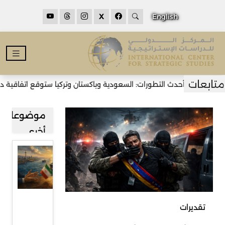
X
English
أحدث التطورات: السعودية وباكستان وتركيا ستوقع اتفاقية دفاع م
موضوعات
أخرى
مضيق
هرمز بين
طهران
ومسقط
تقديرات
وآفاق