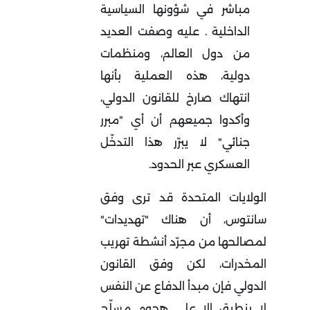
مباشر في شؤونها السياسية
الداخلية
.
عليه وصفت العديد
من دول العالم، ومنظمات
دولية، هذه العملية بأنها
انتهاك صارخ للقانون الدولي،
وأكدوا جميعهم أن أي "مبرر
جنائي" لا يبرّر هذا التدخّل
العسكري عبر الحدود
.
الولايات المتحدة قد ترى وفق
سانتوس، أن هناك "تهديدات"
لمصالحها من مجرّد أنشطة تهريب
المخدرات، لكن وفق القانون
الدولي فإن مبدأ الدفاع عن النفس
لا ينطبق إلا على هجوم مسلّح