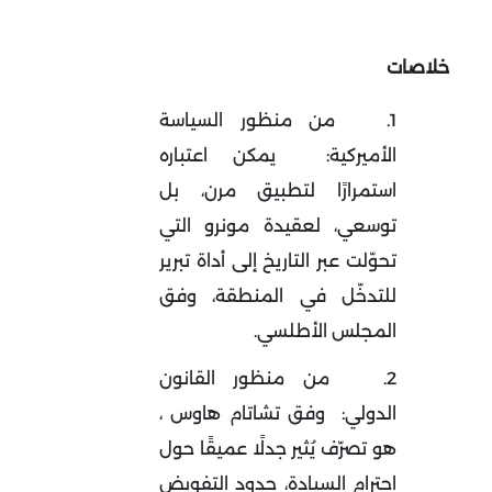
خلاصات
1.
من منظور السياسة
الأميركية
:
يمكن اعتباره
استمرارًا لتطبيق مرن، بل
توسعي، لعقيدة مونرو التي
تحوّلت عبر التاريخ إلى أداة تبرير
للتدخّل في المنطقة، وفق
المجلس الأطلسي.
2.
من منظور القانون
الدولي
:
وفق تشاتام هاوس
،
هو تصرّف يُثير جدلًا عميقًا حول
احترام السيادة، حدود التفويض