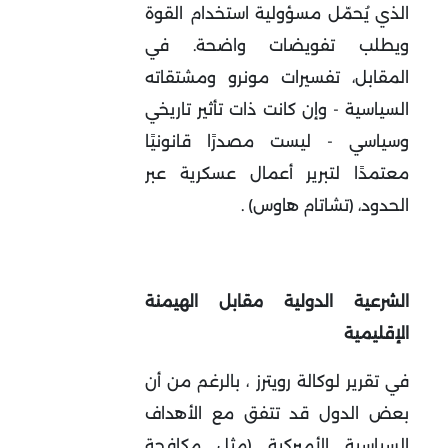
الذي يُحمّل مسؤولية استخدام القوة
ويطلب تفويضات واضحة. في
المقابل، تفسيرات مونرو ومشتقاته
السياسية - وإن كانت ذات تأثير تاريخي
وسياسي - ليست مصدرًا قانونيًا
معتمدًا لتبرير أعمال عسكرية عبر
الحدود، (تشاتام هاوس)
.
الشرعية الدولية مقابل الهيمنة
الإقليمية
في تقرير لوكالة رويترز ، بالرغم من أن
بعض الدول قد تتفق مع الأهداف
السياسية الأميركية (مثل مكافحة