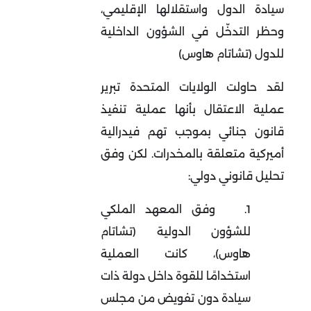
سيادة الدول واستقلالها الإقليمي،
وحظر التدخّل في الشؤون الداخلية
للدول (تشاتام هاوس)
لقد حاولت الولايات المتحدة تبرير
عملية الاعتقال بأنها عملية تنفيذ
قانون جنائي بموجب تهم فيدرالية
أميركية متعلقة بالمخدرات. لكن وفق
تحليل قانوني دولي
:
1.
وفق المعهد الملكي
للشؤون الدولية (تشاتام
هاوس)، كانت العملية
استخدامًا للقوة داخل دولة ذات
سيادة دون تفويض من مجلس