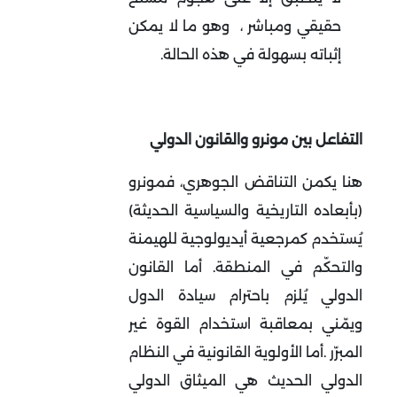
حقيقي ومباشر ،
وهو ما لا يمكن
إثباته بسهولة في هذه الحالة
.
التفاعل بين مونرو والقانون الدولي
هنا يكمن التناقض الجوهري، فمونرو
(بأبعاده التاريخية والسياسية الحديثة)
يُستخدم كمرجعية أيديولوجية للهيمنة
والتحكّم في المنطقة
.
أما القانون
الدولي يُلزم باحترام سيادة الدول
ويمّني بمعاقبة استخدام القوة غير
المبرّر
.
أما الأولوية القانونية في النظام
الدولي الحديث هي الميثاق الدولي