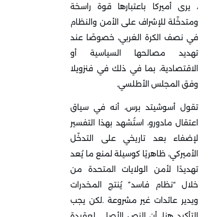
، يرى أميركا باعتبارها قوة راسخة
ومتدخّلة للإشراف على الأمن والنظام
في نصف الكرة الغربي، خصوصًا عند
تهديد مصالحها السياسية أو
الاقتصادية، بما في ذلك في فنزويلا
وفق المجلس الأطلسي.
تقول أسوشيتد برس، أنه في سياق
اعتقال مادورو، استُشهد بهذا التفسير
لإضفاء بعد تاريخي على التدخّل
الأميركي، ظاهريًا كوسيلة لمنع ما يُعد
تهديدًا لأمن الولايات المتحدة من
خلال “نظام فاسد” يُنتج المخدرات
ويدير عائدات غير مشروعة
.
لكن يجب
التأكيد هنا، أن النص الأصلي لعقيدة