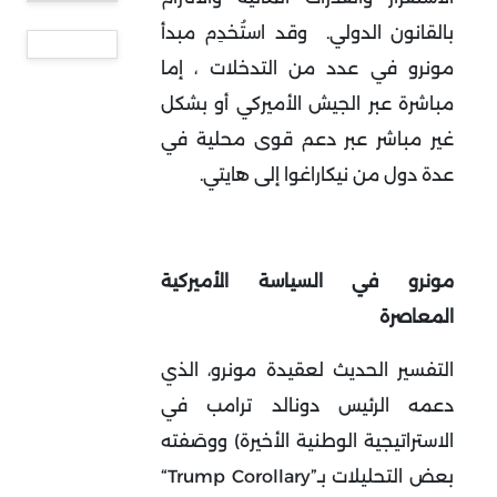
بالقانون الدولي. وقد استُخدِم مبدأ
مونرو في عدد من التدخلات ، إما
مباشرة عبر الجيش الأميركي أو بشكل
غير مباشر عبر دعم قوى محلية في
عدة دول من نيكاراغوا إلى هايتي
.
مونرو في السياسة الأميركية
المعاصرة
التفسير الحديث لعقيدة مونرو، الذي
دعمه الرئيس دونالد ترامب في
الاستراتيجية الوطنية الأخيرة
(
ووصَفته
بعض التحليلات بـ
“Trump Corollary”