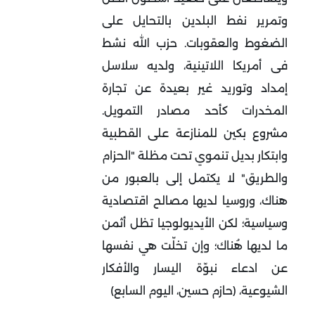
وتمرير نفط البلدين بالتحايل على
الضغوط والعقوبات. حزب الله نشط
فى أمريكا اللاتينية، ولديه سلاسل
إمداد وتوريد غير بعيدة عن تجارة
المخدرات كأحد مصادر التمويل.
مشروع بكين للمنازعة على القطبية
وابتكار بديل تنموي تحت مظلة "الحزام
والطريق" لا يكتمل إلى بالعبور من
هناك، وروسيا لديها مصالح اقتصادية
وسياسية؛ لكن الأيديولوجيا تظل أثمن
ما لديها هُناك؛ وإن تخلّت هي نفسها
عن ادعاء نبوّة اليسار والأفكار
الشيوعية، (حازم حسين، اليوم السابع)