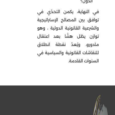
الدول؟
في النهاية، يكمن التحدّي في
توافق بين المصالح الإستراتيجية
والشرعية القانونية الدولية ، وهو
توازن يظل هشًا بعد اعتقال
مادورو، ويُعدّ نقطة انطلاق
للنقاشات القانونية والسياسية في
السنوات القادمة
.