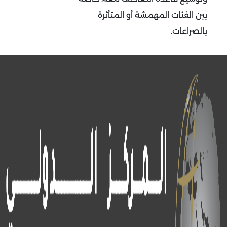
بين الفئات المهمشة أو المتأثرة
بالصراعات.