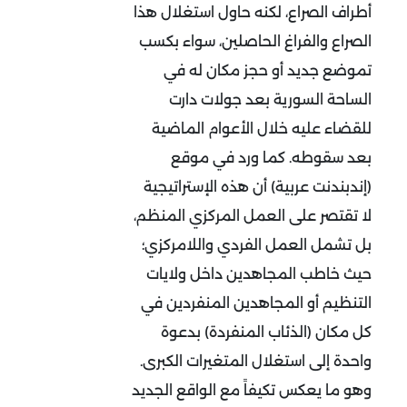
أطراف الصراع، لكنه حاول استغلال هذا
الصراع والفراغ الحاصلين، سواء بكسب
تموضع جديد أو حجز مكان له في
الساحة السورية بعد جولات دارت
للقضاء عليه خلال الأعوام الماضية
بعد سقوطه. كما ورد في موقع
(إندبندنت عربية) أن هذه الإستراتيجية
لا تقتصر على العمل المركزي المنظم،
بل تشمل العمل الفردي واللامركزي؛
حيث خاطب المجاهدين داخل ولايات
التنظيم أو المجاهدين المنفردين في
كل مكان (الذئاب المنفردة) بدعوة
واحدة إلى استغلال المتغيرات الكبرى.
وهو ما يعكس تكيفاً مع الواقع الجديد