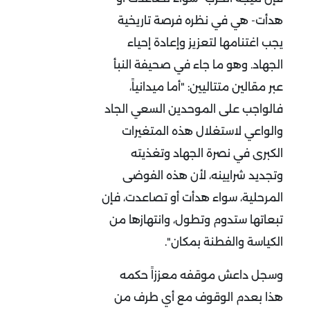
هدأت- هي في نظره فرصة تاريخية
يجب اغتنامها لتعزيز وإعادة إحياء
الجهاد. وهو ما جاء في صحيفة النبأ
عبر مقالين متتاليين: "أما ميدانياً،
فالواجب على الموحدين السعي الجاد
والواعي لاستغلال هذه المتغيرات
الكبرى في نصرة الجهاد وتغذيته
وتجديد شرايينه، لأن هذه الفوضى
المرحلية، سواء هدأت أو تصاعدت، فإن
تبعاتها ستدوم وتطول، وانتهازها من
الكياسة والفطنة بمكان
"
.
وسجل داعش موقفه معززاً حكمه
هذا بعدم الوقوف مع أي طرف من