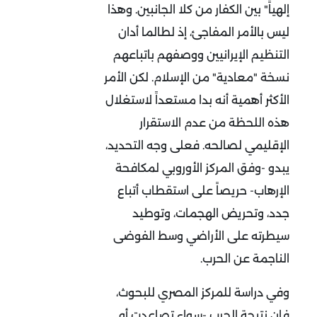
إلهياً" بين الكفار من كلا الجانبين. وهذا
ليس بالأمر المفاجئ، إذ لطالما أدان
التنظيم الإيرانيين ووصفهم باتباعهم
نسخة "معادية" من الإسلام. لكن الأمر
الأكثر أهمية أنه بدا مستعداً لاستغلال
هذه اللحظة من عدم الاستقرار
الإقليمي لصالحه. فعلى وجه التحديد،
يبدو -وفق المركز الأوروبي لمكافحة
الإرهاب- حريصاً على استقطاب أتباع
جدد، وتحريض الهجمات، وتوطيد
سيطرته على الأراضي وسط الفوضى
الناجمة عن الحرب
.
وفي دراسة للمركز المصري للبحوث،
فإن نتيجة الحرب -سواء تصاعدت أو