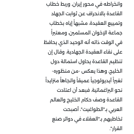
وانخراطه في محور إيران. وربط خطاب
القاعدة بالانحراف عن ثوابت الجهاد
وتمييع العقيدة، مشبهاً إياه بخطاب
جماعة الإخوان المسلمين، ومعتبراً
في الوقت ذاته أنه الوحيد الذي يحافظ
على نقاء العقيدة الجهادية. وقال إن
تنظيم القاعدة يحاول استمالة دول
الخليج، وهذا يعكس -من منظوره-
تغيراً أيديولوجياً عميقاً واتجاهاً متزايداً
نحو البراغماتية. فبعد أن اعتادت
القاعدة وصف حكام الخليج والعالم
العربي بـ"الطواغيت"، أصبحت
تخاطبهم بـ"العقلاء في دوائر صنع
القرار
"
.