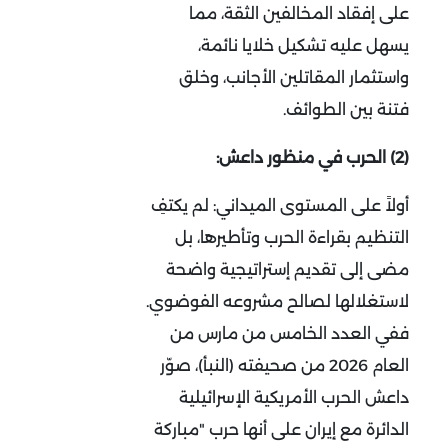
على إفقاد المخالفين الثقة، مما
يسهل عليه تشكيل خلايا نائمة،
واستثمار المقاتلين الأجانب، وخلق
فتنة بين الطوائف
.
(2)
الحرب في منظور داعش
:
أولاً على المستوى الميداني
:
لم يكتفِ
التنظيم بقراءة الحرب وتأطيرها، بل
مضى إلى تقديم إستراتيجية واضحة
لاستغلالها لصالح مشروعه الفوضوي.
ففي العدد الخامس من مارس من
العام 2026 من صحيفته (النبأ)، صوّر
داعش الحرب الأمريكية الإسرائيلية
الدائرة مع إيران على أنها حرب "مباركة