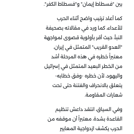
بين "فسطاط إيمان" و"فسطاط الكفر
"
.
كما أعاد ترتيب واضح أثناء الحرب
للأعداء، كما ورد في مقالاته بصحيفة
النبأ، حيث أقر بأولوية قصوى لمواجهة
"العدو القريب" المتمثل في إيران،
معتبراً خطره في هذه المرحلة أشد
من الخطر البعيد المتمثل في إسرائيل
واليهود، لأن خطره -وفق خطابه-
يتعلق بالانحراف والفتنة حتى تحت
شعارات المقاومة
.
وفي السياق، انتقد داعش تنظيم
القاعدة بشدة، معتبراً أن موقفه من
الحرب يكشف ازدواجية المعايير