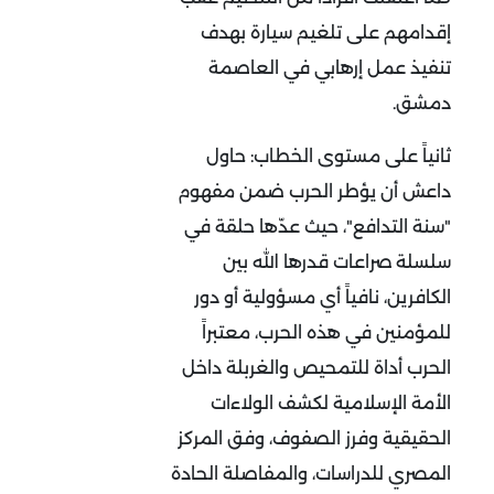
إقدامهم على تلغيم سيارة بهدف
تنفيذ عمل إرهابي في العاصمة
دمشق
.
ثانياً على مستوى الخطاب
:
حاول
داعش أن يؤطر الحرب ضمن مفهوم
"سنة التدافع"، حيث عدّها حلقة في
سلسلة صراعات قدرها الله بين
الكافرين، نافياً أي مسؤولية أو دور
للمؤمنين في هذه الحرب، معتبراً
الحرب أداة للتمحيص والغربلة داخل
الأمة الإسلامية لكشف الولاءات
الحقيقية وفرز الصفوف، وفق المركز
المصري للدراسات، والمفاصلة الحادة