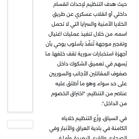
حيث هدف التنظيم لإحداث انقسام
داخلي أو انقلاب عسكري عن طريق
الخلايا الأمنية والسرايا التي لا تحمل
اسمه، من خلال تنفيذ عمليات اغتيال
وتفجير موجهة تُنفّذ بأسلوب يوحي بأن
أجهزة استخبارات سورية تقف خلفها، ما
يُسهم في تعميق الشكوك داخل
صفوف المقاتلين الأجانب والسوريين
على حد سواء، وهو ما أطلق عليه
عناصر من التنظيم: "اختراق الخصوم
من الداخل
"
.
في السياق، وزّع التنظيم خلاياه
الكامنة في بادية العراق والأنبار وفي
الصحاري والقرى البعيدة، وأما في