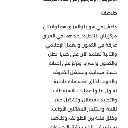
خلاصات
داعش في سوريا والعراق هما ولايتان
مركزيتان للتنظيم؛ إحداهما في العراق
غارقة في الكمون والعمل الإعلامي،
والثانية تعتمد الآن على خلايا الظل
والكمون والسرايا، وتركز على إحداث
خسائر ميدانية، وتستغل الظروف
والحروب لخلق انقسامات داخلية
تسهل عليها عمليات الاستقطاب
والتجنيد للفصائل، وتشكيل خلايا
نائمة، واستثمار المقاتلين الأجانب،
وخلق فتنة بين الطوائف. وكلاهما
يستثمر في الحرب، وفق الإصدارات