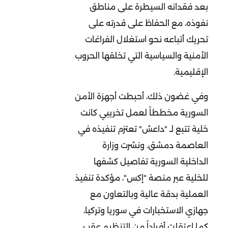
بعد فقدانه السيطرة على مناطق
نفوذه، مع الحفاظ على قدرته على
تحريك أتباعه نحو استغلال الفراغات
الأمنية والسياسية التي تخلقها الحروب
الإقليمية
.
وفي غضون ذلك، أحبطت أجهزة الأمن
السورية مخططاً لعمل تخريبي كانت
خلية تتبع لـ "داعش" تعتزم تنفيذه في
العاصمة دمشق. ونشرت وزارة
الداخلية السورية تفاصيل كشفها
للخلية عبر منصة "إكس"، مؤكدة تنفيذ
العملية بدقة عالية وبالتعاون مع
جهازي الاستخبارات في سوريا وتركيا،
كما اعتقلت أفراداً من التنظيم عقب