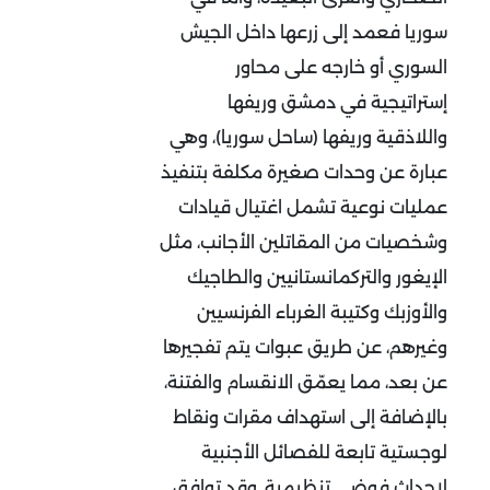
سوريا فعمد إلى زرعها داخل الجيش
السوري أو خارجه على محاور
إستراتيجية في دمشق وريفها
واللاذقية وريفها (ساحل سوريا)، وهي
عبارة عن وحدات صغيرة مكلفة بتنفيذ
عمليات نوعية تشمل اغتيال قيادات
وشخصيات من المقاتلين الأجانب، مثل
الإيغور والتركمانستانيين والطاجيك
والأوزبك وكتيبة الغرباء الفرنسيين
وغيرهم، عن طريق عبوات يتم تفجيرها
عن بعد، مما يعمّق الانقسام والفتنة،
بالإضافة إلى استهداف مقرات ونقاط
لوجستية تابعة للفصائل الأجنبية
لإحداث فوضى تنظيمية. وقد توافق