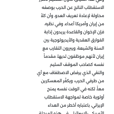
الاستقطاب الناتج عن الحرب بوصفه
محاولة لإعادة تعريف العدو، وأن كلاً
من إيران وأمريكا أعداء. وفي نظره،
فإن الإخوان والقاعدة يريدون إذابة
الفوارق العقدية والأيديولوجية بين
السنة والشيعة، ويبررون التقارب مع
إيران لأنهم موظفون لديها، مقدماً
نفسه كصاحب الموقف السليم
والنقي الذي يرفض الاصطفاف مع أي
من طرفي الحرب، ويكفّر المعسكرين
معاً، لكنه في الوقت نفسه يمنح
أولوية خاصة لمواجهة الاستقطاب
الإيراني، باعتباره أخطر من العداء
الأمريكي-الإسرائيلي في هذه المرحلة
.