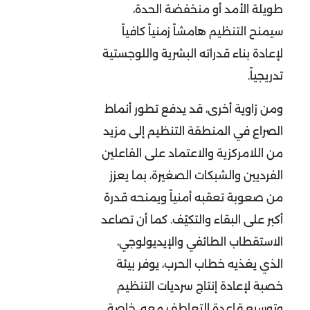
طويلة الأمد أو منخفضة الحدة،
سيمنح التنظيم هامشاً زمنياً كافياً
لإعادة بناء قدراته البشرية واللوجستية
تدريجياً.
ومن زاوية أخرى، قد يدفع تطور أنماط
الصراع في المنطقة التنظيم إلى مزيد
من اللامركزية والاعتماد على الفاعلين
الفرديين والشبكات الصغيرة، بما يعزز
من صعوبة تعقبه أمنياً ويمنحه قدرة
أكبر على البقاء والتكيّف. كما أن تصاعد
الاستقطاب الطائفي والإيديولوجي،
الذي يغذيه خطاب الحرب، يوفر بيئة
خصبة لإعادة إنتاج سرديات التنظيم
وتوسيع قاعدة التعاطف معه، خاصة