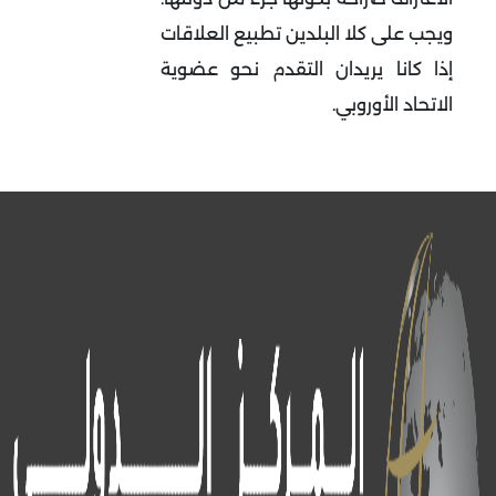
ويجب على كلا البلدين تطبيع العلاقات
إذا كانا يريدان التقدم نحو عضوية
الاتحاد الأوروبي.