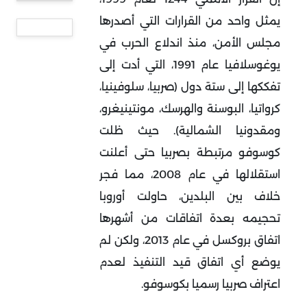
يمثل واحد من القرارات التي أصدرها
مجلس الأمن، منذ اندلاع الحرب في
يوغوسلافيا عام 1991، التي أدت إلى
تفككها إلى ستة دول (صربيا، سلوفينيا،
كرواتيا، البوسنة والهرسك، مونتينيغرو،
ومقدونيا الشمالية). حيث ظلت
كوسوفو مرتبطة بصربيا حتى أعلنت
استقلالها في عام 2008، مما فجر
خلاف بين البلدين، حاولت أوروبا
تحجيمه بعدة اتفاقات من أشهرها
اتفاق بروكسل في عام 2013، ولكن لم
يوضع أي اتفاق قيد التنفيذ لعدم
اعتراف صربيا رسميا بكوسوفو.