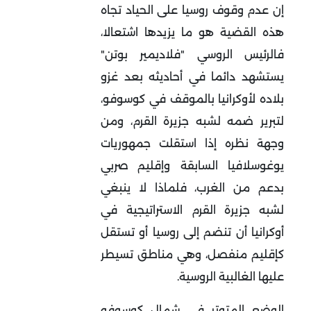
إن عدم وقوف روسيا على الحياد تجاه
هذه القضية هو ما يزيدها اشتعالا،
فالرئيس الروسي "فلاديمير بوتن"
يستشهد دائما في أحاديثه بعد غزو
بلاده لأوكرانيا بالموقف في كوسوفو،
لتبرير ضمه لشبه جزيرة القرم، ومن
وجهة نظره إذا استقلت جمهوريات
يوغوسلافيا السابقة وإقليم صربي
بدعم من الغرب، فلماذا لا ينبغي
لشبه جزيرة القرم الاستراتيجية في
أوكرانيا أن تنضم إلى روسيا أو تستقل
كإقليم منفصل، وهي مناطق تسيطر
عليها الغالبية الروسية.
الوضع المتوتر في شمال كوسوفو