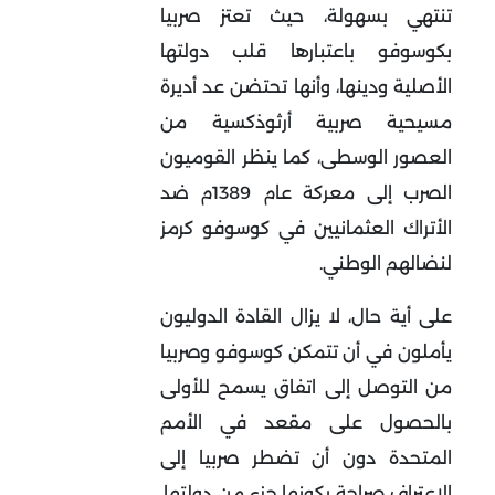
تنتهي بسهولة، حيث تعتز صربيا
بكوسوفو باعتبارها قلب دولتها
الأصلية ودينها، وأنها تحتضن عد أديرة
مسيحية صربية أرثوذكسية من
العصور الوسطى، كما ينظر القوميون
الصرب إلى معركة عام 1389م ضد
الأتراك العثمانيين في كوسوفو كرمز
لنضالهم الوطني.
على أية حال، لا يزال القادة الدوليون
يأملون في أن تتمكن كوسوفو وصربيا
من التوصل إلى اتفاق يسمح للأولى
بالحصول على مقعد في الأمم
المتحدة دون أن تضطر صربيا إلى
الاعتراف صراحة بكونها جزء من دولتها.