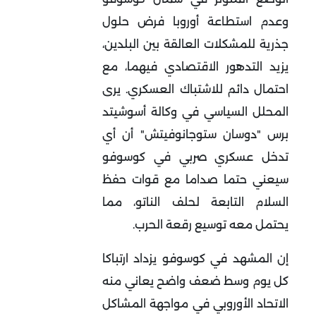
وعدم استطاعة أوروبا فرض حلول
جذرية للمشكلات العالقة بين البلدين،
يزيد التدهور الاقتصادي فيهما، مع
احتمال دائم للاشتباك العسكري. يرى
المحلل السياسي في وكالة أسوشيتد
برس "دوسان ستوجانوفيتش" أن أي
تدخل عسكري صربي في كوسوفو
سيعني حتما صداما مع قوات حفظ
السلام التابعة لحلف الناتو، مما
يحتمل معه توسيع رقعة الحرب.
إن المشهد في كوسوفو يزداد ارتباكا
كل يوم وسط ضعف واضح يعاني منه
الاتحاد الأوروبي في مواجهة المشاكل