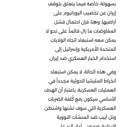
بسهولة، خاصة فيما يتعلق بتوقف
إيران عن تخصيب اليورانيوم على
أراضيها. وهنا، فإن احتمال فشل
المفاوضات ما زال قائماً، على نحو لا
يمكن معه استبعاد اتجاه الولايات
المتحدة الأمريكية وإسرائيل إلى
استخدام الخيار العسكري ضد إيران.
وفي هذه الحالة، لا يمكن استبعاد
انخراط المليشيا الحوثية مجدداً في
العمليات العسكرية، باعتبار أن الهدف
الأساسي سيكون رفع كُلفة الضربات
العسكرية التي سوف تشنها واشنطن
وتل أبيب ضد المنشآت النووية
الإيرانية، وبمعنى أدق الرد على