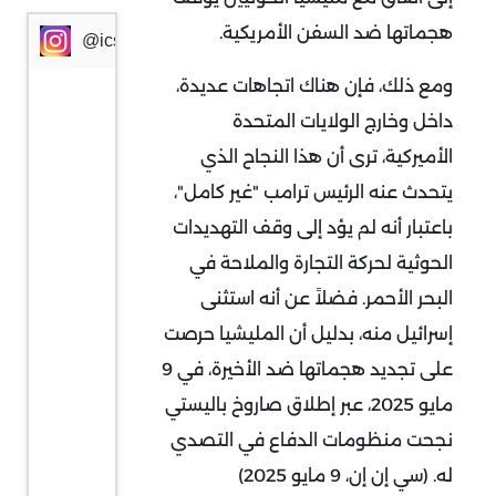
هجماتها ضد السفن الأمريكية.
@icssresearch
ومع ذلك، فإن هناك اتجاهات عديدة،
داخل وخارج الولايات المتحدة
الأميركية، ترى أن هذا النجاح الذي
يتحدث عنه الرئيس ترامب "غير كامل"،
باعتبار أنه لم يؤد إلى وقف التهديدات
الحوثية لحركة التجارة والملاحة في
البحر الأحمر. فضلاً عن أنه استثنى
إسرائيل منه، بدليل أن المليشيا حرصت
على تجديد هجماتها ضد الأخيرة، في 9
مايو 2025، عبر إطلاق صاروخ باليستي
نجحت منظومات الدفاع في التصدي
له. (سي إن إن، 9 مايو 2025)