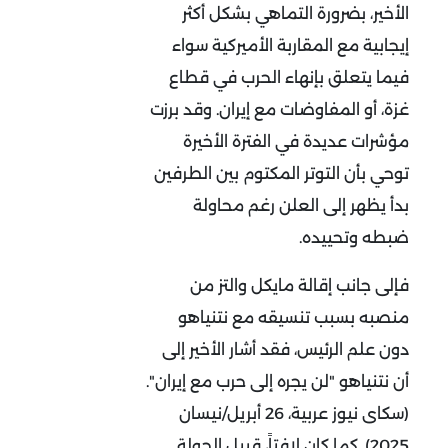
الأخير، بضرورة التماهي بشكل أكثر
إيجابية مع المقاربة الأميركية سواء
فيما يتعلق بإنهاء الحرب في قطاع
غزة، أو المفاوضات مع إيران. وقد برزت
مؤشرات عديدة في الفترة الأخيرة
توحي بأن التوتر المكتوم بين الطرفين
بدأ يظهر إلى العلن رغم محاولة
ضبطه وتحييده.
فإلى جانب إقالة مايكل والتز من
منصبه بسبب تنسيقه مع نتنياهو
دون علم الرئيس، فقد أشار الأخير إلى
أن نتنياهو "لن يجره إلى حرب مع إيران".
(سكاى نيوز عربية، 26 أبريل/نيسان
2025). كما كان لافتاً، قبيل الجولة