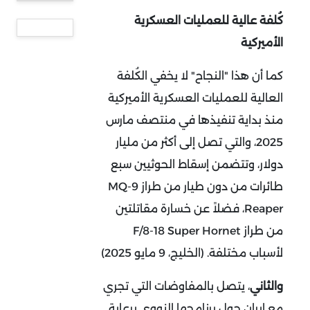
كُلفة عالية للعمليات العسكرية
الأميركية
كما أن هذا "النجاح" لا يخفي الكُلفة
العالية للعمليات العسكرية الأميركية
منذ بداية تنفيذها في منتصف مارس
2025، والتي تصل إلى أكثر من مليار
دولار، وتتضمن إسقاط الحوثيين سبع
طائرات من دون طيار من طراز MQ-9
Reaper، فضلاً عن خسارة مقاتلتين
من طراز F/8-18 Super Hornet
لأسباب مختلفة. (الخليج، 9 مايو 2025)
والثاني
، يتصل بالمفاوضات التي تجري
مع إيران حول برنامجها النووي برعاية