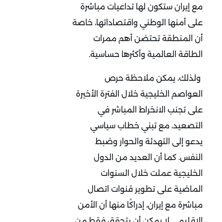
مع إيران ستكون لها تداعيات مباشرة
على أمنها الوطني واقتصاداتها، خاصة
أن المنطقة تحتضن أهم ممرات
الطاقة العالمية وأكثرها حساسية
.
ولذلك، يمكن ملاحظة حرص
العواصم الخليجية خلال الفترة الأخيرة
على تجنب الانخراط المباشر في
التصعيد، مع تبني خطاب سياسي
يدعو إلى التهدئة والحوار وضبط
النفس. كما أن العديد من الدول
الخليجية عملت خلال السنوات
الماضية على تطوير قنوات اتصال
مباشرة مع إيران، إدراكًا منها أن الأمن
الإقليمي لا يمكن أن يتحقق فقط من