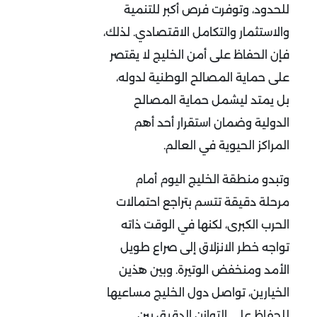
للحدود، وتوفرت فرص أكبر للتنمية
والاستثمار والتكامل الاقتصادي. لذلك،
فإن الحفاظ على أمن الخليج لا يقتصر
على حماية المصالح الوطنية لدوله،
بل يمتد ليشمل حماية المصالح
الدولية وضمان استقرار أحد أهم
المراكز الحيوية في العالم
.
وتبدو منطقة الخليج اليوم أمام
مرحلة دقيقة تتسم بتراجع احتمالات
الحرب الكبرى، لكنها في الوقت ذاته
تواجه خطر الانزلاق إلى صراع طويل
الأمد ومنخفض الوتيرة. وبين هذين
الخيارين، تواصل دول الخليج مساعيها
للحفاظ على التوازن الدقيق بين