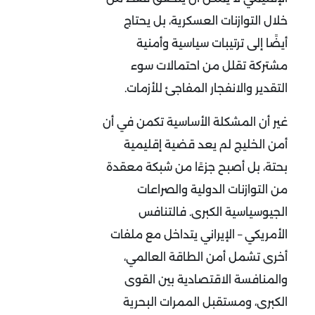
خلال التوازنات العسكرية، بل يحتاج
أيضًا إلى ترتيبات سياسية وأمنية
مشتركة تقلل من احتمالات سوء
التقدير والانفجار المفاجئ للأزمات
.
غير أن المشكلة الأساسية تكمن في أن
أمن الخليج لم يعد قضية إقليمية
بحتة، بل أصبح جزءًا من شبكة معقدة
من التوازنات الدولية والصراعات
الجيوسياسية الكبرى. فالتنافس
الأمريكي – الإيراني يتداخل مع ملفات
أخرى تشمل أمن الطاقة العالمي،
والمنافسة الاقتصادية بين القوى
الكبرى، ومستقبل الممرات البحرية