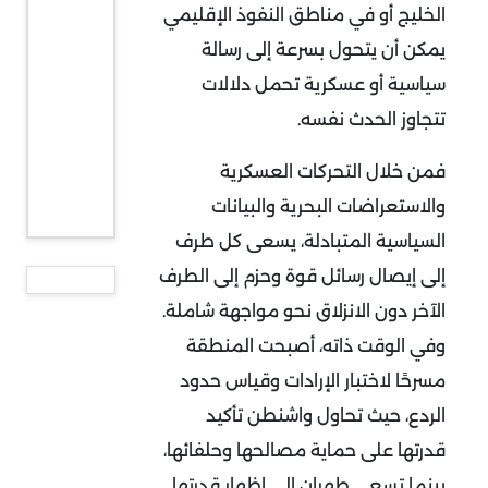
الخليج أو في مناطق النفوذ الإقليمي
يمكن أن يتحول بسرعة إلى رسالة
سياسية أو عسكرية تحمل دلالات
تتجاوز الحدث نفسه
.
فمن خلال التحركات العسكرية
والاستعراضات البحرية والبيانات
السياسية المتبادلة، يسعى كل طرف
إلى إيصال رسائل قوة وحزم إلى الطرف
الآخر دون الانزلاق نحو مواجهة شاملة.
وفي الوقت ذاته، أصبحت المنطقة
مسرحًا لاختبار الإرادات وقياس حدود
الردع، حيث تحاول واشنطن تأكيد
قدرتها على حماية مصالحها وحلفائها،
بينما تسعى طهران إلى إظهار قدرتها