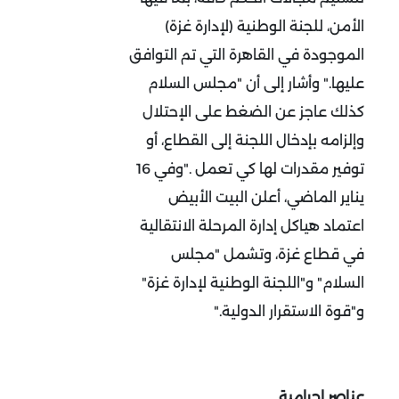
الأمن، للجنة الوطنية (لإدارة غزة)
الموجودة في القاهرة التي تم التوافق
عليها
".
وأشار إلى أن "مجلس السلام
كذلك عاجز عن الضغط على الإحتلال
وإلزامه بإدخال اللجنة إلى القطاع، أو
توفير مقدرات لها كي تعمل
".
وفي 16
يناير الماضي، أعلن البيت الأبيض
اعتماد هياكل إدارة المرحلة الانتقالية
في قطاع غزة، وتشمل "مجلس
السلام" و"اللجنة الوطنية لإدارة غزة"
و"قوة الاستقرار الدولية
".
عناصر إجرامية