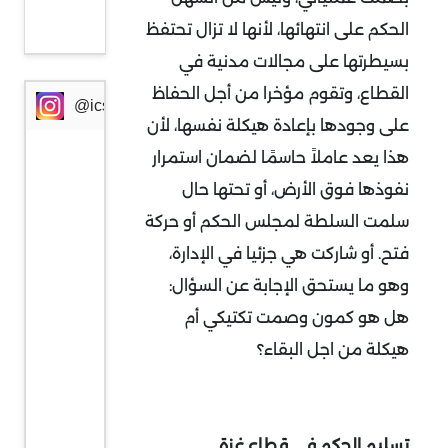
خطير
الحكم على انتهائها، لأنها لا تزال تحتفظ
بسيطرتها على مجالات مدنية في
القطاع، وتقوم مؤخرا من أجل الحفاظ
@icssresearch
على وجودها بإعادة هيكلة نفسها، لأن
هذا يعد عاملاً حاسمًا لضمان استمرار
نفوذها فوق الأرض، أو تحتها حال
سلمت السلطة لمجلس الحكم أو حركة
فتح. أو شاركت هي جزئيا في الإدارة،
وهو ما يستحق الإجابة عن السؤال:
هل هو كمون وصمت تكتيكي أم
هيكلة من اجل البقاء؟
تسليم الحكم في قطاع غزة