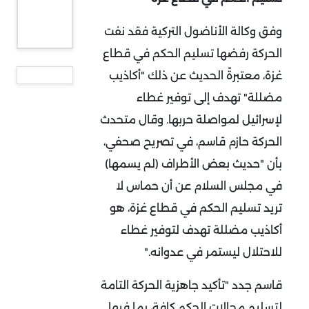
وفق وكالة الأناضول التركية فقد نفت
الحركة رفضها تسليم الحكم في قطاع
غزة، معتبرةً الحديث عن ذلك "أكاذيب
مضللة" تهدف إلى توفير غطاء
لإسرائيل لمواصلة حربها
.
وقال متحدث
الحركة حازم قاسم، في تصريح صحفي،
بأن "حديث بعض الأطراف (لم يسمها)
في مجلس السلام عن أن حماس لا
تريد تسليم الحكم في قطاع غزة، هو
أكاذيب مضللة تهدف لتوفير غطاء
للاحتلال ليستمر في عدوانه
".
قاسم جدد "تأكيد جاهزية الحركة التامة
لتسليم مجالات الحكم كافة، بما فيها