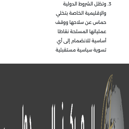
وتظل الشروط الدولية
والإقليمية الخاصة بتخلي
حماس عن سلاحها ووقف
عملياتها المسلحة نقاطا
أساسية للانضمام إلى أي
تسوية سياسية مستقبلية