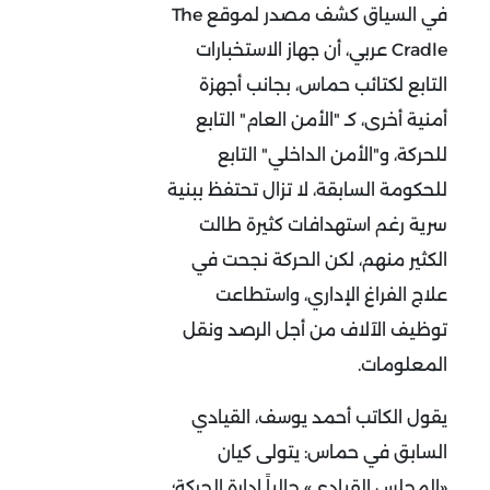
في السياق كشف مصدر لموقع
The
Cradle
عربي، أن جهاز الاستخبارات
التابع لكتائب حماس، بجانب أجهزة
أمنية أخرى، كـ "الأمن العام" التابع
للحركة، و"الأمن الداخلي" التابع
للحكومة السابقة، لا تزال تحتفظ ببنية
سرية رغم استهدافات كثيرة طالت
الكثير منهم، لكن الحركة نجحت في
علاج الفراغ الإداري، واستطاعت
توظيف الآلاف من أجل الرصد ونقل
المعلومات.
يقول الكاتب أحمد يوسف، القيادي
السابق في حماس: يتولى كيان
«المجلس القيادي» حالياً إدارة الحركة؛