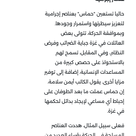
حاليا تستعين "حماس" بعناصر إجرامية
لتعزيز سيطرتها واستمرار وجودها.
وبموافقة الحركة، تتولى بعض
العائلات في غزة جباية الضرائب وفرض
النظام، وفي المقابل، تسمح لهم
بالاستحواذ على حصص كبيرة من
المساعدات الإنسانية، إضافة إلى توفير
مزايا أخرى. يقول الكاتب أيمن سلامة،
إن حماس عملت ما بعد الطوفان على
إحباط أي مساعي لإيجاد بدائل لحكمها
في غزة.
فعلى سبيل المثال، هددت العناصر
المسلحة في الحركة رؤساء العديد من