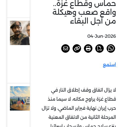
حماس وقطاع غزة..
بجنوب
واقع صعب وهيكلة
إفريقيا
من أجل البقاء
السودان
أمام
04-Jun-2026
خيارات
الحسم
أو
استمع
الرضوخ
الدولي
لا يزال اتفاق وقف إطلاق النار في
عودة
الحديث
قطاع غزة يراوح مكانه، لا سيما منذ
عن
حرب إيران نهاية فبراير الماضي، ولا تزال
الردع
المرحلة الثانية من الاتفاق المعنية
النووي
بنزع سلاح حماس وانسحاب إسرائيلي