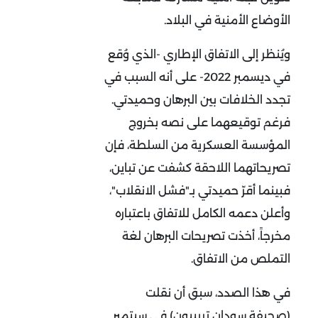
الأوضاع الأمنية في البلاد.
ويُنظر إلى الاتفاق الإطاري -الذي وُقع
في ديسمبر 2022- على أنه السبب في
تجدد الخلافات بين البرهان وحميدتي.
فرغم توقيعهما على نصه بخروج
المؤسسة العسكرية من السلطة، فإن
تصريحاتهما اللاحقة كشفت عن تباين،
فبينما أقرّ حميدتي بـ"فشل الانقلاب"،
وأعلن دعمه الكامل للاتفاق باعتباره
مخرجاً، أخذت تصريحات البرهان لغة
التملص من الاتفاق.
في هذا الصدد، سبق أن نقلت
(صحيفة سودان تريبيون) في سبتمبر