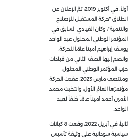
أولاً، في أكتوبر 2019، تمّ الإعلان عن
انطلاق "حركة المستقبل للإصلاح
والتنمية"، وكان القيادي السابق في
المؤتمر الوطني المحلول عبد الواحد
يوسف إبراهيم أميناً عامّاً للحركة،
وانضم إليها الصف الثاني من قيادات
حزب المؤتمر الوطني المحلول.
ومنتصف مارس 2023، عقدت الحركة
مؤتمرَها العامَّ الأول، وانتخبت محمد
الأمين أحمد أميناً عامّاً خلفاً لعبد
الواحد.
ثانياً، في أبريل 2022، وقعت 8 كيانات
سياسية سودانية على وثيقة تأسيس