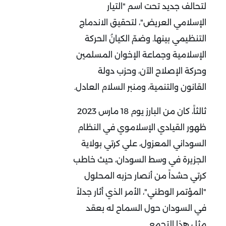
لتحالف جديد تحت اسم "التيار
الإسلامي العريض"، لتحقيق الاندماج
التنظيمي بينها. وضمّ الكيانُ الحركة
الإسلامية وجماعة الإخوان المسلمين
وحركة الإصلاح الآن، وحزب دولة
القانون والتنمية، ومنبر السلام العادل.
ثالثاً، كان من البارز يوم 18 مارس 2023
ظهور القيادي الإسلاموي في النظام
السوداني المعزول، علي كرتي بولاية
الجزيرة في وسط السودان، حيث خاطب
كرتي حشداً من أنصار حزبه المحلول
"المؤتمر الوطني"، الأمر الذي أثار جدلاً
في السودان حول السماح له بعقد
مثل هذا التجمع.