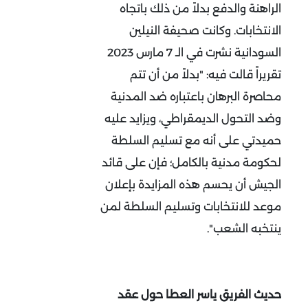
الراهنة والدفع بدلاً من ذلك باتجاه
الانتخابات. وكانت صحيفة النيلين
السودانية نشرت في الـ 7 مارس 2023
تقريراً قالت فيه: "بدلاً من أن تتم
محاصرة البرهان باعتباره ضد المدنية
وضد التحول الديمقراطي، ويزايد عليه
حميدتي على أنه مع تسليم السلطة
لحكومة مدنية بالكامل؛ فإن على قائد
الجيش أن يحسم هذه المزايدة بإعلان
موعد للانتخابات وتسليم السلطة لمن
ينتخبه الشعب".
حديث الفريق ياسر العطا حول عقد