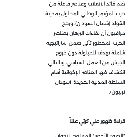
ضم قائد الانقلاب وعناصر فاعلة من
حزب المؤتمر الوطني المحلول بمدينة
القولد (شمال السودان)، ورجح
مراقبون أن لقاءات البرهان بعناصر
الحزب المحظور تأتي ضمن استراتيجية
شاملة تهدف للحيلولة دون خروج
الجيش من العمل السياسي، وبالتالي
انكشاف ظهر العناصر الإخوانية أمام
السلطة المدنية الجديدة، (سودان
تربيون).
قراءة ظهور علي كرتي علناً
"الضوء الأخضر" الممنوح للإخوان