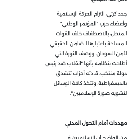
جدد كرتي، التزام الحركة الإسلامية
وأعضاء حزب "المؤتمر الوطني"
المنحل، بالاصطفاف خلف القوات
المسلحة باعتبارها الضامن الحقيقي
لأمن السودان. ووصف الثورة التي
أطاحت بنظامه بأنها "انقلاب ضد رئيس
دولة منتخب، قادته أحزاب تتشدق
بالديمقراطية، وتتخذ كافة الوسائل
لتشويه صورة الإسلاميين".
مهددات أمام التحول المدني
من الواضح أن الإسلاميين في