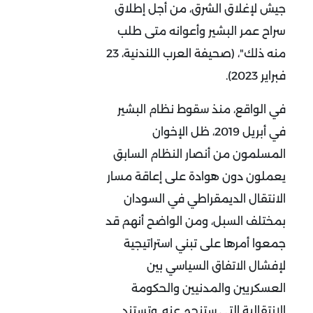
جيش لإغلاق الشرق، من أجل إطلاق
سراح عمر البشير وأعوانه متى طلب
منه ذلك"، (صحيفة العرب اللندنية، 23
فبراير 2023).
في الواقع، منذ سقوط نظام البشير
في أبريل 2019، ظل الإخوان
المسلمون من أنصار النظام السابق
يعملون دون هوادة على إعاقة مسار
الانتقال الديمقراطي في السودان
بمختلف السبل، ومن الواضح أنهم قد
جمعوا أمرها على تبني استراتيجية
لإفشال الاتفاق السياسي بين
العسكريين والمدنيين والحكومة
الانتقالية التي ستنجم عنه. وتستند