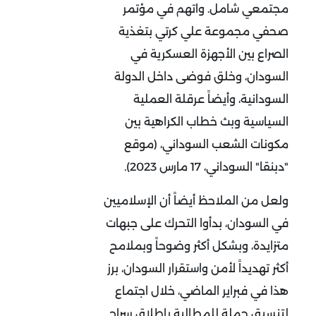
مجتمعي شامل. واتهم في مؤتمر
صحفي مجموعة علي كرتي بتغذية
الصراع بين الأجهزة العسكرية في
السودان، وخلق فوضى داخل الدولة
السودانية، وأيضاً عرقلة العملية
السياسية وبث خطاب الكراهية بين
مكونات الشعب السوداني، (موقع
"دبنقا" السوداني، 17 مارس 2023).
ولعل من الملاحظ أيضاً أن الإسلاميين
في السودان، بدأوا التحرك على جبهات
متزايدة، وبشكل أكثر وضوحاً وبملامح
أكثر تهديداً لأمن واستقرار السودان، برز
هذا في فبراير الماضي، خلال اجتماع
لتنسيق حملة للمطالبة بإطلاق سراح