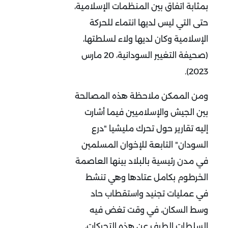
بمثابة اتفاق بين المنظمات الإسلامية،
حتى التي ليس لديها انتماء للحركة
الإسلامية وكان لديها ولاء لسلطتها،
(صحيفة التغيير السودانية، 20 مارس
2023).
ومن الممكن ملاحظة هذه المصالحة
بين الجيش والإسلاميين فيما أشارت
إليه تقارير حول تحرك مليشيا "درع
السودان" التابعة للإخوان المسلمين
في مدن رئيسية بالبلاد بينها العاصمة
الخرطوم بكامل عتادها وهي تنشط
في عمليات تجنيد واستقطاب حاد
وسط السكان، في وقت تغض فيه
السلطات الطرف عن هذه التحركات،