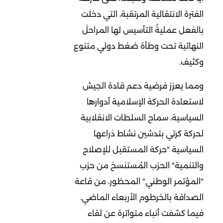
الفترة الانتقالية المرتقبة، التي دخلت
بالفعل عمليةُ التأسيس لها المراحلَ
النهائية تحت وطأة ضغط دولي متنوع
وكثيف.
ومما يعزز فرضية دعم قادة الجيش
لاستعادة الحركة الإسلامية أدوارها
السياسية، سماح السلطات الانقلابية
لحركة كرتي بتدشين نشاط ذراعها
السياسية "حركة المستقبل للإصلاح
والتنمية" الحزب المُستنسخ من حزب
"المؤتمر الوطني" المحظور، من قاعة
الصداقة بالخرطوم الأربعاء الماضي.
فيما كشفت أنباء متواترة عن لقاء