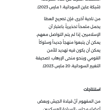
(شبكة عاين السودانية، 1 مارس 2023).
من ناحية أخرى، فإن تصريح العطا
يحمل ملمحاً تحذيرياً، باعتبار أن
الإسلاميين، إذا لم يتم التواصل معهم،
يمكن أن يتبعوا منهجاً جديداً وسلوكاً
يمكن أن يكون فيه تهديد للأمن
القومي وينحو منحى الإرهاب، (صحيفة
التغيير السودانية، 20 مارس 2023).
استنتاجات
من المفهوم أنّ قيادة الجيش وبعض
أعضاء مجلس السيادة العسكريين