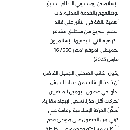
الإسلاميين ومنسوبي النظام السابق
لوظائفهم بالخدمة المدنية، ذات
أهمية بالغة في التأثير على قائد
الدعم السريع من منطلق مشاعر
الكراهية التي لا يخفيها الإسلاميون
لحميدتي، (موقع "مصر 360"، 16
مارس 2023).
يقول الكاتب الصحفي الجميل الفاضل
أن قادة الإنقلاب من ضباط الجيش،
بدأوا في غضون اليومين الماضيين
تحركات أقل حذراً، تسعى لإيجاد مقاربة،
تُمكَّنُ الحركة الإسلامية بزعامة علي
كرتي، من الحصول على موطئ قدم
أياً كانت مساحته وحجمه، على خارطة