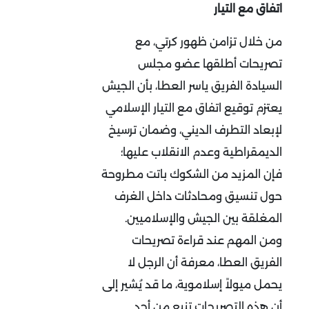
اتفاق مع التيار
من خلال تزامن ظهور كرتي، مع
تصريحات أطلقها عضو مجلس
السيادة الفريق ياسر العطا، بأن الجيش
يعتزم توقيع اتفاق مع التيار الإسلامي
لإبعاد التطرف الديني، وضمان ترسيخ
الديمقراطية وعدم الانقلاب عليها؛
فإن المزيد من الشكوك باتت مطروحة
حول تنسيق ومحادثات داخل الغرف
المغلقة بين الجيش والإسلاميين.
ومن المهم عند قراءة تصريحات
الفريق العطا، معرفة أن الرجل لا
يحمل ميولاً إسلاموية، ما قد يُشير إلى
أن هذه التصريحات تنبع من أحد