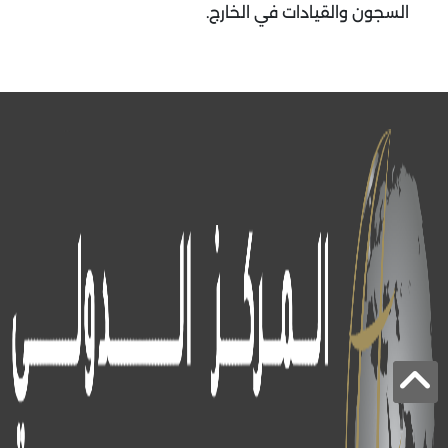
السجون والقيادات في الخارج.