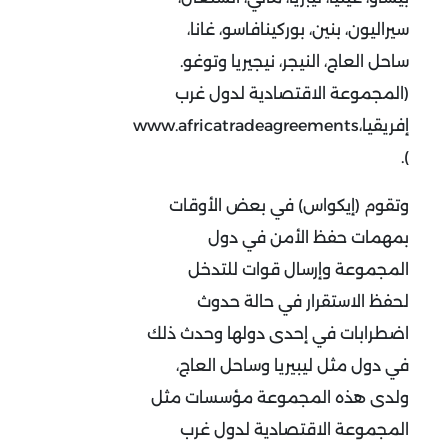
سيراليون، بنين، بوركينافاسو، غانا،
ساحل العاج، النيجر، نيجيريا وتوغو.
(المجموعة الاقتصادية لدول غرب
إفريقيا،www.africatradeagreements
).
وتقوم (إيكواس) في بعض الأوقات
بمهمات حفظ الأمن في دول
المجموعة وإرسال قوات للتدخل
لحفظ الاستقرار في حالة حدوث
اضطرابات في إحدى دولها وحدث ذلك
في دول مثل ليبيريا وساحل العاج،
ولدى هذه المجموعة مؤسسات مثل
المجموعة الاقتصادية لدول غرب