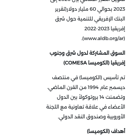
2023 بحوالي 60 مليار دولار(تقرير
البنك الإفريقي للتنمية حول شرق
إفريقيا
2023
-2022
(www.aldb.org/ar).
السوق المشتركة لدول شرق وجنوب
إفريقيا (الكوميسا COMESA)
تم تأسيس (الكوميسا) في منتصف
ديسمبر عام 1994 من القرن الماضي،
وتضمنت 14 بروتوكولاً بين الدول
الأعضاء في علاقة تعاونية مع اللجنة
الأوروبية وصندوق النقد الدولي.
أهداف (الكوميسا)