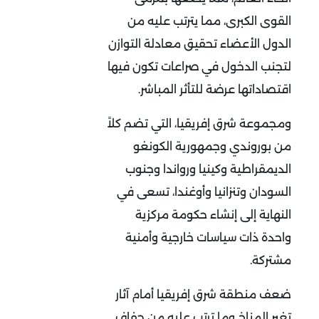
القوى الكبرى، مما يترتب عليه من
الدول الأعضاء تحقيق معادلة التوازن
لتجنب الدخول في صراعات تكون فيها
اقتصاداتها عرضة للتأثر المباشر.
ومجموعة شرق إفريقيا، التي تضم كلاً
من بوروندي وجمهورية الكونغو
الديمقراطية وكينيا ورواندا وجنوب
السودان وتنزانيا وأوغندا، تسعى في
النهاية إلى إنشاء حكومة مركزية
واحدة ذات سياسات خارجية وأمنية
مشتركة.
ضعف منطقة شرق إفريقيا أمام آثار
تغير المناخ وما ترتب عليه من جفاف