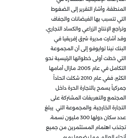
المنطقة، وأشار التقرير إلى الضغوط
التي تتسبب بها الفيضانات والجفاف
وتراجع الإنتاج الزراعي والكساد التجاري،
وقد أشارت مديرة شرق إفريقيا في
البنك نينا توايوفو إلى أن المجموعة
التي خطت أولى خطواتها الرئيسية نحو
التكامل في عام 2005، مازال أمامها
الكثير، ففي عام 2010 شكلت اتحاداً
جمركياً يسمح بالتجارة الحرة داخل
المجتمع والتعريفات المشتركة على
التجارة الخارجية، والمجموعة التي يبلغ
عدد سكان دولها 300 مليون نسمة،
تجتذب اهتمام المستثمرين من جميع
أنحاء العالم، مما يضعها بمرمى