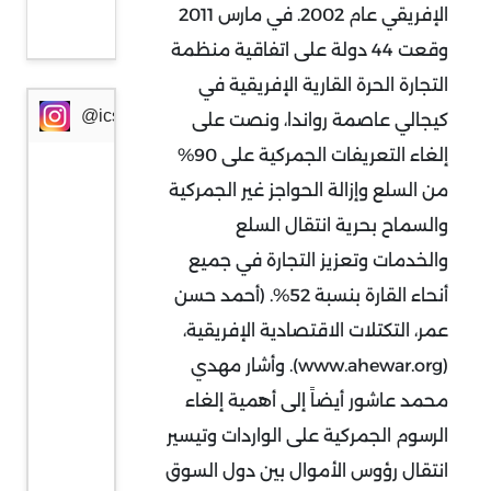
الإفريقي عام 2002. في مارس 2011
المصرفي
وقعت 44 دولة على اتفاقية منظمة
التجارة الحرة القارية الإفريقية في
@icssresearch
كيجالي عاصمة رواندا، ونصت على
إلغاء التعريفات الجمركية على 90%
من السلع وإزالة الحواجز غير الجمركية
والسماح بحرية انتقال السلع
والخدمات وتعزيز التجارة في جميع
أنحاء القارة بنسبة 52%. (أحمد حسن
عمر، التكتلات الاقتصادية الإفريقية،
(www.ahewar.org). وأشار مهدي
محمد عاشور أيضاً إلى أهمية إلغاء
الرسوم الجمركية على الواردات وتيسير
انتقال رؤوس الأموال بين دول السوق