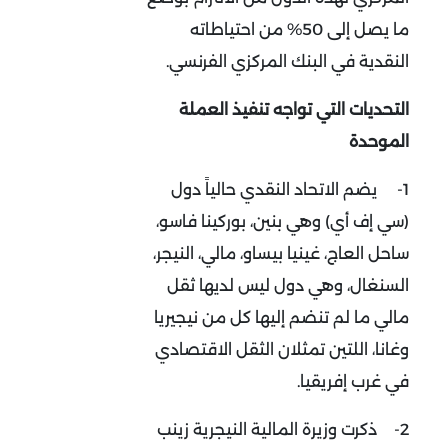
ما يصل إلى 50% من احتياطاته
النقدية في البنك المركزي الفرنسي.
التحديات التي تواجه تنفيذ العملة
الموحدة
1-
يضم الاتحاد النقدي حالياً دول
(سي إف أي) وهي بنين، بوركينا فاسو،
ساحل العاج، غينيا بيساو، مالي، النيجر،
السنغال، وهي دول ليس لديها ثقل
مالي ما لم تنضم إليها كل من نيجيريا
وغانا، اللتين تمثلان الثقل الاقتصادي
في غرب إفريقيا.
2-
ذكرت وزيرة المالية النيجرية زينب