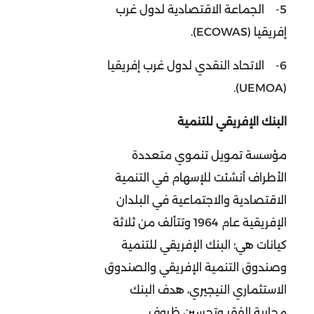
5-
الجماعة الاقتصادية لدول غرب
إفريقيا (ECOWAS).
6-
الاتحاد النقدي لدول غرب إفريقيا
(UEMOA).
البنك الإفريقي للتنمية
مؤسسة تمويل تنموي متعددة
الأطراف أنشئت للإسهام في التنمية
الاقتصادية والاجتماعية في البلدان
الإفريقية عام 1964 وتتألف من ثلاثة
كيانات هي؛ البنك الإفريقي للتنمية
وصندوق التنمية الإفريقي والصندوق
الاستثماري النيجيري، هدف البنك
محاربة الفقر وتحسين ظروف