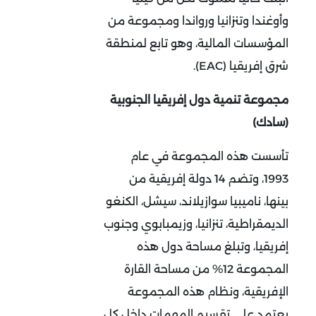
وأوغندا وتنزانيا ورواندا ومجموعة من
المؤسسات المالية، وهو تابع لمنطقة
شرق إفريقيا (EAC).
مجموعة تنمية دول إفريقيا الجنوبية
(سادك)
تأسست هذه المجموعة في عام
1993، وتضم 14 دولة إفريقية من
بينها، ناميبيا سوازيلاند، سيشل، الكنغو
الديمقراطية، تنزانيا، وزيمبابوي وجنوب
إفريقيا، وتبلغ مساحة دول هذه
المجموعة 12% من مساحة القارة
الإفريقية، ونظام هذه المجموعة
يعتمد على تقسيم المهمات داخل كل