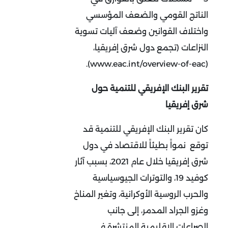
الناتج القومي والضعف المؤسسي
واختلاف القوانين وضعف آليات تسوية
النزاعات (تجمع دول شرق إفريقيا،
(www.eac.int/overview-of-eac).
تقرير البنك الإفريقي للتنمية حول
شرق إفريقيا
كان تقرير البنك الإفريقي للتنمية قد
توقع نمواً بطيئاً للاقتصاد في دول
شرق إفريقيا خلال عام 2021، بسبب آثار
كوفيد 19، والتوترات الجيوسياسية
والحرب الروسية الأوكرانية، وتغير المناخ
وغزو الجراد المدمر، إلى جانب
الصراعات الإقليمية المنتشرة في