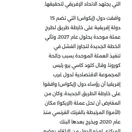
التي يجتهد الاتحاد الإفريقي لتحقيقها.
وافقت دول (إيكواس) التي تضم 15
دولة إفريقية على خارطة طريق لطرح
عملة موحدة بحلول عام 2027، وتأتي
الخطة الجديدة لتجاوز الفشل في
تنفيذ العملة الموحدة بسبب جائحة
كورونا. وقال كلود كاسي يرو رئيس
المجموعة الاقتصادية لدول غرب
إفريقيا أن رؤساء دول (إيكواس) وافقوا
على خارطة الطريق الجديدة، وكان من
المفترض أن تحل عملة (الإيكوا) مكان
(الأموا) المرتبطة بالفرنك الفرنسي منذ
عام 2020، ويخرج بعدها البنك
المركزي لهذه الدول من الالتزام بوضع