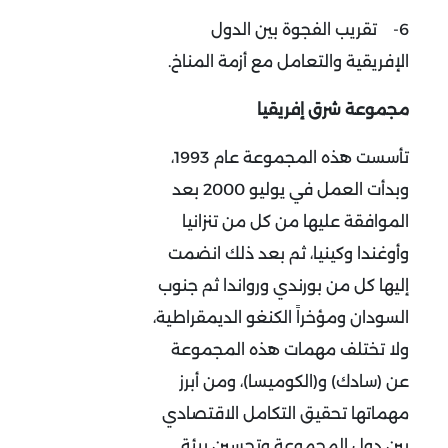
6-
تقريب الفجوة بين الدول
الإفريقية والتعامل مع أزمة المناخ.
مجموعة شرق إفريقيا
تأسست هذه المجموعة عام 1993،
وبدأت العمل في يوليو 2000 بعد
الموافقة عليها من كل من تنزانيا
وأوغندا وكينيا، ثم بعد ذلك انضمت
إليها كل من بورندي ورواندا ثم جنوب
السودان ومؤخراً الكنغو الديمقراطية،
ولا تختلف مهمات هذه المجموعة
عن (سادك) و(الكوميسا)، ومن أبرز
مهماتها تحقيق التكامل الاقتصادي
بين دول المجموعة وتحسين بيئة