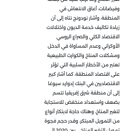
وفيضانات، أعاق الانتعاش في
المنطقة، وأشار نودونج نتاه إلى أن
زيادة تكاليف خدمة الديون واختلالات
الاقتصاد الكلي والصراع الروسي
الأوكراني وعدم المساواة في الدخل
ومشكلات المناخ والكوارث الطبيعية
تعتبر من الأخطار السلبية التي تؤثر
على اقتصاد المنطقة، كما أشار كبير
الاقتصاديين في البنك إدوارد سيوغا
إلى أن منطقة شرق إفريقيا تتسم
بضعف واستعداد منخفض للاستجابة
لتغير المناخ، وهناك حاجة لابتكار أنواع
من التمويل المبتكر، وقدر حجم فجوة
تمويل التغير المناخي بين 2020 إلى