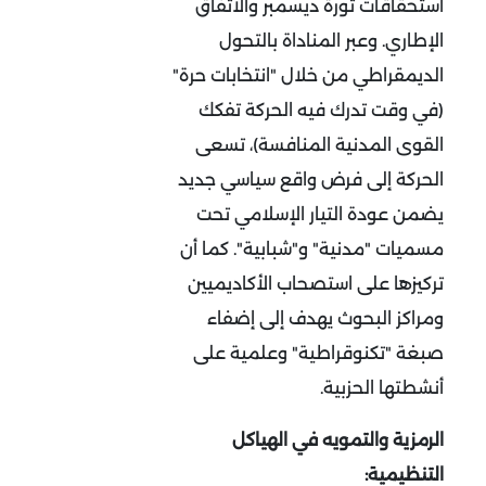
استحقاقات ثورة ديسمبر والاتفاق
الإطاري. وعبر المناداة بالتحول
الديمقراطي من خلال "انتخابات حرة"
(في وقت تدرك فيه الحركة تفكك
القوى المدنية المنافسة)، تسعى
الحركة إلى فرض واقع سياسي جديد
يضمن عودة التيار الإسلامي تحت
مسميات "مدنية" و"شبابية". كما أن
تركيزها على استصحاب الأكاديميين
ومراكز البحوث يهدف إلى إضفاء
صبغة "تكنوقراطية" وعلمية على
أنشطتها الحزبية
.
الرمزية والتمويه في الهياكل
التنظيمية: