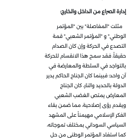
إدارة الصراع من الداخل والخارج:
مثلت "المفاصلة" بين "المؤتمر
الوطني" و "المؤتمر الشعبي" قمة
التصدع في الحركة وإن كان الصدام
حقيقاً، فقد سمح هذا الانقسام للحركة
بالتواجد في السلطة والمعارضة في
آن واحد؛ فبينما كان الجناح الحاكم يدير
الدولة بالحديد والنار، كان الجناح
المعارض يمتص الغضب الشعبي
ويقدم رؤى إصلاحية، مما ضمن بقاء
الفكر الإسلامي مهيمناً على المشهد
السياسي السوداني بمختلف تموجاته
،
كما استفاد المؤتمر الوطني من حل