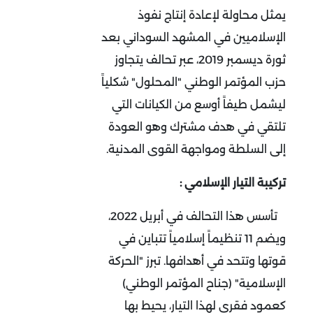
يمثل محاولة لإعادة إنتاج نفوذ
الإسلاميين في المشهد السوداني بعد
ثورة ديسمبر 2019، عبر تحالف يتجاوز
حزب المؤتمر الوطني "المحلول" شكلياً
ليشمل طيفاً أوسع من الكيانات التي
تلتقي في هدف مشترك وهو العودة
إلى السلطة ومواجهة القوى المدنية
.
تركيبة التيار الإسلامي
:
تأسس هذا التحالف في أبريل 2022،
ويضم 11 تنظيماً إسلامياً تتباين في
قوتها وتتحد في أهدافها. تبرز "الحركة
الإسلامية" (جناح المؤتمر الوطني)
كعمود فقري لهذا التيار، يحيط بها