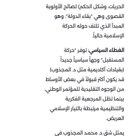
الحريات، وشكل الحكم) لصالح الأولوية
القصوى وهي "بقاء الدولة"، وهو
المبدأ الذي تلتف حوله الحركة
الإسلامية حالياً
.
الغطاء السياسي:
توفر "حركة
المستقبل" وجهاً سياسياً جديداً
(بقيادات أكاديمية مثل د. المجذوب)
قد يكون أكثر قبولاً في بعض الأوساط
من الوجوه التقليدية للمؤتمر الوطني،
بينما تظل المرجعية الفكرية
والتنظيمية مرتبطة بالتيار الإسلامي
العريض
.
يمثل شق د. محمد المجذوب في