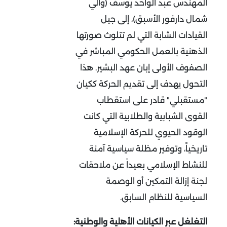
المهندس عبد الواحد يوسف (والي
شمال دارفور الأسبق)، إلى جيل
القيادات الشابة التي لم تتلوث صورتها
الذهنية بالعمل الحكومي المباشر في
الصفوف الأولى إبان عهد البشير. هذا
التحول يهدف إلى تقديم الحركة ككيان
"مستقبلي" قادر
على استقطاب
القوى الشبابية والطلابية التي كانت
الوقود الحيوي للحركة الإسلامية
تاريخياً، وتوفير مظلة سياسية آمنة
للنشاط الإسلامي بعيداً عن ملاحقات
لجنة إزالة التمكين أو الوصمة
السياسية للنظام السابق
.
التغلغل عبر الكيانات الأهلية والوطنية: