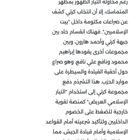
رغم محاولة التيار الظهور بمظهر
المتماسك، إلا أن انتخاب كرتي كشف
عن صراعات مكتومة داخل "بيت
الإسلاميين". فهناك انقسام حاد بين
جبهة كرتي وأحمد هارون، وبين
مجموعات أخرى يقودها إبراهيم
محمود ونافع علي نافع، وهو صراع
حول أحقية القيادة والسيطرة على
موارد الحزب. هذا التشرذم دفع
مجموعة كرتي إلى استخدام "التيار
الإسلامي العريض" كمنصة تقوية
خارجية للضغط على الخصوم
الداخليين ولتأكيد شرعيته أمام القواعد
الإسلامية وأمام قيادة الجيش، مما