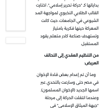
بداياتها كـ "حركة تحرير إسلامي"، اختارت
القالب الطلابي النخبوي لمواجهة المد
الشيوعي في الجامعات، حيث كانت
المعركة حينها فكرية بامتياز
وتستهدف صناعة كادر متعلم يقود
المستقبل
.
من التنظيم العقدي إلى التحالف
العريض:
وما أن تم إعدام بعض قادة الإخوان
في مصر حتى وسارعت بالتحدي عبر
اسمها الجديد (الإخوان المسلمون).
وعندما انتقلت الحركة إلى مرحلة
"جبهة الميثاق الإسلامي" في