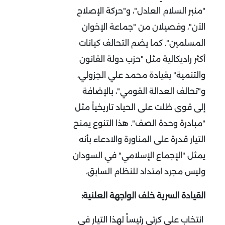
"منبر السلام العادل"، و"حركة الإصلاح
الآن"، وفصيلان من "جماعة الإخوان
المسلمين". كما يضم التحالف كيانات
أكثر راديكالية مثل "حزب دولة القانون
والتنمية" بقيادة محمد علي الجزولي،
و"تحالف العدالة القومي"، بالإضافة
إلى قوى ظلت على الحياد تاريخياً مثل
"مبادرة وحدة الصف". هذا التنوع يمنح
التيار قدرة على المناورة والادعاء بأنه
يمثل "الإجماع الإسلامي" في السودان
وليس مجرد امتداد للنظام السابق
.
القيادة السرية خلف الواجهة العلنية:
انتخاب علي كرتي رئيساً لهذا التيار في