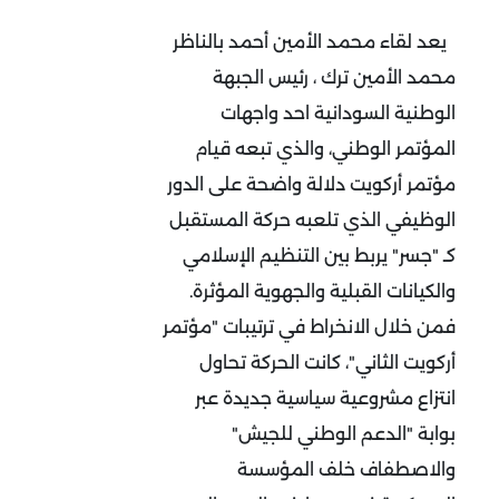
يعد لقاء محمد الأمين أحمد بالناظر
محمد الأمين ترك ، رئيس الجبهة
الوطنية السودانية احد واجهات
المؤتمر الوطني، والذي تبعه قيام
مؤتمر أركويت دلالة واضحة على الدور
الوظيفي الذي تلعبه حركة المستقبل
كـ "جسر" يربط بين التنظيم الإسلامي
والكيانات القبلية والجهوية المؤثرة.
فمن خلال الانخراط في ترتيبات "مؤتمر
أركويت الثاني"، كانت الحركة تحاول
انتزاع مشروعية سياسية جديدة عبر
بوابة "الدعم الوطني للجيش"
والاصطفاف خلف المؤسسة