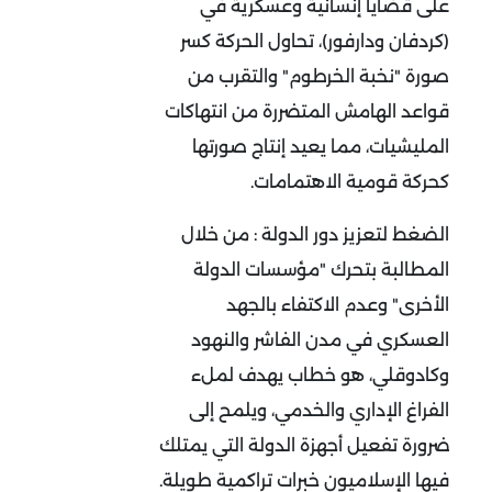
على قضايا إنسانية وعسكرية في
(كردفان ودارفور)، تحاول الحركة كسر
صورة "نخبة الخرطوم" والتقرب من
قواعد الهامش المتضررة من انتهاكات
المليشيات، مما يعيد إنتاج صورتها
كحركة قومية الاهتمامات
.
الضغط لتعزيز دور الدولة :
من خلال
المطالبة بتحرك "مؤسسات الدولة
الأخرى" وعدم الاكتفاء بالجهد
العسكري في مدن الفاشر والنهود
وكادوقلي، هو خطاب يهدف لملء
الفراغ الإداري والخدمي، ويلمح إلى
ضرورة تفعيل أجهزة الدولة التي يمتلك
فيها الإسلاميون خبرات تراكمية طويلة
.