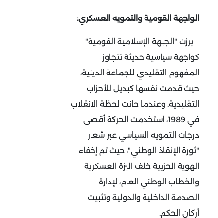
الواجهة القومية والتمويه العسكري:
برزت "الجبهة الإسلامية القومية"
كواجهة سياسية حديثة تتجاوز
المفهوم التقليدي للجماعة الدينية،
حيث قدمت نفسها كبديل للأحزاب
التقليدية. وعندما حانت لحظة الانقلاب
في 1989، استخدمت الحركة أقصى
درجات التمويه السياسي عبر شعار
"ثورة الإنقاذ الوطني"، حيث تم إخفاء
الهوية الحزبية خلف البزة العسكرية
والخطاب الوطني العام، لإدارة
الصدمة الداخلية والدولية وتثبيت
أركان الحكم
.