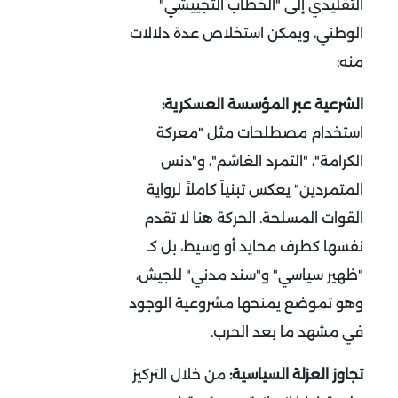
التقليدي إلى "الخطاب التجييشي"
الوطني، ويمكن استخلاص عدة دلالات
منه
:
الشرعية عبر المؤسسة العسكرية:
استخدام مصطلحات مثل "معركة
الكرامة"، "التمرد الغاشم"، و"دنس
المتمردين" يعكس تبنياً كاملاً لرواية
القوات المسلحة. الحركة هنا لا تقدم
نفسها كطرف محايد أو وسيط، بل كـ
"ظهير سياسي" و"سند مدني" للجيش،
وهو تموضع يمنحها مشروعية الوجود
في مشهد ما بعد الحرب
.
تجاوز العزلة السياسية:
من خلال التركيز