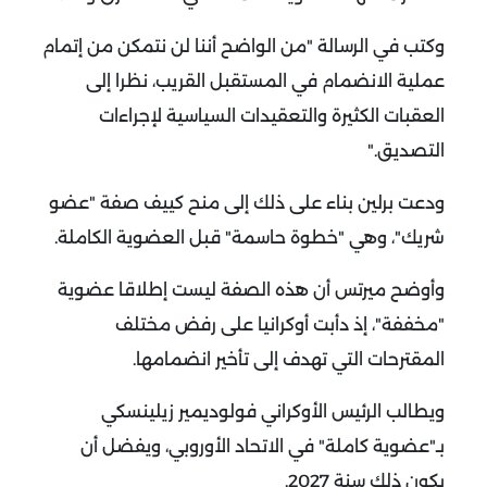
وكتب في الرسالة "من الواضح أننا لن نتمكن من إتمام
عملية الانضمام في المستقبل القريب، نظرا إلى
العقبات الكثيرة والتعقيدات السياسية لإجراءات
التصديق
".
ودعت برلين بناء على ذلك إلى منح كييف صفة "عضو
شريك"، وهي "خطوة حاسمة" قبل العضوية الكاملة
.
وأوضح ميرتس أن هذه الصفة ليست إطلاقا عضوية
"مخففة"، إذ دأبت أوكرانيا على رفض مختلف
المقترحات التي تهدف إلى تأخير انضمامها
.
ويطالب الرئيس الأوكراني فولوديمير زيلينسكي
بـ"عضوية كاملة" في الاتحاد الأوروبي، ويفضل أن
يكون ذلك سنة 2027
.