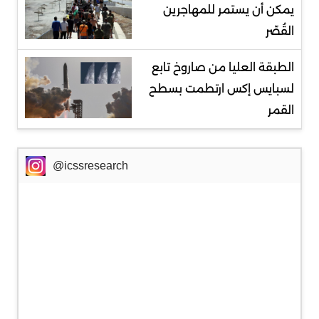
يمكن أن يستمر للمهاجرين
القُصّر
الطبقة العليا من صاروخ تابع
لسبايس إكس ارتطمت بسطح
القمر
@icssresearch