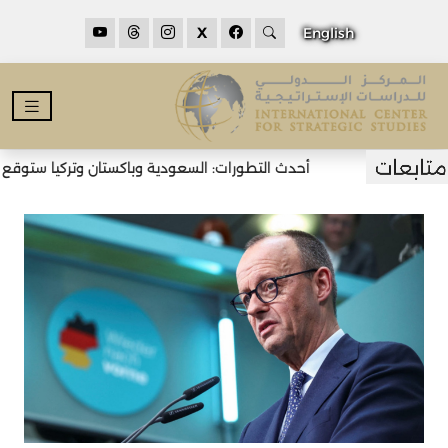
X
English
أحدث التطورات: السعودية وباكستان وتركيا ستوقع اتف