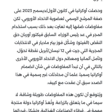
وحصلت أوكرانيا في كانون الأول/ديسمبر 2023 على
صفة المرشح الرسمي لعضوية الاتحاد الأوروبي، لكن
مفاوضات ضمّها إليه تعثرت بعد ذلك بسبب استخدام
المجر في عد رئيس الوزراء السابق فيكتور أوربان حق
النقض (الفيتو). وشكّل فوز بيتر ماديار في الانتخابات
المجرية التي جرت في 12 نيسان/أبريل نقطة تحوّل،
وتأمل ألمانيا ومعظم دول الاتحاد الأوروبي الأخرى
بالتالي في أن تبدأ المفاوضات في شأن انضمام
أوكرانيا رسميا، علما أن محادثات غير رسمية في هذا
الصدد سبق أن عقدت مع كييف
.
ويُتوقع أن تكون هذه المفاوضات طويلة وشاقة، لا
سيما في ما يتعلق بالزراعة. وتُعَدّ أوكرانيا دولة منتجة
مهمة في قطاع الصناعات الغذائية، وتشكل قدراتها