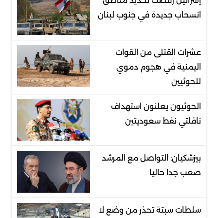
إسرائيل رفضت تحديد مناطق
انسحاب جديدة في جنوب لبنان
عشرات القتلى من القوات
اليمنية في هجوم دموي
للحوثيين
الحوثيون يعلنون استهداف
ناقلتي نفط سعوديتين
بيزشكيان: التواصل مع المرشد
صعب جدا حاليا
سلطات سبتة تحذر من وضع لا