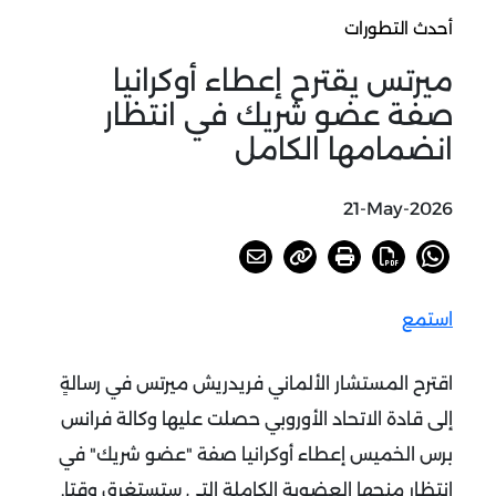
أحدث التطورات
ميرتس يقترح إعطاء أوكرانيا
صفة عضو شريك في انتظار
انضمامها الكامل
21-May-2026
استمع
اقترح المستشار الألماني فريدريش ميرتس في رسالةٍ
إلى قادة الاتحاد الأوروبي حصلت عليها وكالة فرانس
برس الخميس إعطاء أوكرانيا صفة "عضو شريك" في
انتظار منحها العضوية الكاملة التي ستستغرق وقتا
.