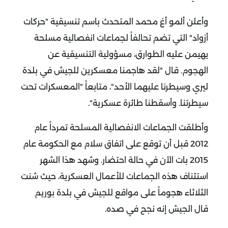
وأعلن ألمو أغ محمد المتحدث باسم تنسيقية "حركات
أزواد" التي تضم تحالفاً لجماعات انفصالية مسلحة
يهيمن عليه الطوارق، مسؤولية التنسيقية عن
الهجوم. قال "لقد هاجمنا معسكرين للجيش في بلدة
ليري وسيطرنا عليهما الأحد"، متابعاً "المعسكرات تحت
سيطرتنا. وأسقطنا طائرة عسكرية".
وأطلقت الجماعات الانفصالية المسلحة تمرداً عام
2012 قبل أن توقع على اتفاق سلام مع الحكومة عام
2015 بات الآن في حالة احتضار. وشهد هذا الشهر
استئناف هذه الجماعات للأعمال العسكرية، حيث شنت
الثلاثاء هجوماً على مواقع للجيش في بلدة بوريم
قال الجيش إنه نجح في صده.