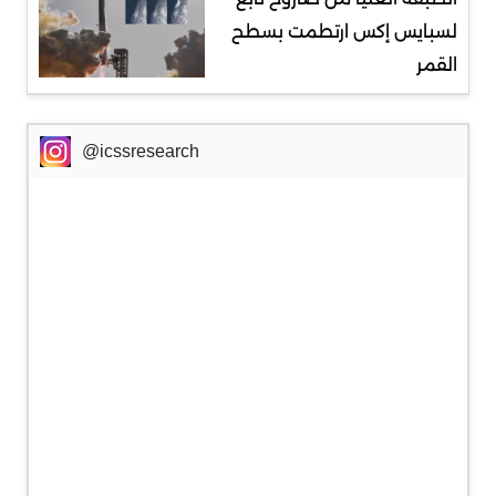
لسبايس إكس ارتطمت بسطح
القمر
@icssresearch