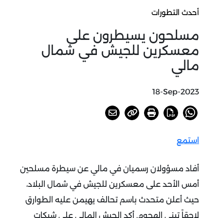
أحدث التطورات
مسلحون يسيطرون على
معسكرين للجيش في شمال
مالي
18-Sep-2023
استمع
أفاد مسؤولان رسميان في مالي عن سيطرة مسلحين
أمس الأحد على معسكرين للجيش في شمال البلاد،
حيث أعلن متحدث باسم تحالف يهيمن عليه الطوارق
لاحقاً تبني الهجوم. أكد الجيش المالي على شبكات