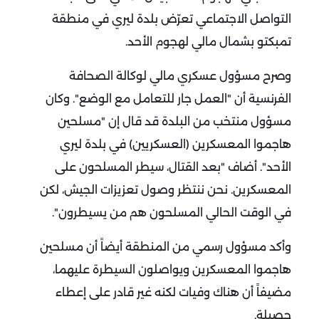
التواصل الاجتماعي تعرّض بلدة ليري في منطقة
تمبكتو بشمال مالي لهجوم الأحد.
وصرح مسؤول عسكري مالي لوكالة الصحافة
الفرنسية أن "العمل جار للتعامل مع الوضع". وكان
مسؤول منتخب من البلدة قد قال إن "مسلحين
هاجموا المعسكرين (العسكريين) في بلدة ليري
الأحد". أضاف "بعد القتال، سيطر المسلحون على
المعسكرين. نحن ننتظر وصول تعزيزات الجيش، لكن
في الوقت الحالي المسلحون هم من يسيطرون".
وأكد مسؤول رسمي من المنطقة أيضاً أن مسلحين
هاجموا المعسكرين ويواصلون السيطرة عليهما،
مضيفاً أن هناك وفيات لكنه غير قادر على إعطاء
حصيلة.