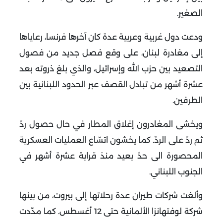
الصغير.
ودعت دول غربية وعربية عدة كان آخرها فرنسا، رعاياها
إلى مغادرة لبنان، على وقع فصل جديد من فصول
التصعيد بين حزب الله وإسرائيل، والذي بلغ ذروته بعد
عشرة أشهر من تبادل القصف عبر الحدود اللبنانية بين
الطرفين.
ويخشى المغادرون إغلاق المطار في حال حصول ردّ
ثم ردّ على الردّ. كما يخشون اتسّاع العمليات العسكرية
المحصورة الى حدّ بعيد منذ قرابة عشرة أشهر في
الجنوب اللبناني.
وألغت شركات طيران عدة رحلاتها إلى بيروت، من بينها
شركة لوفتهانزا الألمانية حتى 12 أغسطس. كما مدّدت