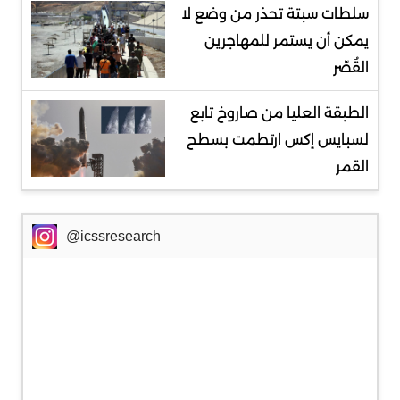
سلطات سبتة تحذر من وضع لا
يمكن أن يستمر للمهاجرين
القُصّر
الطبقة العليا من صاروخ تابع
لسبايس إكس ارتطمت بسطح
القمر
@icssresearch