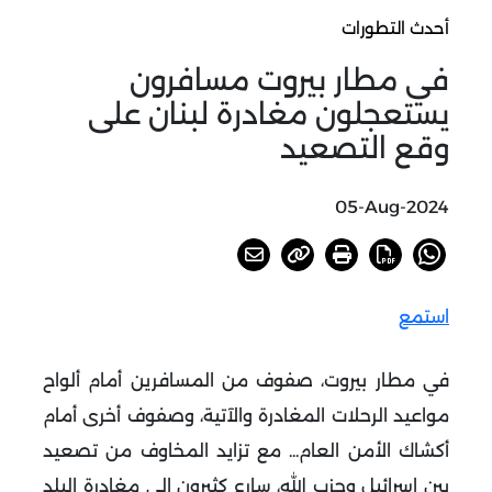
أحدث التطورات
في مطار بيروت مسافرون
يستعجلون مغادرة لبنان على
وقع التصعيد
05-Aug-2024
استمع
في مطار بيروت، صفوف من المسافرين أمام ألواح
مواعيد الرحلات المغادرة والآتية، وصفوف أخرى أمام
أكشاك الأمن العام... مع تزايد المخاوف من تصعيد
بين إسرائيل وحزب الله، سارع كثيرون الى مغادرة البلد