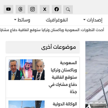
X
إصدارات
انفوغرافيك
وسائط
لتطورات: السعودية وباكستان وتركيا ستوقع اتفاقية دفاع مشترك في جدّة
موضوعات أخرى
السعودية
وباكستان وتركيا
ستوقع اتفاقية
دفاع مشترك في
جدّة
الوكالة الدولية