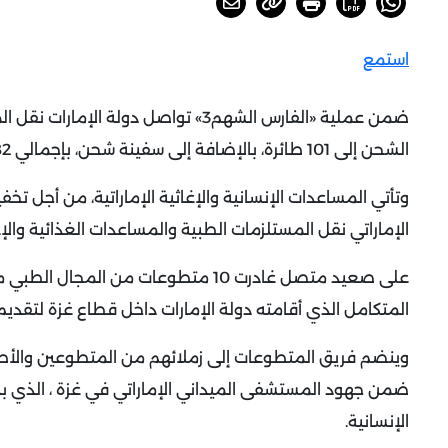
استمع
ضمن عملية «الفارس الشهم3» تواصل دو
الشحن إلى 101 طائرة، بالإضافة إلى سفينة شحن، بإجمالي 5782 طن مساعدات إغاثية.
وتأتي المساعدات الإنسانية والإغاثية الإماراتية، من أجل ت
الإماراتي نقل المستلزمات الطبية والمساعدات الغذائية والإ
على صعيد متصل غادرت 10 متطوعات من 
المتكامل الذي أقامته دولة الإمارات داخل قطاع غزة لتقديم
وينضم فريق المتطوعات إلى زملائهم من المتطوعين والأطبا
الإنسانية.