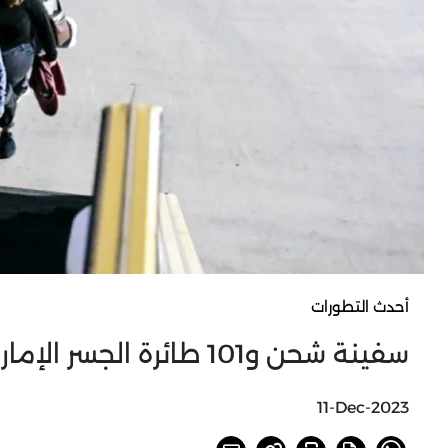
أحدث التطورات
سفينة شحن و101 طائرة الجسر الإماراتي إلى غزة في 35 يوماً
11-Dec-2023