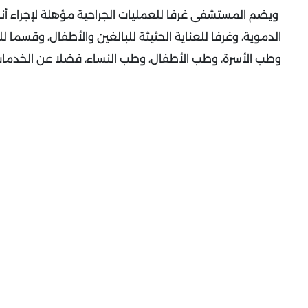
ويضم المستشفى غرفا للعمليات الجراحية مؤهلة لإجراء أنواع
الدموية، وغرفا للعناية الحثيثة للبالغين والأطفال، وقسما
وطب الأسرة، وطب الأطفال، وطب النساء، فضلا عن الخدمات 