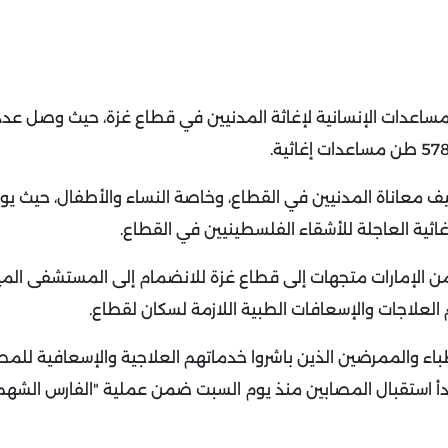
لة الإمارات نقل المساعدات الإنسانية لإغاثة المدنيين في قطاع غزة، حيث وصل ع
خفيف معاناة المدنيين في القطاع، وخاصة النساء والأطفال، حيث ي
غاثية العاجلة للأشقاء الفلسطينيين في القطاع.
المجال الطبي من الإمارات متجهات إلى قطاع غزة للانضمام إلى المستشفى الم
 العلاجات والإسعافات الطبية اللازمة لسكان لقطاع.
ء والممرضين الذين باشروا خدماتهم العلاجية والإسعافية للمص