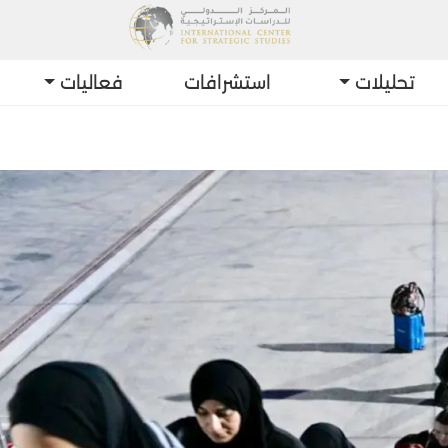
تحليلات
استشرافات
فعاليات
أحدث ا