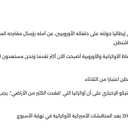
يطاليا جولته على حلفائه الأوروبيين، عن أمله بإرسال مقترحه ال
واشنطن
.
ط الأوكرانية والأوروبية أصبحت الآن أكثر تقدما ونحن مستعدون 
ن اعتبارا من الثلاثاء
.
يكو الإخباري على أن أوكرانيا التي "فقدت الكثير من الأراضي"، يج
.