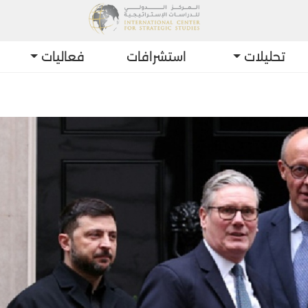
تحليلات
استشرافات
فعاليات
أحدث التط