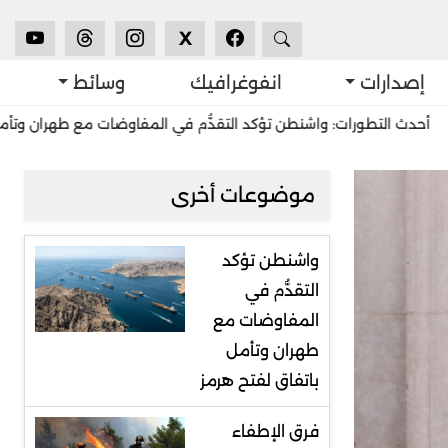
X
إصدارات
انفوغرافيك
وسائط
ورات: واشنطن تؤكد التقدُّم في المفاوضات مع طهران وتأمل باتفاق لفتح
موضوعات أخرى
واشنطن تؤكد
التقدُّم في
المفاوضات مع
طهران وتأمل
باتفاق لفتح هرمز
فرق الإطفاء