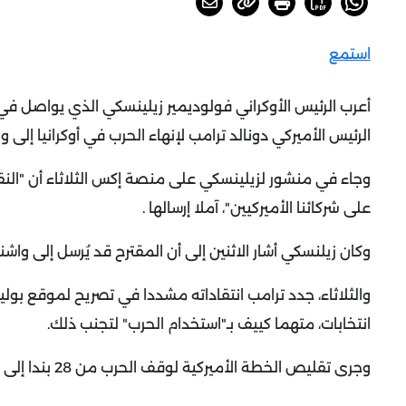
استمع
أعرب الرئيس الأوكراني فولوديمير زيلينسكي الذي يواصل في إ
الرئيس الأميركي دونالد ترامب لإنهاء الحرب في أوكرانيا إلى 
وجاء في منشور لزيلينسكي على منصة إكس الثلاثاء أن "النقا
على شركائنا الأميركيين"، آملا إرسالها
.
وكان زيلنسكي أشار الاثنين إلى أن المقترح قد يُرسل إلى واشنط
والثلاثاء، جدد ترامب انتقاداته مشددا في تصريح لموقع بوليت
انتخابات، متهما كييف بـ"استخدام الحرب" لتجنب ذلك
.
وجرى تقليص الخطة الأميركية لوقف الحرب من 28 بندا إلى 20 بعد المناقشات الأميركية الأوكرانية في نهاية الأسبوع