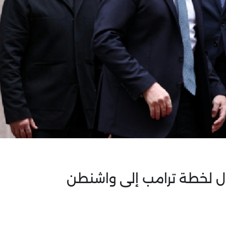
ّل لخطة ترامب إلى واشنطن