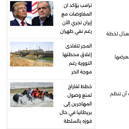
ترامب يؤكد ان
المفاوضات مع
إيران تجري الآن
رغم نفي طهران
معدّل لخطة
المجر تتفادى
إغلاق محطتها
لعرضها
النووية رغم
موجة الحر
خطط لفاراج
ب أن تنظم
لمنع وصول
المهاجرين إلى
بريطانيا في حال
فوزه بالسلطة