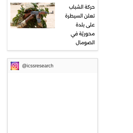
حركة الشباب
تعلن السيطرة
على بلدة
محوريّة في
الصومال
@icssresearch