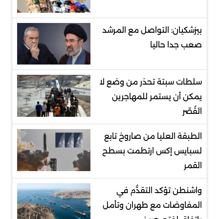
بيزشكيان: التواصل مع المرشد
صعب جدا حاليا
سلطات سبتة تحذر من وضع لا
يمكن أن يستمر للمهاجرين
القُصّر
الطبقة العليا من صاروخ تابع
لسبايس إكس ارتطمت بسطح
القمر
واشنطن تؤكد التقدُّم في
المفاوضات مع طهران وتأمل