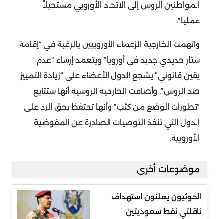
المواطنين الروس إلى الاتحاد الأوروبي مستحيلاً
عملياً”.
واتهمت الخارجية الزعماء الأوروبيين بالرغبة في “إقامة
ستار حديدي جديد في أوروبا” وبتعمد إرساء “عدم
يقين قانوني” يشجع الدول الأعضاء على “زيادة التمييز
ضد الروس”. وأضافت الخارجية الروسية أنها ستتابع
“تطورات الوضع من كثب” وأنها تحتفظ بحق الرد على
الدول التي تنفذ التوصيات الصادرة عن المفوضية
الأوروبية.
موضوعات أخرى
الحوثيون يعلنون استهداف
ناقلتي نفط سعوديتين