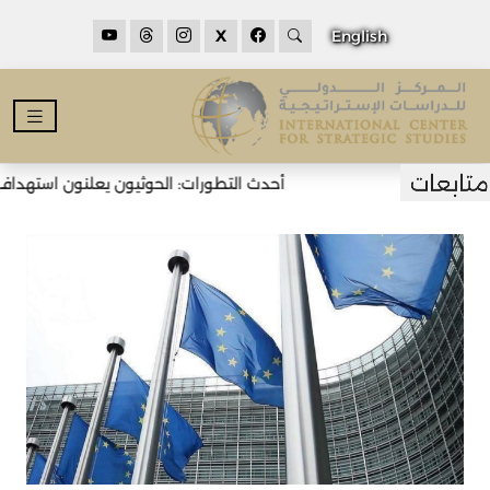
X
English
أحدث التطورات: الحوثيون يعلنون استهداف نا