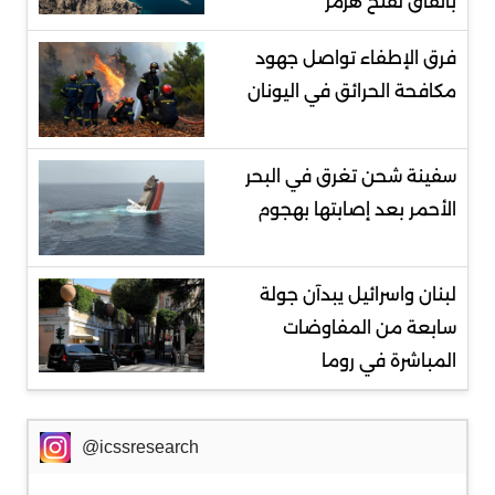
باتفاق لفتح هرمز
فرق الإطفاء تواصل جهود
مكافحة الحرائق في اليونان
سفينة شحن تغرق في البحر
الأحمر بعد إصابتها بهجوم
لبنان واسرائيل يبدآن جولة
سابعة من المفاوضات
المباشرة في روما
@icssresearch