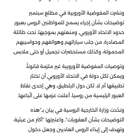
ونشرت المفوضية الأوروبية في مطلع سبتمبر
توضيحات بشأن إجراء يسمح للمواطنين الروس بعبور
حدود الاتحاد الأوروبي، ومنعتهم بموجبها، تحت طائلة
المصادرة، من جلب سياراتهم وهواتفهم وحواسيبهم
المحمولة، وكذلك مستحضرات تجميل أو حتى ملابس.
وتوصيات المفوضية الأوروبية غير ملزمة قانوناً،
ويمكن لكل دولة في الاتحاد الأوروبي أن تختار
تطبيقها أم لا، لكن دول البلطيق، وهي إحدى نقاط
العبور الرئيسية من روسيا، أعلنت عزمها على اتّباعها.
وندّدت وزارة الخارجية الروسية في بيان بـ”هذه
التوضيحات بشأن العقوبات”، واعتبرتها “أكثر من عبثية،
وتهدف إلى إيذاء الروس العاديين وجعل دخول