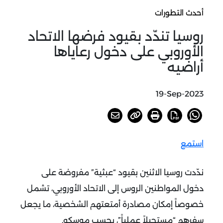
أحدث التطورات
روسيا تندّد بقيود فرضها الاتحاد
الأوروبي على دخول رعاياها
أراضيه
19-Sep-2023
استمع
ندّدت روسيا الاثنين بقيود “عبثية” مفروضة على
دخول المواطنين الروس إلى الاتحاد الأوروبي، تشمل
خصوصاً إمكان مصادرة أمتعتهم الشخصية، ما يجعل
سفرهم “مستحيلاً عملياً”، بحسب موسكو.