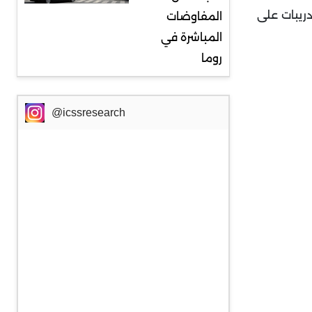
 من المجموعة في تدريبات على
المفاوضات
المباشرة في
روما
@icssresearch