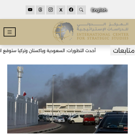
X
English
أحدث التطورات: السعودية وباكستان وتركيا ستوقع اتفاق