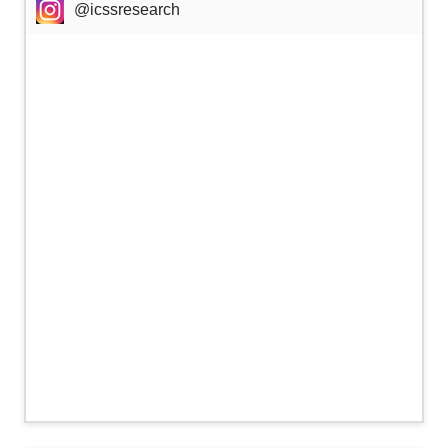
@icssresearch