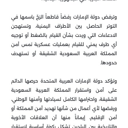
وترفض دولة الإمارات رفضاً قاطعاً الزجّ باسمها في
التوتر الحاصل بين الأطراف اليمنية، وتستهجن
الادعاءات التي وردت بشأن القيام بالضغط أو توجيه
أي طرف يمني للقيام بعمليات عسكرية تمس أمن
المملكة العربية السعودية الشقيقة أو تستهدف
حدودها.
وتؤكد دولة الإمارات العربية المتحدة حرصها الدائم
على أمن واستقرار المملكة العربية السعودية
الشقيقة، واحترامها الكامل لسيادتها وأمنها الوطني،
ورفضها لأي أعمال من شأنها تهديد أمن المملكة أو
أمن الإقليم، إيماناً منها أن العلاقات الأخوية
والتاريخية بين البلدين تشكل ركيزة أساسية لاستقرار