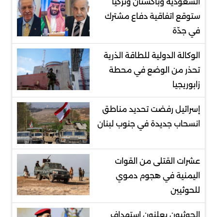
السعودية وباكستان وتركيا
ستوقع اتفاقية دفاع مشترك
في جدّة
الوكالة الدولية للطاقة الذرية
تحذر من الوضع في محطة
زابوريجيا
إسرائيل رفضت تحديد مناطق
انسحاب جديدة في جنوب لبنان
عشرات القتلى من القوات
اليمنية في هجوم دموي
للحوثيين
الحوثيون يعلنون استهداف