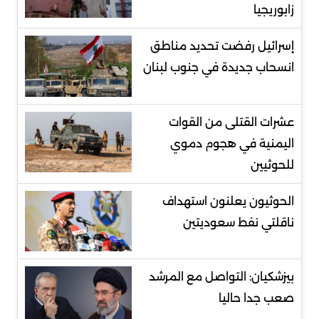
زابوريجيا
إسرائيل رفضت تحديد مناطق
انسحاب جديدة في جنوب لبنان
عشرات القتلى من القوات
اليمنية في هجوم دموي
للحوثيين
الحوثيون يعلنون استهداف
ناقلتي نفط سعوديتين
بيزشكيان: التواصل مع المرشد
صعب جدا حاليا