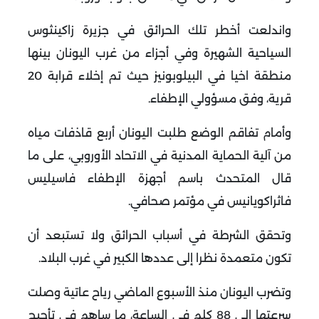
واندلعت أخطر تلك الحرائق في جزيرة زاكينثوس
السياحية الشهيرة وفي أجزاء من غرب اليونان بينها
منطقة اخيا في البيلوبونيز حيث تم إخلاء قرابة 20
قرية، وفق مسؤولي الإطفاء
.
وأمام تفاقم الوضع طلبت اليونان أربع قاذفات مياه
من آلية الحماية المدنية في الاتحاد الأوروبي، على ما
قال المتحدث باسم أجهزة الإطفاء فاسيليس
فاثراكويانيس في مؤتمر صحافي
.
وتحقق الشرطة في أسباب الحرائق ولا تستبعد أن
تكون متعمدة نظرا إلى عددها الكبير في غرب البلاد
.
وتضرب اليونان منذ الأسبوع الماضي رياح عاتية وصلت
سرعتها إلى 88 كلم في الساعة، ما ساهم في تأجيج