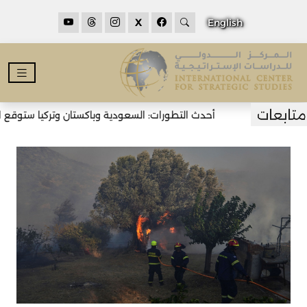
X
English
أحدث التطورات: السعودية وباكستان وتركيا ستوقع اتفا