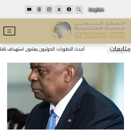
X
English
أحدث التطورات: الحوثيون يعلنون استهداف ناقلتي