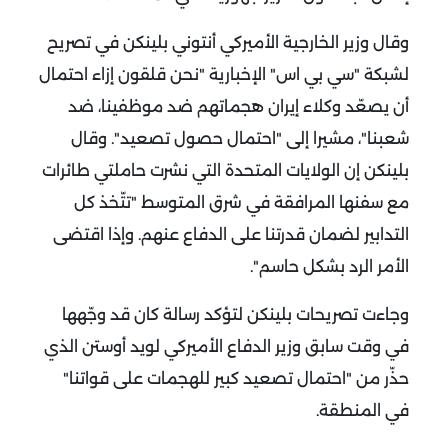
وقال وزير الخارجية الأميركي أنتوني بلينكن في تصريح
لشبكة "سي بي اس" الإخبارية "نحن قلقون إزاء احتمال
أن يصعّد وكلاء إيران هجماتهم ضد موظفينا، ضد
شعبنا"، مشيرا إلى "احتمال حصول تصعيد".
وقال
بلينكن إن الولايات المتحدة التي نشرت حاملتي طائرات
مع سفنها المرافقة في شرق المتوسط "تتّخذ كل
التدابير لضمان قدرتنا على الدفاع عنهم. وإذا اقتضى
الأمر الرد بشكل حاسم".
وجاءت تصريحات بلينكن لتؤكد رسالة كان قد وجّهها
في وقت سابق وزير الدفاع الأميركي لويد أوستن الذي
حذّر من "احتمال تصعيد كبير للهجمات على قواتنا"
في المنطقة.