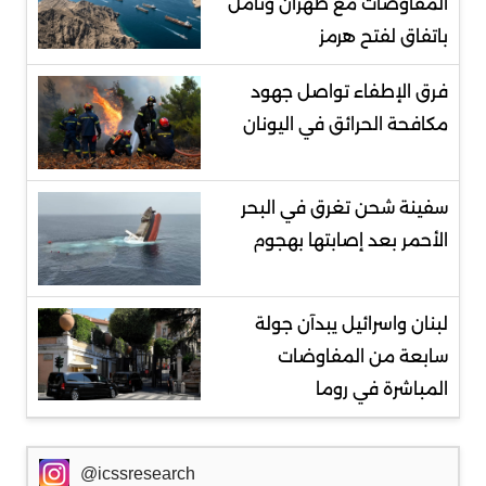
المفاوضات مع طهران وتأمل
باتفاق لفتح هرمز
فرق الإطفاء تواصل جهود
مكافحة الحرائق في اليونان
سفينة شحن تغرق في البحر
الأحمر بعد إصابتها بهجوم
لبنان واسرائيل يبدآن جولة
سابعة من المفاوضات
المباشرة في روما
@icssresearch