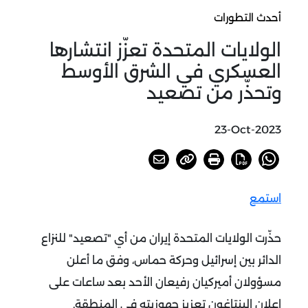
أحدث التطورات
الولايات المتحدة تعزّز انتشارها
العسكري في الشرق الأوسط
وتحذّر من تصعيد
23-Oct-2023
استمع
حذّرت الولايات المتحدة إيران من أي "تصعيد" للنزاع
الدائر بين إسرائيل وحركة حماس، وفق ما أعلن
مسؤولان أميركيان رفيعان الأحد بعد ساعات على
إعلان البنتاغون تعزيز جهوزيته في المنطقة.