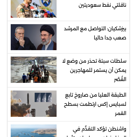
ناقلتي نفط سعوديتين
بيزشكيان: التواصل مع المرشد
صعب جدا حاليا
سلطات سبتة تحذر من وضع لا
يمكن أن يستمر للمهاجرين
القُصّر
الطبقة العليا من صاروخ تابع
لسبايس إكس ارتطمت بسطح
القمر
واشنطن تؤكد التقدُّم في