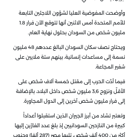
وأوضحت المفوضية العليا لشؤون اللاجئين التابعة
للأمم المتحدة أمس الاثنين أنها تتوقع الآن فرار 1.8
مليون شخص من السودان بحلول نهاية العام.
ويحتاج نصف سكان السودان البالغ عددهم 48 مليون
نسمة إلى مساعدات إنسانية، بينهم ستة ملايين على
شفير المجاعة.
فيما أدّت الحرب إلى مقتل خمسة آلاف شخص على
الأقلّ ونزوح 3,6 مليون شخص داخل البلاد، بالإضافة
إلى فرار مليون شخص آخرين إلى الدول المجاورة.
وتعتبر تشاد من أبرز الجيران الذين استقبلوا أعداداً
كبيرة من النازحين السودانيين إذ بلغ عدد الفارّين إليها
أكثر من 400 ألف شخص، تليها مصر (287 ألفا) وجنوب