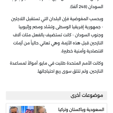
السودان (248 ألفا).
وبحسب المفوضية فإن البلدان التي تستقبل اللاجئين
- جمهورية إفريقيا الوسطى وتشاد ومصر وإثيوبيا
وجنوب السودان - كانت تستضيف بالفعل مئات آلاف
النازحين قبل هذه الأزمة، وهي تعاني حالياً من أزمات
اقتصادية وأمنية خطيرة.
وكانت الأمم المتحدة طلبت في مايو، أموالاً لمساعدة
النازحين، ولم تتلق سوى ربع احتياجاتها.
موضوعات أخرى
السعودية وباكستان وتركيا