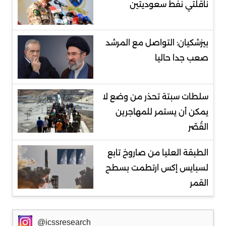
ناقلتي نفط سعوديتين
بيزشكيان: التواصل مع المرشد
صعب جدا حاليا
سلطات سبتة تحذر من وضع لا
يمكن أن يستمر للمهاجرين
القُصّر
الطبقة العليا من صاروخ تابع
لسبايس إكس ارتطمت بسطح
القمر
@icssresearch