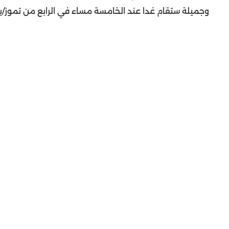
وجميلة ستقام غدا عند الخامسة مساء في الرابع من تموز/يول