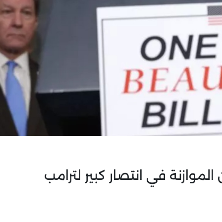
موازنة في انتصار كبير لترامب