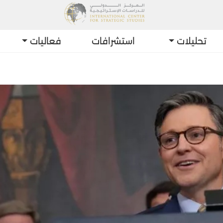
تحليلات
استشرافات
فعاليات
أحدث 