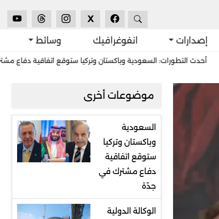
X
إصدارات
انفوغرافيك
وسائط
التطورات: السعودية وباكستان وتركيا ستوقع اتفاقية دفاع مشترك في جدّ
موضوعات أخرى
السعودية
وباكستان وتركيا
ستوقع اتفاقية
دفاع مشترك في
جدّة
الوكالة الدولية