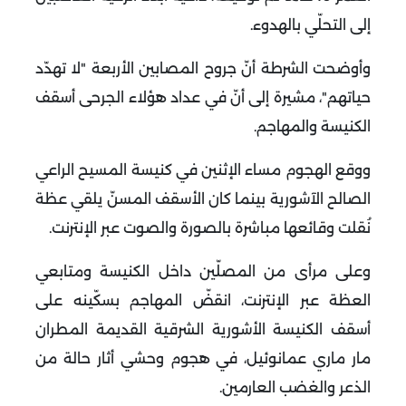
إلى التحلّي بالهدوء.
وأوضحت الشرطة أنّ جروح المصابين الأربعة "لا تهدّد
حياتهم"، مشيرة إلى أنّ في عداد هؤلاء الجرحى أسقف
الكنيسة والمهاجم.
ووقع الهجوم مساء الإثنين في كنيسة المسيح الراعي
الصالح الآشورية بينما كان الأسقف المسنّ يلقي عظة
نُقلت وقائعها مباشرة بالصورة والصوت عبر الإنترنت.
وعلى مرأى من المصلّين داخل الكنيسة ومتابعي
العظة عبر الإنترنت، انقضّ المهاجم بسكّينه على
أسقف الكنيسة الأشورية الشرقية القديمة المطران
مار ماري عمانوئيل، في هجوم وحشي أثار حالة من
الذعر والغضب العارمين.