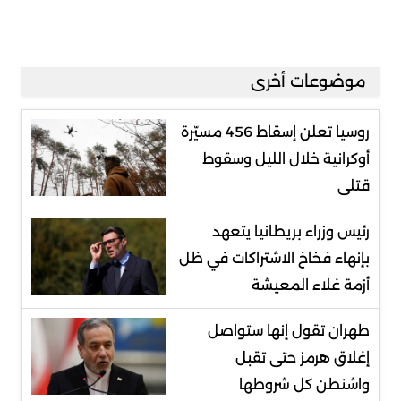
موضوعات أخرى
روسيا تعلن إسقاط 456 مسيّرة
أوكرانية خلال الليل وسقوط
قتلى
رئيس وزراء بريطانيا يتعهد
بإنهاء فخاخ الاشتراكات في ظل
أزمة غلاء المعيشة
طهران تقول إنها ستواصل
إغلاق هرمز حتى تقبل
واشنطن كل شروطها