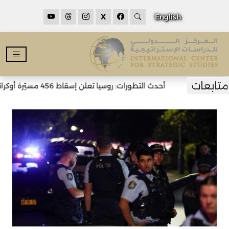
X
English
أحدث التطورات: روسيا تعلن إسقاط 456 مسيّرة أوكرانية خلال الليل وسقوط قتلى