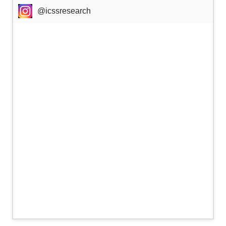
@icssresearch