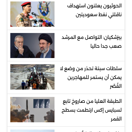
الحوثيون يعلنون استهداف
ناقلتي نفط سعوديتين
بيزشكيان: التواصل مع المرشد
صعب جدا حاليا
سلطات سبتة تحذر من وضع لا
يمكن أن يستمر للمهاجرين
القُصّر
الطبقة العليا من صاروخ تابع
لسبايس إكس ارتطمت بسطح
القمر