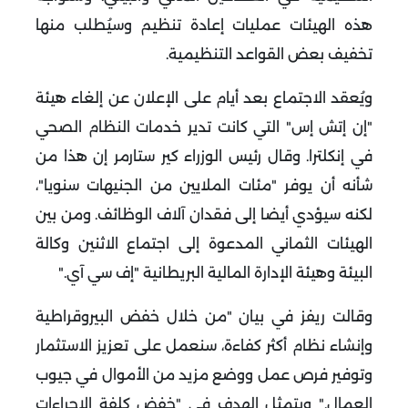
هذه الهيئات عمليات إعادة تنظيم وسيُطلب منها
تخفيف بعض القواعد التنظيمية
.
ويُعقد الاجتماع بعد أيام على الإعلان عن إلغاء هيئة
"إن إتش إس" التي كانت تدير خدمات النظام الصحي
في إنكلترا. وقال رئيس الوزراء كير ستارمر إن هذا من
شأنه أن يوفر "مئات الملايين من الجنيهات سنويا"،
لكنه سيؤدي أيضا إلى فقدان آلاف الوظائف
.
ومن بين
الهيئات الثماني المدعوة إلى اجتماع الاثنين وكالة
البيئة وهيئة الإدارة المالية البريطانية "إف سي آي
".
وقالت ريفز في بيان "من خلال خفض البيروقراطية
وإنشاء نظام أكثر كفاءة، سنعمل على تعزيز الاستثمار
وتوفير فرص عمل ووضع مزيد من الأموال في جيوب
العمال
".
ويتمثل الهدف في "خفض كلفة الإجراءات