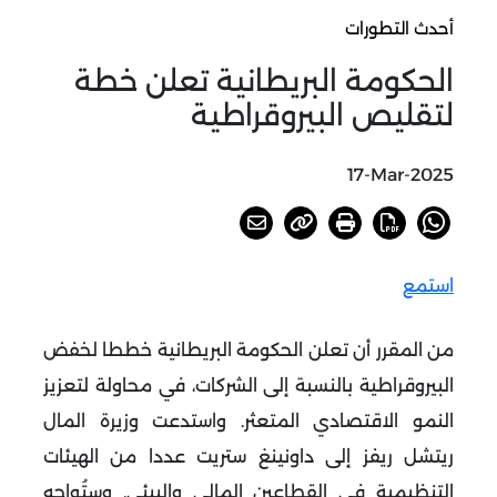
أحدث التطورات
الحكومة البريطانية تعلن خطة
لتقليص البيروقراطية
17-Mar-2025
استمع
من المقرر أن تعلن الحكومة البريطانية خططا لخفض
البيروقراطية بالنسبة إلى الشركات، في محاولة لتعزيز
النمو الاقتصادي المتعثر
.
واستدعت وزيرة المال
ريتشل ريفز إلى داونينغ ستريت عددا من الهيئات
التنظيمية في القطاعين المالي والبيئي. وستُواجه