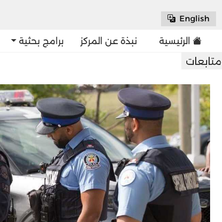
English
الرئيسية
نبذة عن المركز
برامج بحثية