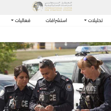
تحليلات
استشرافات
فعاليات
أحدث الت