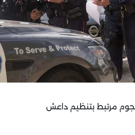
جوم مرتبط بتنظيم داعش