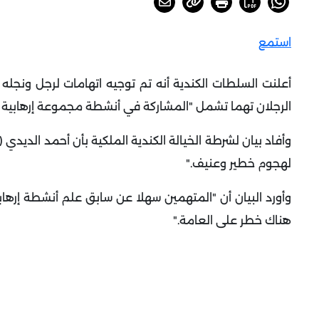
استمع
أعلنت السلطات الكندية أنه تم توجيه اتهامات لرجل ونجله 
الرجلان تهما تشمل "المشاركة في أنشطة مجموعة إرهابية و
لهجوم خطير وعنيف
".
وأورد البيان أن "المتهمين سهلا عن سابق علم أنشطة إرهاب
هناك خطر على العامة
".