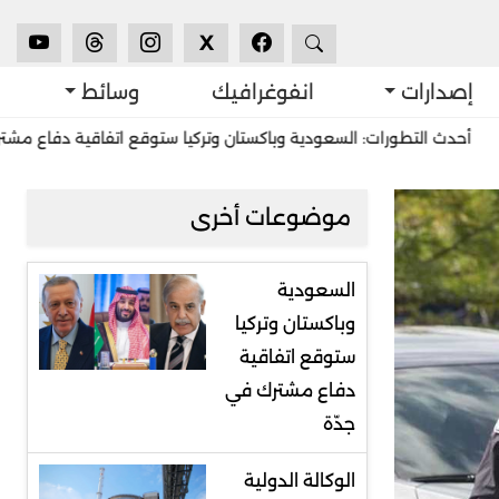
X
إصدارات
انفوغرافيك
وسائط
طورات: السعودية وباكستان وتركيا ستوقع اتفاقية دفاع مشترك في جدّة
موضوعات أخرى
السعودية
وباكستان وتركيا
ستوقع اتفاقية
دفاع مشترك في
جدّة
الوكالة الدولية