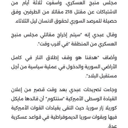
مجلس منبج العسكري. واسفرت ثلاثة أيام من
الاشتباكات عن مقتل 218 مقاتلا من الطرفين، وفق
حصيلة للمرصد السوري لحقوق الانسان ليل الثلاثاء.
وقال عبدي إنه "سيتم إخراج مقاتلي مجلس منبج
العسكري من المنطقة "في أقرب وقت".
وأضاف "هدفنا هو وقف إطلاق النار في كامل
الأراضي السورية والدخول في عملية سياسية من أجل
مستقبل البلاد".
وجاءت تصريحات عبدي بعد وقت قصير من إعلان
القيادة الوسطى الأميركية "سنتكوم" أن قائدها مايكل
كوريلا زار سوريا، حيث التقى بقيادات القوات الأميركية
فيها وبقوات سوريا الديموقراطية في قواعد عسكرية
عدة.