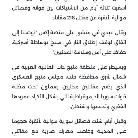
أسفرت ثلاثة أيام من الاشتباكات بين قواته وفصائل
موالية لأنقرة عن مقتل 218 مقاتلا.
وقال عبدي في منشور على منصة إكس "توصلنا إلى
اتفاق لوقف إطلاق النار في منبج بوساطة أميركية،
حفاظا على أمن وسلامة المدنيين".
ويسيطر على منطقة منبج ذات الغالبية العربية في
شمال شرق محافظة حلب، مجلس منبج العسكري
الذي يضم مقاتلين محليين، يعملون تحت مظلة
قوات سوريا الديموقراطية التي يشكل الأكراد عمودها
الفقري وتدعمها واشنطن.
وقبل أيام، شنّت فصائل سورية موالية لأنقرة هجوما
على المدينة وخاضت معارك ضارية مع مقاتلي