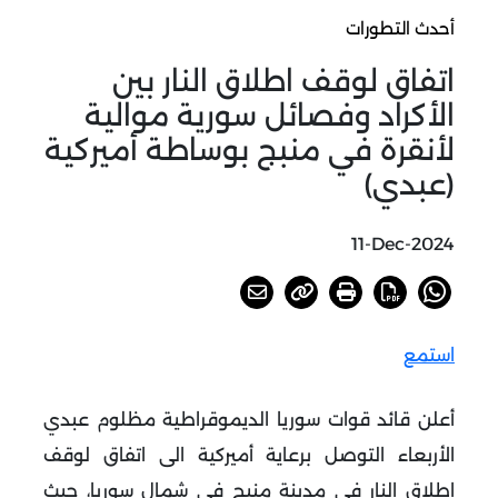
أحدث التطورات
اتفاق لوقف اطلاق النار بين
الأكراد وفصائل سورية موالية
لأنقرة في منبج بوساطة أميركية
(عبدي)
11-Dec-2024
استمع
أعلن قائد قوات سوريا الديموقراطية مظلوم عبدي
الأربعاء التوصل برعاية أميركية الى اتفاق لوقف
إطلاق النار في مدينة منبج في شمال سوريا، حيث