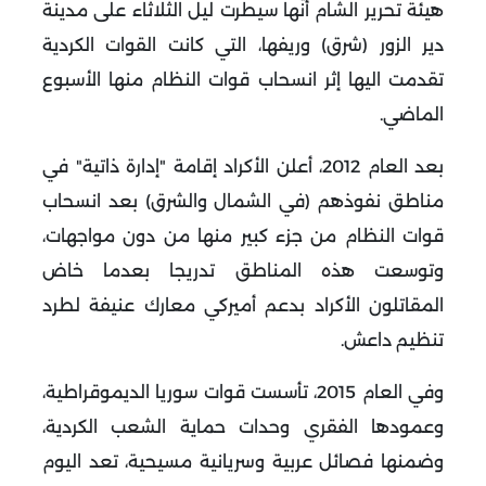
هيئة تحرير الشام أنّها سيطرت ليل الثلاثاء على مدينة
دير الزور (شرق) وريفها، التي كانت القوات الكردية
تقدمت اليها إثر انسحاب قوات النظام منها الأسبوع
الماضي.
بعد العام 2012، أعلن الأكراد إقامة "إدارة ذاتية" في
مناطق نفوذهم (في الشمال والشرق) بعد انسحاب
قوات النظام من جزء كبير منها من دون مواجهات،
وتوسعت هذه المناطق تدريجا بعدما خاض
المقاتلون الأكراد بدعم أميركي معارك عنيفة لطرد
تنظيم داعش.
وفي العام 2015، تأسست قوات سوريا الديموقراطية،
وعمودها الفقري وحدات حماية الشعب الكردية،
وضمنها فصائل عربية وسريانية مسيحية، تعد اليوم