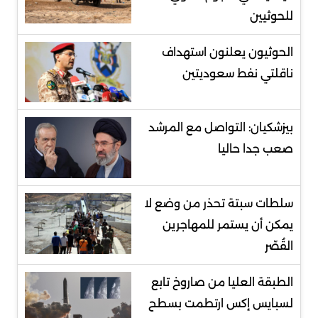
للحوثيين
الحوثيون يعلنون استهداف
ناقلتي نفط سعوديتين
بيزشكيان: التواصل مع المرشد
صعب جدا حاليا
سلطات سبتة تحذر من وضع لا
يمكن أن يستمر للمهاجرين
القُصّر
الطبقة العليا من صاروخ تابع
لسبايس إكس ارتطمت بسطح