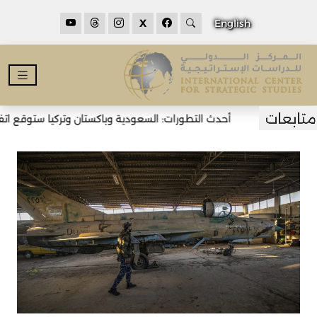
X
English
أحدث التطورات: السعودية وباكستان وتركيا ستوقع اتفاقي