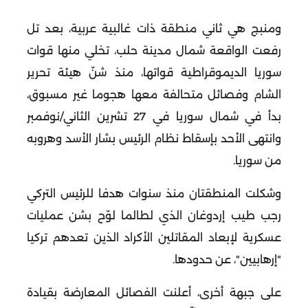
ومنبج هي ثاني منطقة ذات غالبية عربية، بعد تل
رفعت الواقعة شمال مدينة حلب، تخلي منها قوات
سوريا الديموقراطية قواتها، منذ شنّ هيئة تحرير
الشام وفصائل متحالفة معها هجوما غير مسبوق،
بدأ في شمال سوريا في 27 تشرين الثاني/نوفمبر
وانتهى الأحد بإسقاط نظام الرئيس بشار الأسد وهروبه
من سوريا.
وشكلت المنطقتان منذ سنوات هدفا للرئيس التركي
رجب طيب إردوغان الذي لطالما لوّح بشن عمليات
عسكرية لإبعاد المقاتلين الأكراد الذين تعدهم تركيا
"إرهابيين"، عن حدودها.
على جبهة أخرى، أعلنت الفصائل المعارضة بقيادة