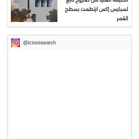
لسبايس إكس ارتطمت بسطح
القمر
@icssresearch