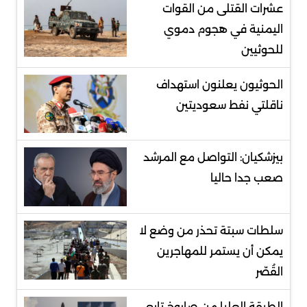
عشرات القتلى من القوات
اليمنية في هجوم دموي
للحوثيين
الحوثيون يعلنون استهداف
ناقلتي نفط سعوديتين
بيزشكيان: التواصل مع المرشد
صعب جدا حاليا
سلطات سبتة تحذر من وضع لا
يمكن أن يستمر للمهاجرين
القُصّر
الطبقة العليا من صاروخ تابع