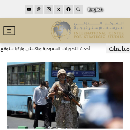
X
English
أحدث التطورات: السعودية وباكستان وتركيا ستوقع اتف