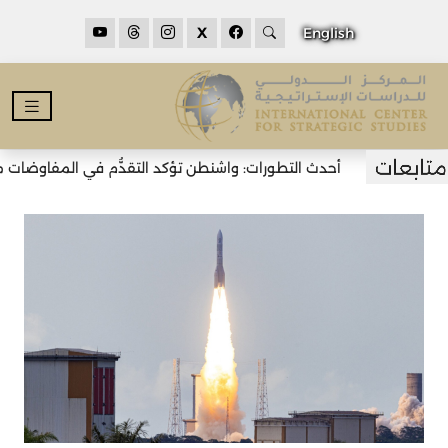
X
English
أحدث التطورات: واشنطن تؤكد التقدُّم في المفاوضات مع ط