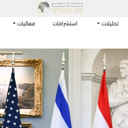
تحليلات
استشرافات
فعاليات
أحد