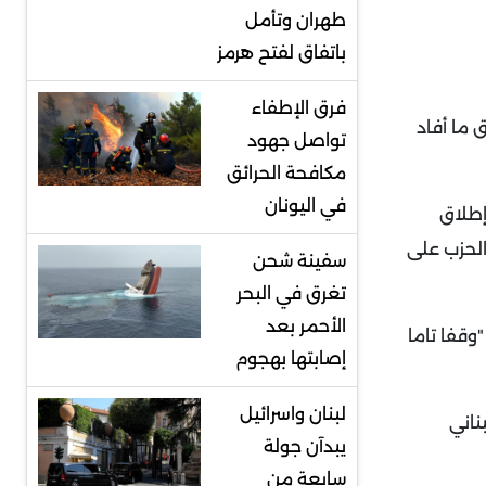
طهران وتأمل
باتفاق لفتح هرمز
فرق الإطفاء
 ما أفاد
تواصل جهود
مكافحة الحرائق
في اليونان
إطلاق
الحزب على
سفينة شحن
تغرق في البحر
الأحمر بعد
"وقفا تاما
إصابتها بهجوم
لبنان واسرائيل
ناني
يبدآن جولة
سابعة من