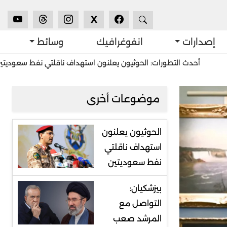
X
إصدارات
انفوغرافيك
وسائط
ث التطورات: الحوثيون يعلنون استهداف ناقلتي نفط سعوديتين
استشر
موضوعات أخرى
الحوثيون يعلنون
استهداف ناقلتي
نفط سعوديتين
بيزشكيان:
التواصل مع
المرشد صعب