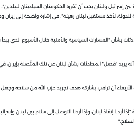
ن إسرائيل ولبنان يجب أن تقرره الحكومتان السياديتان للبلدين"، 
للدولة، لأخذ مستقبل لبنان رهينة"، في إشارة واضحة إلى إيران و
ه يريد "فصل" المحادثات بشأن لبنان عن تلك المتّصلة بإيران، في
هو الأربعاء أن ترامب يشاركه هدف تجريد حزب الله من سلاحه وجعل ل
ا أردنا إنقاذ لبنان، وإذا أردنا التوصل إلى سلام بين لبنان وإسرائي
السلاح
".