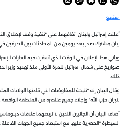
استمع
أعلنت إسرائيل ولبنان اتفاقهما، على "تنفيذ وقف لإطلاق الن
بيان مشترك صدر بعد يومين من المحادثات بين الطرفين ف
ويأتي هذا الإعلان في الوقت الذي أسفرت فيه الغارات الإسر
صواريخ على شمال اسرائيل للمرة الأولى منذ تهديد وزير ال
ذلك
.
وقال البيان إنه "نتيجة للمفاوضات التي قادتها الولايات المت
لنيران حزب الله" وإجلاء جميع عناصره من المنطقة الواقعة 
أضاف البيان أن الجانبين اللذين لا تربطهما علاقات دبلوماسي
السيطرة "الحصرية عليها مع استبعاد جميع الجهات الفاعلة غ