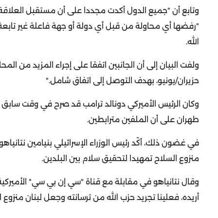
وتابع أن "جميع الدول أكدت مجددا على أن مستقبل العلاقة بي
"رفضها أي محاولة من قبل أي دولة أو جهة فاعلة غير تابعة 
الله
.
حزيران/يونيو، بهدف التوصل إلى اتفاق شامل
".
وكان الرئيس الأميركي دونالد ترامب قد صرح في وقت سابق أن
طهران على أن الملفين مترابطين
.
في غضون ذلك، أكّد رئيس الوزراء الإسرائيلي بنيامين نتانيا
منزوع السلاح تمهيدا لتحقيق سلام بين البلدين
.
وقال نتانياهو في مقابلة مع قناة "سي إن بي سي" الأميركية "إذ
أريده، فعلينا تجريد حزب الله من ترسانته وجعل لبنان منزوع 