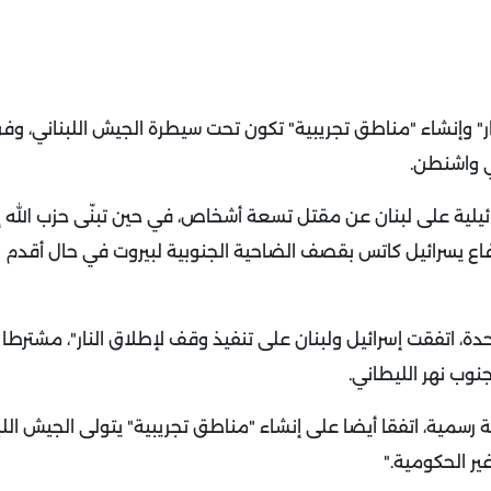
ار" وإنشاء "مناطق تجريبية" تكون تحت سيطرة الجيش اللبناني، وفق
ي واشنطن
.
ائيلية على لبنان عن مقتل تسعة أشخاص، في حين تبنّى حزب الله 
دفاع يسرائيل كاتس بقصف الضاحية الجنوبية لبيروت في حال أقدم 
حدة، اتفقت إسرائيل ولبنان على تنفيذ وقف لإطلاق النار"، مشترطا 
جنوب نهر الليطاني
.
ة رسمية، اتفقا أيضا على إنشاء "مناطق تجريبية" يتولى الجيش اللب
ير الحكومية
".