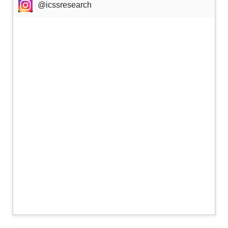
@icssresearch