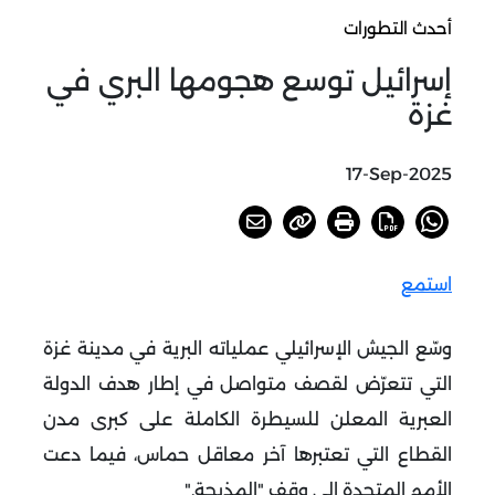
أحدث التطورات
إسرائيل توسع هجومها البري في
غزة
17-Sep-2025
استمع
وسّع الجيش الإسرائيلي عملياته البرية في مدينة غزة
التي تتعرّض لقصف متواصل في إطار هدف الدولة
العبرية المعلن للسيطرة الكاملة على كبرى مدن
القطاع التي تعتبرها آخر معاقل حماس، فيما دعت
الأمم المتحدة إلى وقف "المذبحة
".