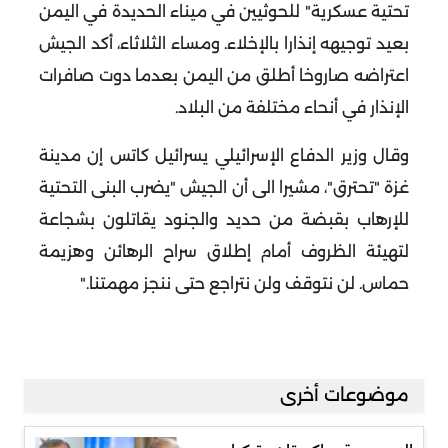
تحتية عسكرية" للحوثيين في ميناء الحديدة في اليمن
بعيد توجيهه إنذارا بالإخلاء. ومساء الثلاثاء، أكد الجيش
اعتراضه صاروخا أطلق من اليمن بعدما دوت صافرات
الإنذار في أنحاء مختلفة من البلاد
.
وقال وزير الدفاع الإسرائيلي يسرائيل كاتس إن مدينة
غزة "تحترق"، مشيرا الى أن الجيش "يضرب البنى التحتية
للإرهاب بقبضة من حديد والجنود يقاتلون بشجاعة
لتهيئة الظروف أمام إطلاق سراح الرهائن وهزيمة
حماس. لن نتوقف ولن نتراجع حتى ننجز مهمتنا
".
موضوعات أخرى