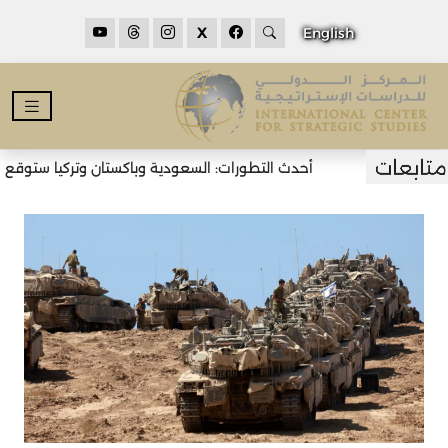
X
English
أحدث التطورات: السعودية وباكستان وتركيا ستوقع اتف