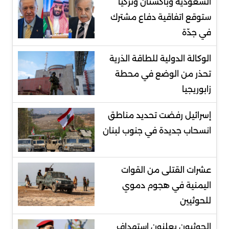
السعودية وباكستان وتركيا
ستوقع اتفاقية دفاع مشترك
في جدّة
الوكالة الدولية للطاقة الذرية
تحذر من الوضع في محطة
زابوريجيا
إسرائيل رفضت تحديد مناطق
انسحاب جديدة في جنوب لبنان
عشرات القتلى من القوات
اليمنية في هجوم دموي
للحوثيين
الحوثيون يعلنون استهداف