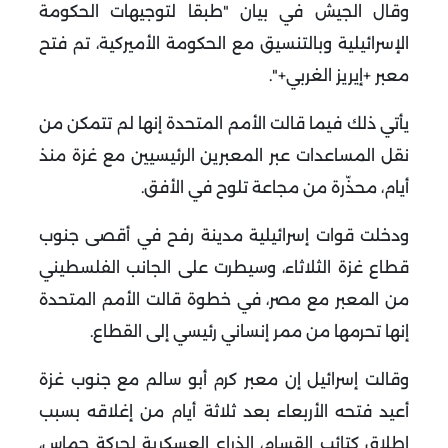
وقال الجيش في بيان "طبقا لتوجيهات الحكومة
الإسرائيلية وبالتنسيق مع الحكومة الأميركية، تم فتح
معبر +إيريز الغربي+".
يأتي ذلك فيما قالت الأمم المتحدة إنها لم تتمكن من
نقل المساعدات عبر المعبرين الرئيسيين مع غزة منذ
أيام، محذّرة من مجاعة تلوح في الأفق.
ودخلت قوات إسرائيلية مدينة رفح في أقصى جنوب
قطاع غزة الثلاثاء، وسيطرت على الجانب الفلسطيني
من المعبر مع مصر، في خطوة قالت الأمم المتحدة
إنها تحرمها من ممر إنساني رئيسي إلى القطاع.
وقالت إسرائيل إن معبر كرم أبو سالم مع جنوب غزة
أعيد فتحه الأربعاء بعد ثلاثة أيام من إغلاقه بسبب
إطلاق كتائب القسام، الذراع العسكرية لحركة حماس،