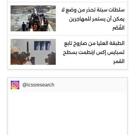
سلطات سبتة تحذر من وضع لا
يمكن أن يستمر للمهاجرين
القُصّر
الطبقة العليا من صاروخ تابع
لسبايس إكس ارتطمت بسطح
القمر
@icssresearch