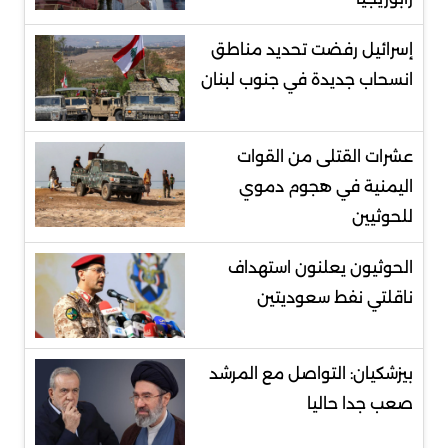
إسرائيل رفضت تحديد مناطق
انسحاب جديدة في جنوب لبنان
عشرات القتلى من القوات
اليمنية في هجوم دموي
للحوثيين
الحوثيون يعلنون استهداف
ناقلتي نفط سعوديتين
بيزشكيان: التواصل مع المرشد
صعب جدا حاليا