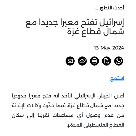
أحدث التطورات
إسرائيل تفتح معبرا جديدا مع
شمال قطاع غزة
13-May-2024
استمع
أعلن الجيش الإسرائيلي الأحد أنه فتح معبرا حدوديا
جديدا مع شمال قطاع غزة، فيما حذّرت وكالات الإغاثة
من عدم وصول أي مساعدات تقريبا إلى سكان
القطاع الفلسطيني المدمّر.