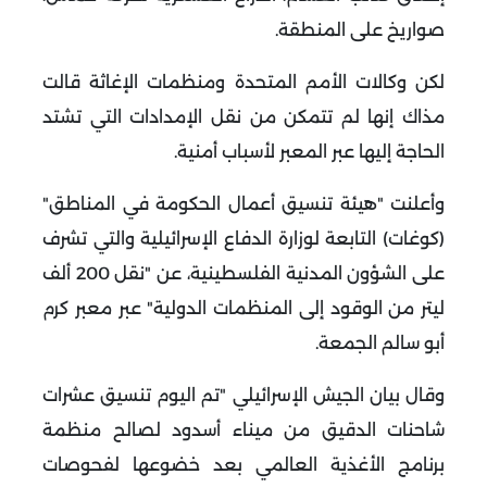
صواريخ على المنطقة.
لكن وكالات الأمم المتحدة ومنظمات الإغاثة قالت
مذاك إنها لم تتمكن من نقل الإمدادات التي تشتد
الحاجة إليها عبر المعبر لأسباب أمنية.
وأعلنت "هيئة تنسيق أعمال الحكومة في المناطق"
(كوغات) التابعة لوزارة الدفاع الإسرائيلية والتي تشرف
على الشؤون المدنية الفلسطينية، عن "نقل 200 ألف
ليتر من الوقود إلى المنظمات الدولية" عبر معبر كرم
أبو سالم الجمعة.
وقال بيان الجيش الإسرائيلي "تم اليوم تنسيق عشرات
شاحنات الدقيق من ميناء أسدود لصالح منظمة
برنامج الأغذية العالمي بعد خضوعها لفحوصات