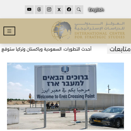
X
English
أحدث التطورات: السعودية وباكستان وتركيا ستوقع اتفا