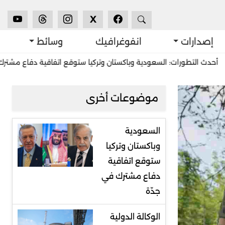
X
إصدارات
انفوغرافيك
وسائط
ورات: السعودية وباكستان وتركيا ستوقع اتفاقية دفاع مشترك في جدّة
موضوعات أخرى
السعودية
وباكستان وتركيا
ستوقع اتفاقية
دفاع مشترك في
جدّة
الوكالة الدولية