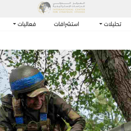
تحليلات
استشرافات
فعاليات
أحدث التط