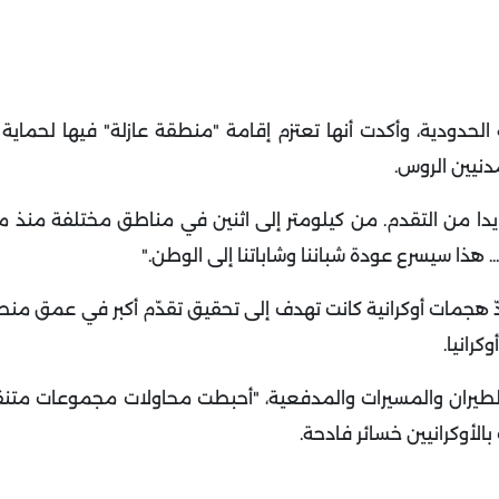
ة الحدودية، وأكدت أنها تعتزم إقامة "منطقة عازلة" فيها لحماي
دنيين الروس
.
 من التقدم. من كيلومتر إلى اثنين في مناطق مختلفة منذ مط
".
 صدّ هجمات أوكرانية كانت تهدف إلى تحقيق تقدّم أكبر في عمق م
.
 بالطيران والمسيرات والمدفعية، "أحبطت محاولات مجموعات متن
لأوكرانيين خسائر فادحة
.