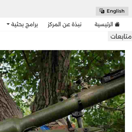
English
الرئيسية
نبذة عن المركز
برامج بحثية