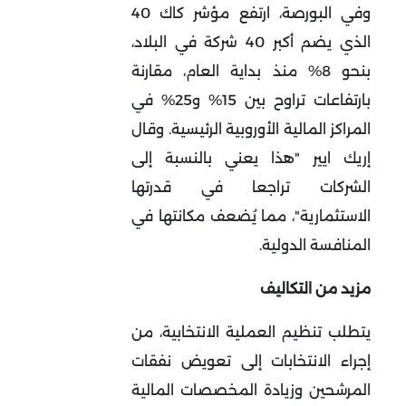
وفي البورصة، ارتفع مؤشر كاك 40
الذي يضم أكبر 40 شركة في البلاد،
بنحو 8% منذ بداية العام، مقارنة
بارتفاعات تراوح بين 15% و25% في
المراكز المالية الأوروبية الرئيسية
.
وقال
إريك ايير "هذا يعني بالنسبة إلى
الشركات تراجعا في قدرتها
الاستثمارية"، مما يُضعف مكانتها في
المنافسة الدولية
.
مزيد من التكاليف
يتطلب تنظيم العملية الانتخابية، من
إجراء الانتخابات إلى تعويض نفقات
المرشحين وزيادة المخصصات المالية