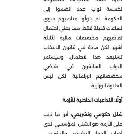
لخمسة نواب جدد انضموا إلى
الحكومة، لم يتولّوا مناصبهم سوى
لساعات قليلة فقط، مما يعني احتمال
تقاضيهم مخصصات مالية لثلاثة
أشهر
.
لكنّ مادة في قانون الانتخاب
تستبعد هذا الاحتمال. وسيستمر
النواب السابقون في تقاضي
مخصّصاتهم البرلمانية، لكن ليس
العلاوة الوزارية
.
أولًا: التداعيات الداخلية للأزمة
شلل حكومي وتشريعي:
أبرز ما ترتب
على الأزمة هو الشلل المؤسسي الذي
أصاب الجهاز التنفيذي والتشريعي.