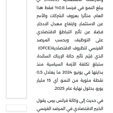
يبلغ النمو في فرنسا 0,8% فقط هذا
العام، متأثرا بعزوف الشركات والأسر
عن الاستثمار، وارتفاع معدل الادخار،
فضلا عن تأثير التباطؤ الاقتصادي
على التوظيف
.
وبحسب المرصد
الفرنسي للظروف الاقتصادية
(OFCE)
الذي قيّم تأثير حالة الإرباك السائدة،
ستبلغ تكلفة الأزمة السياسية منذ
بدايتها في يونيو 2024 ما يعادل 0,5
نقطة مئوية من النمو، أي 15 مليار
يورو، بحلول نهاية عام 2025
.
في حديث إلى وكالة فرانس برس، يقول
الخبير الاقتصادي في المرصد الفرنسي