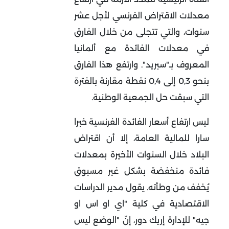
معدلات الاقتراض الفرنسي لأجل عشر
سنوات، والتي تتجلى من خلال الفارق
في معدلات الفائدة مع ألمانيا
المعروف بـ"سبريد". وارتفع هذا الفارق
بنحو 0,3 إلى 0,4 نقطة مقارنة بالفترة
التي سبقت حل الجمعية الوطنية
.
ليس ارتفاع أسعار الفائدة الفرنسية خبرا
سارا للمالية العامة، إلا أن اقتراض
البلاد خلال السنوات الأخيرة بمعدلات
فائدة منخفضة بشكل غير مسبوق
يُخفف من وطأته
.
يقول مدير الدراسات
الاقتصادية في كلية "اي او اس او
جيه" للإدارة إريك دور، إنّ "الوضع ليس