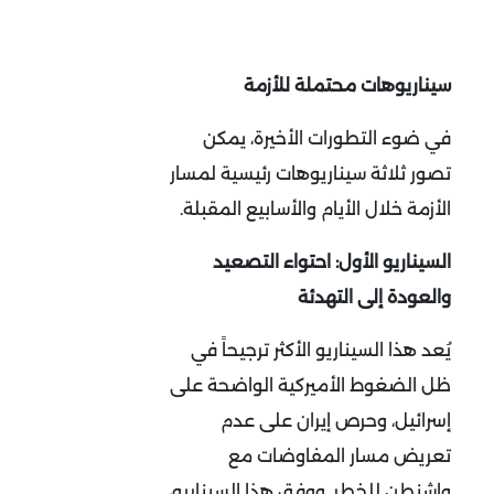
سيناريوهات محتملة للأزمة
في ضوء التطورات الأخيرة، يمكن
تصور ثلاثة سيناريوهات رئيسية لمسار
الأزمة خلال الأيام والأسابيع المقبلة
.
السيناريو الأول: احتواء التصعيد
والعودة إلى التهدئة
يُعد هذا السيناريو الأكثر ترجيحاً في
ظل الضغوط الأميركية الواضحة على
إسرائيل، وحرص إيران على عدم
تعريض مسار المفاوضات مع
واشنطن للخطر. ووفق هذا السيناريو،