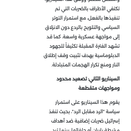
تكتفي الأطراف بالضربات التي تم
تنفيذها بالفعل، مع استمرار التوتر
السياسي والتلويح بالردع دون الانزلاق
إلى مواجهة عسكرية واسعة. كما قد
تشهد الفترة المقبلة تكثيفاً للجهود
الدبلوماسية بهدف تثبيت وقف إطلاق
النار ومنع تكرار الهجمات المتبادلة
.
السيناريو الثاني: تصعيد محدود
ومواجهات متقطعة
يقوم هذا السيناريو على استمرار
سياسة "الرد مقابل الرد"، بحيث تنفذ
إسرائيل ضربات إضافية ضد أهداف
مرتبطة بإيران أو حلفائها، بينما ترد