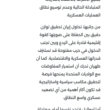
المتبادلة الحالية وعدم توسيع نطاق
العمليات العسكرية
.
من جانبها، تحاول إيران تحقيق توازن
دقيق بين الحفاظ على صورتها كقوة
إقليمية قادرة على الردع وبين تجنب
الدخول في حرب مفتوحة قد تستنزف
قدراتها العسكرية والاقتصادية. كما أن
طهران تدرك أن استمرار المفاوضات
مع الولايات المتحدة يمنحها فرصة
لتحقيق مكاسب سياسية واستراتيجية
قد تكون أكثر أهمية من أي تصعيد
عسكري واسع النطاق
.
أما إسرائيل فتجد نفسها أمام معادلة