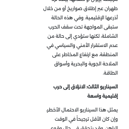
طهران عبر إطلاق صواريخ أو من خلال
أذرعها الإقليمية. وفي هذه الحالة
ستبقى المواجهة تحت سقف الحرب
الشاملة، لكنها ستؤدي إلى حالة من
عدم الاستقرار الأمني والسياسي في
المنطقة، مع ارتفاع المخاطر على
الملاحة الجوية والبحرية وأسواق
الطاقة
.
السيناريو الثالث: الانزلاق إلى حرب
إقليمية واسعة
يمثل هذا السيناريو الاحتمال الأخطر،
وإن كان الأقل ترجيحاً في الوقت
الراهن. وقد يتحقق في حال وقوع