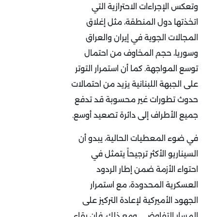
وتعكس الإجراءات الاحترازية التي
اتخذتها دول المنطقة، مثل إغلاق
المجالات الجوية في إيران والعراق
وسوريا، حجم المخاوف من احتمال
توسع المواجهة. كما أن استمرار التوتر
على الجبهة اللبنانية يزيد من احتمالات
حدوث تطورات غير محسوبة قد تدفع
جميع الأطراف إلى دائرة تصعيد أوسع
.
في ضوء المعطيات الحالية، يبدو أن
السيناريو الأكثر ترجيحاً يتمثل في
احتواء الأزمة ضمن إطار الردود
العسكرية المحدودة، مع استمرار
الجهود الأميركية لإعادة التركيز على
المسار التفاوضي. ومع ذلك، فإن بقاء