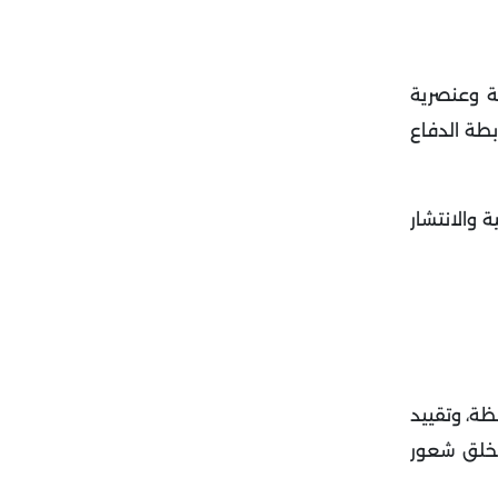
ة وعنصرية
بطة الدفاع
 والانتشار
ظة، وتقييد
لخلق شعور