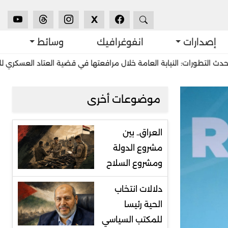
X
إصدارات
انفوغرافيك
وسائط
لنيابة العامة خلال مرافعتها في قضية العتاد العسكري للسودان: مخطط 
موضوعات أخرى
العراق.. بين
مشروع الدولة
ومشروع السلاح
دلالات انتخاب
الحية رئيسا
للمكتب السياسي