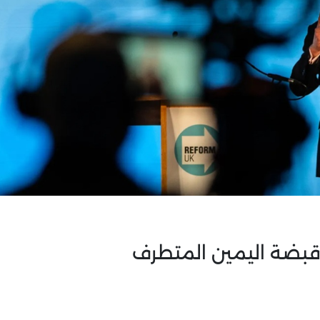
 قبضة اليمين المتطرف