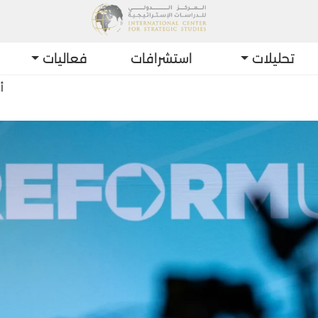
تحليلات
استشرافات
فعاليات
أحدث التطورات: ا