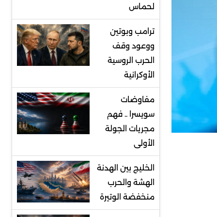
لحماس
ترامب وبوتين
ووعود وقف
الحرب الروسية
الأوكرانية
مفاوضات
سويسرا .. فهم
مجريات الجولة
الأولى
الخليج بين الهدنة
الهشة والحرب
منخفضة الوتيرة