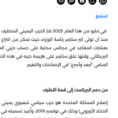
استمع
في مايو من هذا العام 2025 فاز الحز
منذ أن تولى كير ستارمر رئاسة الوزراء، حيث تمكن من انتزاع
بعشرات المقاعد في مجالس محلية على حساب حزبي الع
البريطاني. وقتها علق ستارمر على هزيمة حزبه في هذه الانت
المضي "أبعد وأسرع" في الإصلاحات والتغيير
.
من دعم البريكست إلى قمة التطرف
إصلاح المملكة المتحدة هو حزب سياسي شعبوي يميني أُ