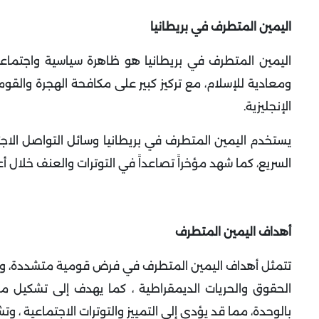
اليمين المتطرف في بريطانيا
اليمين المتطرف في بريطانيا هو ظاهرة سياسية واجتما
ومعادية للإسلام، مع تركيز كبير على مكافحة الهجرة والقوم
الإنجليزية
.
يستخدم اليمين المتطرف في بريطانيا وسائل التواصل الاجتم
السريع، كما شهد مؤخراً تصاعداً في التوترات والعنف خل
أهداف اليمين المتطرف
تتمثل أهداف اليمين المتطرف في فرض قومية متشددة، ومناه
الحقوق والحريات الديمقراطية ، كما يهدف إلى تشكيل مجت
بالوحدة، مما قد يؤدي إلى التمييز والتوترات الاجتماعية
، وت