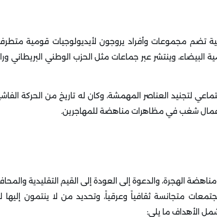
عية تضم مجموعات وأفراد يروجون لأيديولوجيات قومية متطرف
ية البيضاء، وينتشر عبر جماعات مثل الحزب الوطني البريطاني ورا
اعي لتجنيد العناصر المهمشة، وكان له تاريخ من الحركة الفاشية
ال أعمال شغب في مظاهرات مناهضة للمهاجرين
.
ضة الهجرة، والدعوة إلى العودة إلى القيم التقليدية والمحاف
معات متجانسة ثقافياً وعرقياً، وتحديد من لا ينتمون إليها 
شمل الأهداف ما يلي: