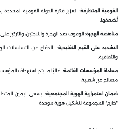
القومية المتطرفة:
تعزيز فكرة الدولة القومية المحددة بدق
تُضعفها
.
مناهضة الهجرة:
الوقوف ضد الهجرة واللاجئين، والتركيز على ح
التشديد على القيم التقليدية
:
الدفاع عن التسلسلات الهرم
والثقافية
.
معاداة المؤسسات القائمة:
غالبًا ما يتم استهداف المؤسسا
مصالح غير شعبية
.
ضمان استمرارية الهوية المجتمعية:
يسعى اليمين المتطرف 
"خارج" المجموعة لتشكيل هوية موحدة