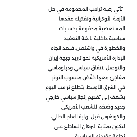
تأتي رغبة ترامب المحمومة في حل
الأزمة الأوكرانية وتفكيك عقدها
المستعصية مدفوعةً بحسابات
سياسية داخلية بالغة التعقيد
والخطورة في واشنطن. فبعد اتجاه
الإدارة الأمريكية نحو تبريد جبهة إيران
والتوصل لاتفاق سياسي ودبلوماسي
مفاجئ معها خفّض منسوب التوتر
في الشرق الأوسط، يتطلع ترامب اليوم
بشغف إلى تقديم إنجاز سياسي خارجي
جديد وضخم للشعب الأمريكي
والكونغرس قبل نهاية العام الحالي،
ليكون بمثابة البرهان الساطع على
نجاعة عقيدته السياسية
.