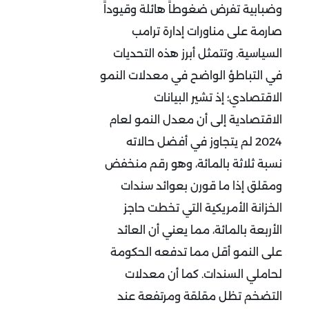
وضبابية تفرض ضغوطاً هائلة وقيوداً
صارمة على مناورات إدارة ترامب
السياسية. وتتمثل أبرز هذه التحديات
في التباطؤ الواضح في معدلات النمو
الاقتصادي؛ إذ تشير البيانات
الاقتصادية إلى أن معدل النمو لعام
2024 لم يتجاوز في أفضل حالاته
نسبة ثلاثة بالمائة، وهو رقم منخفض
ومقلق إذا ما قورن بعوائد سندات
الخزانة الأمريكية التي تخطت حاجز
الأربعة بالمائة، مما يعني أن العائد
على النمو أقل مما تدفعه الحكومة
لحاملي السندات. كما أن معدلات
التضخم تظل مقلقة ومرتفعة عند