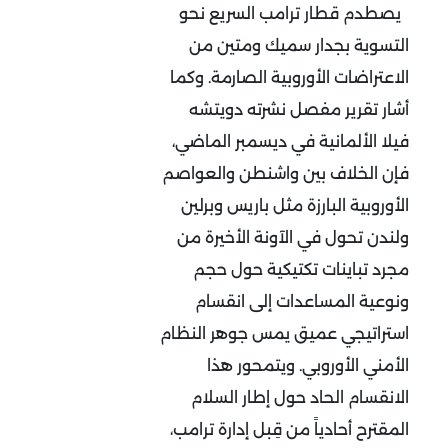
يصطدم قطار ترامب السريع نحو
التسوية بجدار سميك ومتين من
الاعتراضات الأوروبية الصارمة. وكما
أشار تقرير مفصل نشرته دويتشه
فيلا
الألمانية في ديسمبر الماضي،
فإن الخلاف بين واشنطن والعواصم
الأوروبية البارزة مثل باريس وبرلين
ولندن تحول في الآونة الأخيرة من
مجرد تباينات تكتيكية حول حجم
ونوعية المساعدات إلى انقسام
استراتيجي عميق يمس جوهر النظام
الأمني الأوروبي. ويتمحور هذا
الانقسام الحاد حول إطار السلام
المقترح أحادياً من قِبل إدارة ترامب،