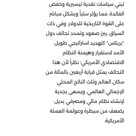
تبني سياسات نقدية تيسيرية وخفض
الفائدة، مما يؤثر سلباً وبشكل مباشر
على القوة التاريخية للدولار. وفي ذات
السياق، يبرز صعود وتمدد تحالف دول
"بريكس" كتهديد استراتيجي طويل
الأمد لاستقرار وهيمنة النظام
الاقتصادي الأمريكي؛ نظراً لأن هذا
التحالف يمثل قرابة أربعين بالمائة من
سكان العالم وثلث الناتج المحلي
الإجمالي العالمي، ويسعى بجدية
لإنشاء نظام مالي ومصرفي بديل
يضعف من سيطرة وعولمة العملة
الأمريكية.