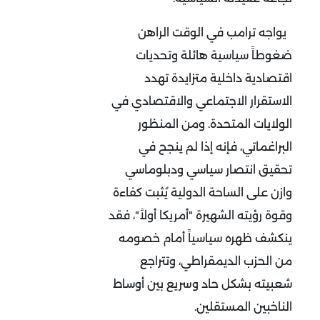
يواجه ترامب في الوقت الراهن
ضغوطاً سياسية هائلة وتحديات
اقتصادية داخلية متزايدة تهدد
الاستقرار الاجتماعي والاقتصادي في
الولايات المتحدة. ومن المنظور
البراغماتي، فإنه إذا لم ينجح في
تحقيق انتصار سياسي ودبلوماسي
وازن على الساحة الدولية يُثبت كفاءة
وقوة رؤيته الشهيرة "أمريكا أولاً"، فقد
ينكشف ظهره سياسياً أمام خصومه
من الحزب الديمقراطي، وتتراجع
شعبيته بشكل حاد وسريع بين أوساط
الناخبين المستقلين.