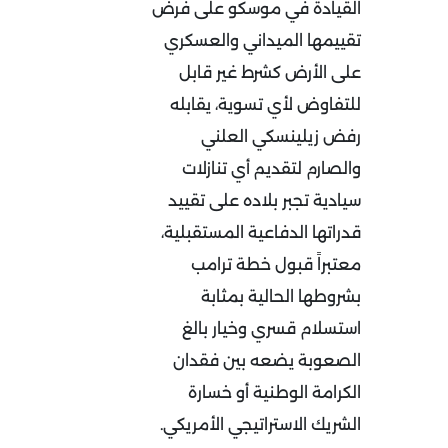
القيادة في موسكو على فرض
تقييمها الميداني والعسكري
على الأرض كشرط غير قابل
للتفاوض لأي تسوية، يقابله
رفض زيلينسكي العلني
والصارم لتقديم أي تنازلات
سيادية تجبر بلاده على تقييد
قدراتها الدفاعية المستقبلية،
معتبراً قبول خطة ترامب
بشروطها الحالية بمثابة
استسلام قسري وخيار بالغ
الصعوبة يضعه بين فقدان
الكرامة الوطنية أو خسارة
الشريك الاستراتيجي الأمريكي
.