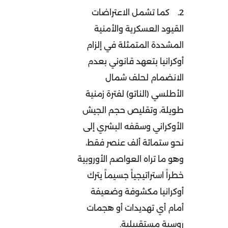
2.
كما تشمل الاعتراضات
القيود العسكرية والأمنية
المشددة المتمثلة في إلزام
أوكرانيا بتعهد قانوني بعدم
الانضمام لحلف شمال
الأطلسي (الناتو) لفترة زمنية
طويلة، وتقليص حجم الجيش
الأوكراني وسقفه البشري إلى
نحو ستمائة ألف عنصر فقط،
وهو ما تراه العواصم الأوروبية
خطراً استراتيجياً جسيماً يترك
أوكرانيا مكشوفة وضعيفة
أمام أي تهديدات أو هجمات
روسية مستقبيلية
.