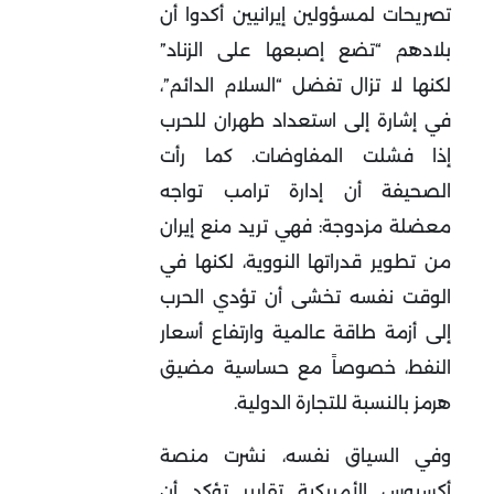
تصريحات لمسؤولين إيرانيين أكدوا أن
بلادهم “تضع إصبعها على الزناد”
لكنها لا تزال تفضل “السلام الدائم”،
في إشارة إلى استعداد طهران للحرب
إذا فشلت المفاوضات. كما رأت
الصحيفة أن إدارة ترامب تواجه
معضلة مزدوجة: فهي تريد منع إيران
من تطوير قدراتها النووية، لكنها في
الوقت نفسه تخشى أن تؤدي الحرب
إلى أزمة طاقة عالمية وارتفاع أسعار
النفط، خصوصاً مع حساسية مضيق
هرمز بالنسبة للتجارة الدولية
.
وفي السياق نفسه، نشرت منصة
أكسيوس الأمريكية تقارير تؤكد أن