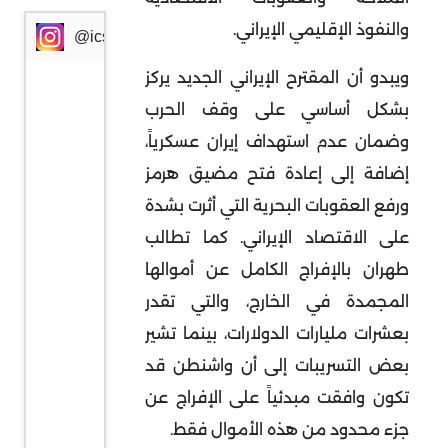
والنفوذ الإقليمي الإيراني
.
@icssresearch
ويبدو أن المقترح الإيراني الجديد يركز
بشكل أساسي على وقف الحرب
وضمان عدم استهداف إيران عسكرياً،
إضافة إلى إعادة فتح مضيق هرمز
ورفع العقوبات البحرية التي أثرت بشدة
على الاقتصاد الإيراني. كما تطالب
طهران بالإفراج الكامل عن أموالها
المجمدة في الخارج، والتي تقدر
بعشرات مليارات الدولارات، بينما تشير
بعض التسريبات إلى أن واشنطن قد
تكون وافقت مبدئياً على الإفراج عن
جزء محدود من هذه الأموال فقط
.