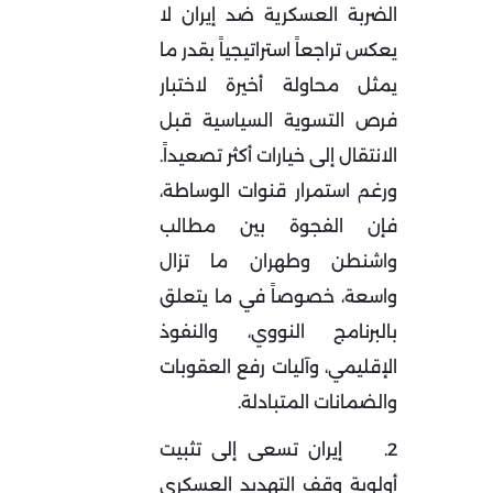
الضربة العسكرية ضد إيران لا
يعكس تراجعاً استراتيجياً بقدر ما
يمثل محاولة أخيرة لاختبار
فرص التسوية السياسية قبل
الانتقال إلى خيارات أكثر تصعيداً.
ورغم استمرار قنوات الوساطة،
فإن الفجوة بين مطالب
واشنطن وطهران ما تزال
واسعة، خصوصاً في ما يتعلق
بالبرنامج النووي، والنفوذ
الإقليمي، وآليات رفع العقوبات
والضمانات المتبادلة
.
2.
إيران تسعى إلى تثبيت
أولوية وقف التهديد العسكري