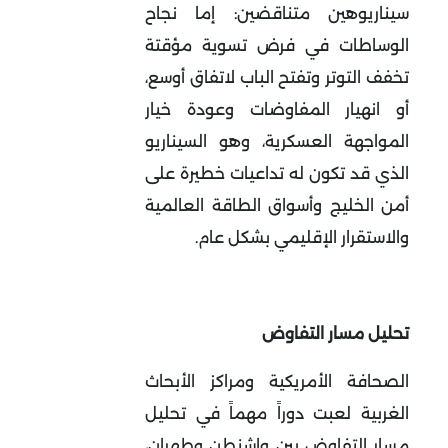
سيناريوهين متناقضين: إما نجاح
الوساطات في فرض تسوية مؤقتة
تخفف التوتر وتفتح الباب لاتفاق أوسع،
أو انهيار المفاوضات وعودة خيار
المواجهة العسكرية، وهو السيناريو
الذي قد تكون له تداعيات خطيرة على
أمن الخليج وأسواق الطاقة العالمية
والاستقرار الإقليمي بشكل عام
.
تحليل مسار التفاوض
الصحافة الأمريكية ومراكز الأبحاث
الغربية لعبت دوراً مهماً في تحليل
مسار التفاوض بين واشنطن وطهران،