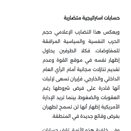
حسابات استراتيجية متضاربة
ويعكس هذا التضارب الإعلامي حجم
الحرب النفسية والسياسية المرافقة
للمفاوضات. فكلا الطرفين يحاول
إظهار نفسه في موقع القوة وعدم
تقديم تنازلات مجانية أمام الرأي العام
الداخلي والخارجي. فإيران تسعى لإثبات
أنها قادرة على فرض شروطها رغم
العقوبات والضغوط، بينما تريد الإدارة
الأمريكية إظهار أنها لن تسمح لطهران
بفرض وقائع جديدة في المنطقة
.
وفي خلفية هذه الأزمة، تقف حسابات