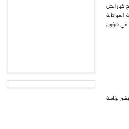
 خيار الحل
 اﻟﻣواطﻧﺔ
ﺧل ﻓﻲ ﺷؤون
ة مدنية بعد البشير برئاسة