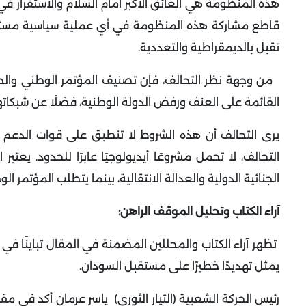
هذه المنظومة هي العائق الأكبر أمام السلام والاستقرار في
قاطع مشاركة هذه المنظومة في أي عملية سياسية مستقبلي
تقبل بالديمقراطية والتعددية
.
من وجهة نظر التحالف، فإن تصنيف المؤتمر الوطني والحركة
القائمة على العنف ورفض الدولة الوطنية، فضلًا عن شبكاتهم
يرى التحالف أن هذه الشروط لا تنطبق على قوات الدعم ال
التحالف، لا تحمل مشروعًا أيديولوجيًا عابرًا للحدود. يعتب
الجنائية الدولية والعدالة الانتقالية، بينما يتطلب المؤتمر ا
آراء الكتاب وتحليل الموقف الراهن:
تظهر آراء الكتاب والمحللين المضمنة في المقال تباينًا في
يمثل تهديدًا خطيرًا على مستقبل السودان
.
رئيس الحركة الشعبية (التيار الثوري)
ياسر عرمان أكد في مقال