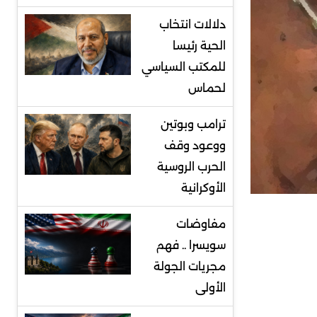
دلالات انتخاب
الحية رئيسا
للمكتب السياسي
لحماس
ترامب وبوتين
ووعود وقف
الحرب الروسية
الأوكرانية
مفاوضات
سويسرا .. فهم
مجريات الجولة
الأولى