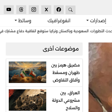
X
إصدارات
انفوغرافيك
وسائط
 السعودية وباكستان وتركيا ستوقع اتفاقية دفاع مشترك في جدّة
است
موضوعات أخرى
مضيق هرمز بين
طهران ومسقط
وآفاق التفاوض
العراق.. بين
مشروعي الدولة
والسلاح