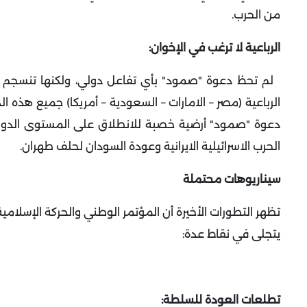
من الحرب.
الرباعية لا ترغب في الإخوان:
لم تحظ دعوة "صمود" بأي تفاعل دولي، ولكنها تنسجم مع 
الرباعية (مصر – الامارات – السعودية – أمريكا) جميع هذه ال
دعوة "صمود" أرضية خصبة للانطلاق على المستوى الدو
الحرب الاسرائيلية الايرانية وعودة السودان لحلف طهران.
سيناريوهات محتملة
تظهر التطورات الأخيرة أن المؤتمر الوطني والحركة الإسلام
يتجلى في نقاط عدة:
تطلعات العودة للسلطة: