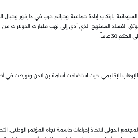
سودانية بارتكاب إبادة جماعية وجرائم حرب في دارفور وجبال الن
 يوثق الفساد الممنهج الذي أدى إلى نهب مليارات الدولارات من مو
 30 عاماً.
 للإرهاب الإقليمي، حيث استضافت أسامة بن لادن وتورطت في أحد
لمجتمع الدولي لاتخاذ إجراءات حاسمة تجاه المؤتمر الوطني. التح