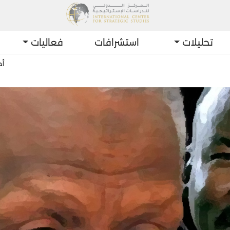
تحليلات
استشرافات
فعاليات
أحدث التطورات: