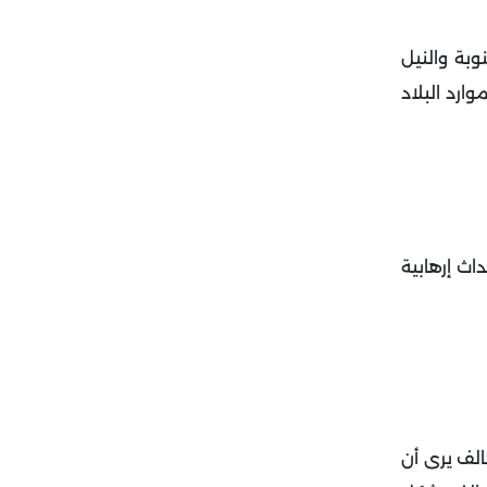
وبة والنيل
ارد البلاد
اث إرهابية
الف يرى أن