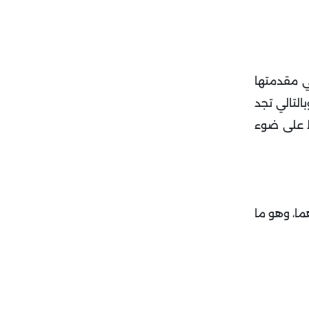
ي مقدمتها
التالي تجد
ط على ضوء
ما، وهو ما