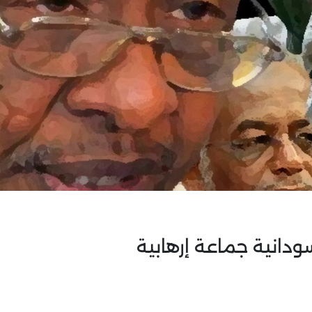
ودانية جماعة إرهابية