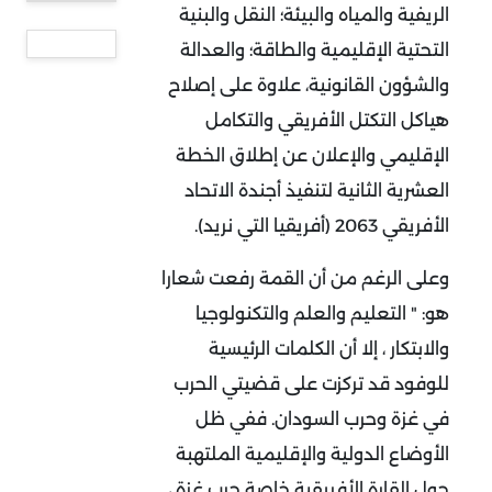
الريفية والمياه والبيئة؛ النقل والبنية
التحتية الإقليمية والطاقة؛ والعدالة
والشؤون القانونية، علاوة على إصلاح
هياكل التكتل الأفريقي والتكامل
الإقليمي والإعلان عن إطلاق الخطة
العشرية الثانية لتنفيذ أجندة الاتحاد
الأفريقي 2063 (أفريقيا التي نريد).
وعلى الرغم من أن القمة رفعت شعارا
هو: " التعليم والعلم والتكنولوجيا
والابتكار ، إلا أن الكلمات الرئيسية
للوفود قد تركزت على قضيتي الحرب
في غزة وحرب السودان. ففي ظل
الأوضاع الدولية والإقليمية الملتهبة
حول القارة الأفريقية خاصة حرب غزة ،