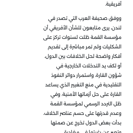
أفريقية.
ووفق صحيفة العرب التي تصدر في
لندن، يرى متابعون للشأن الأفريقي أن
مؤسسة القمة ظلت لسنوات تركز على
الشكليات ولم تمر مباشرة إلى تقديم
أفكار واضحة لحل الخلافات بين الدول،
أو لكف يد التدخلات الخارجية في
شؤون القارة، واستمرار دوائر النفوذ
التقليدية في منع التغيير الذي يساعد
القارة على حل أزماتها الأمنية. وفي
ظل التردد الرسمي لمؤسسة القمة
وعدم قدرتها على حسم عناصر الخلاف،
بدأت بعض الدول تخرج عن صمتها
وتعبر عن رغبتها في مغادرة